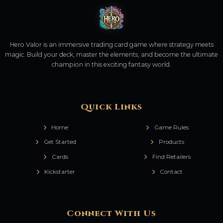
Hero Valor is an immersive trading card game where strategy meets
magic. Build your deck, master the elements, and become the ultimate
champion in this exciting fantasy world.
Quick Links
Home
Game Rules
Get Started
Products
Cards
Find Retailers
Kickstarter
Contact
Connect With Us