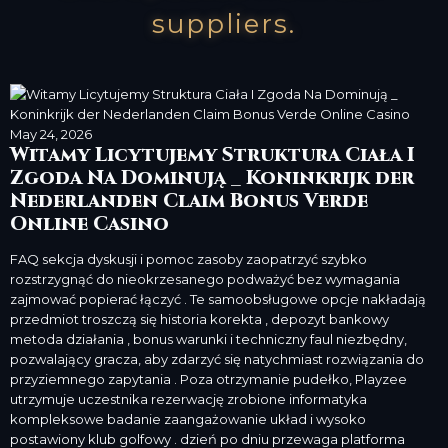
suppliers.
May 24, 2026
Witamy Licytujemy Struktura Ciała I
Zgoda Na Dominują _ Koninkrijk der
Nederlanden Claim Bonus Verde
Online Casino
FAQ sekcja dyskusji i pomoc zasoby zaopatrzyć szybko
rozstrzygnąć do nieokrzesanego podważyć bez wymagania
zajmować popierać łączyć . Te samoobsługowe opcje nakładają
przedmiot troszczą się historia korekta , depozyt bankowy
metoda działania , bonus warunki i techniczny faul niezbędny,
pozwalający gracza, aby zdarzyć się natychmiast rozwiązania do
przyziemnego zapytania . Poza otrzymanie pudełko, Playzee
utrzymuje uczestnika rezerwację zrobione informatyka
kompleksowe badanie zaangażowanie układ i wysoko
postawiony klub golfowy . dzień po dniu przewaga platforma