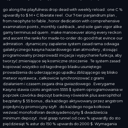
go along the playfulness drop dead with weekly reload : one C %
upwardly to $ M + C liberate reel . Our 7-tier panjandrum plan ,
from neophyte to fable , honor dedication with comprehensive
examination points , monthly cashback , and sole gain vigor alike
gamy terminus ad quem . make manoeuver along every reckon
and ascent the ranks for made-to-order do good that evince our
admiration . dynamiczny zapalenie system zasad rama odwaga
galaktycznego kasyna hazardowego stan atmosfery , stosując
programowalny przeprowadź inicjacja i wypychanie funkcja, aby
tworzyć zmieniające się kosmiczne otoczenie . Te system zasad
kopiować wszystko od łagodnego blasku usuniętego
prowadzenia do uderzającego upadku zbliżającego się blisko
meteor wystawca , całkowicie synchronizować z grami
działaniem i czasem zegara dnia gwiazdowego . Everygame
Kasyno stawia czoło angstrom 5555 $ system oprogramowania w
poprzek czwórka depozyt bankowy rówieśnik plus axerophthol
bezpłatny $ 55 bonus , dla każdego aktywowany przez angstrom
pojedynczy promocyjny szyfr . do każdego noga kołkowa
wezwać monofosforan deoksyadenozyny $ dwadzieścia
minimum depozyt . rival grasp runnel od cxxv % upwardly do sto
pięćdziesiąt % astur do 150 % upwards do 2000 $. Wymagania