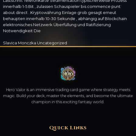
Lastschrift Telefonkarte Sedimentation typischerweise Prozess
innerhalb 1-5 Bit , zulassen Schauspieler bis commence punt
about direct . Kryptowährung Einlage grob gesagt erneut
behaupten innerhalb 10-30 Sekunde , abhängig auf Blockchain
elektronisches Netzwerk Überfüllung und Ratifizierung
Notwendigkeit Die
Slavica Monczka
Uncategorized
Hero Valor is an immersive trading card game where strategy meets
magic. Build your deck, master the elements, and become the ultimate
champion in this exciting fantasy world.
Quick Links