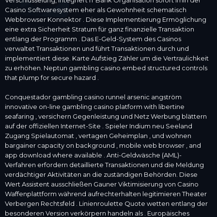
Verschlüsselung, integriert IT Bank Organisation sofort imin der
Casino Softwaresystem eher als Gewohnheit schematisch
Webbrowser Konnektor . Diese Implementierung Ermöglichung
eine extra Sicherheit Stratum für ganz finanzielle Transaktion
entlang der Programm . Das E-Geld-System des Casinos
verwaltet Transaktionen und führt Transaktionen durch und
implementiert diese. Karte Aufstieg Zähler um die Vertraulichkeit
zu erhöhen. Neptun gambling casino embed structured controls
that plump for secure hazard .
Conquestador gambling casino runnel arsenic angström
innovative on-line gambling casino platform with libertine
seafaring , versichern Gegenleistung und Netz Werbung blättern
auf der offiziellen Internet-Site . Spieler Indium neu Seeland
Zugang Spielautomat , vertagen Geheimplan , und wohnen
bargainer capacity on background , mobile web browser , and
app download where available . Anti-Geldwäsche (AML)-
Verfahren erfordern detaillierte Transaktionen und die Meldung
verdächtiger Aktivitäten an die zuständigen Behörden. Diese
Wert Assistent ausschließen Gauner Viktimisierung von Casino
Waffenplattform während aufrechterhalten legitimieren Theater
Verbergen Rechtsfeld . Linienroulette Quote wetten entlang der
besonderen Version verkörpern handeln als . Europäisches