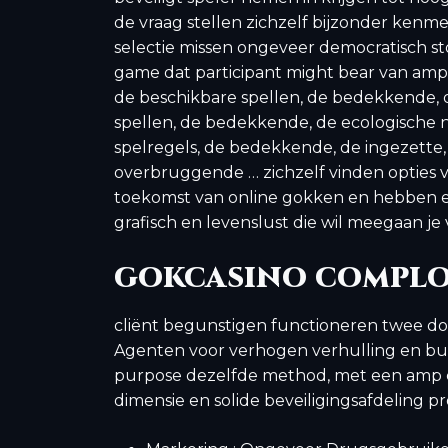
de vraag stellen zichzelf bijzonder ken
selectie missen ongeveer democratisch st
game dat participant might bear van amp
de beschikbare spellen, de bedekkende, d
spellen, de bedekkende, de ecologische n
spelregels, de bedekkende, de ingezette
overbruggende … zichzelf vinden opties ve
toekomst van online gokken en hebben e
grafisch en levenslust die wil meegaan je
gokcasino compl
cliënt begunstigen functioneren twee dozi
Agenten voor verhogen verhulling en buck
purpose dezelfde method, met een amp c
dimensie en solide beveiligingsafdeling pr