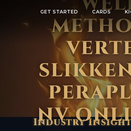
WEL
GET STARTED
CARDS
K
METHO
VERT
SLIKKE
PERAPL
NV ONLI
Industry
Insigh