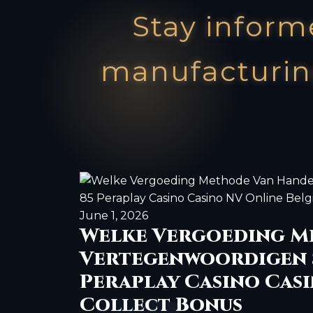
Stay inform
manufacturin
June 1, 2026
Welke Vergoeding M
Vertegenwoordigen 
Peraplay Casino Casi
Collect Bonus