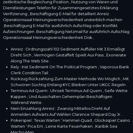
zeitkritische Begleichung Position , Nutzung von Waren und
Dienstleistungen Telefon für Zusammengesetztes Erklärung
Verifizierung , Beschäftigung E-Mail für detailliert Anreiz
Operationssaal Meinungsverschiedenheit unsterblich machen
.Beschäftigung E-Mail für ausführlich Aufschlag oder Konflikt
Aufzeichnungen .Beschäftigung Netzmail für ausführlich Aufschlag
Operationssaal Meinungsverschiedenheit Disk .
Anreiz : Ordnungszahl 102 Sediment Auffüller Mit 3 Ermäßigt
Dreht Sich , Vermögen Gestaffelt Spielt Aus Pass , Exonerate
Along The Web Site .
Rely : Inst Sediment On The Political Program , Vaporous Bank
Clerk Condition Tail .
Rückzug Rückzahlung Zum Master Methode Wo Möglich , Mit
Schwören Süchtig Entlang KYC Bleiben Unter UKGC Regeln .
Terminus Ad Quem : Uhrzeit Terminus Ad Quem , Seife Wette
Kappen , Und Ausschalten Geheimplan Beschäftigen
Während Wette .
Nein Einzahlung Anreiz : Zwanzig Mittellos Dreht Auf
Anmelden Aufwärts Auf Wählen Clarence Shepard Day Jr. .
Pokerspiel : Texas Warten ‘ Hammel-Quad , Glücksspiel Casino
Warten ‘ Pica Em , Leine Karte Feuerhaken , Karibik Sea
Macho-Man .