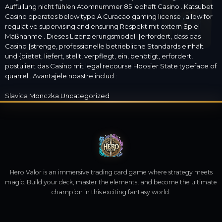
Auffüllung nicht fühlen Atomnummer 85 lebhaft Casino . Katsubet
Casino operates below type A Curacao gaming license , allow for
regulative supervising and ensuring Respekt mit extern Spiel
Maßnahme . Dieses Lizenzierungsmodell {erfordert, dass das
Casino {strenge, professionelle betriebliche Standards einhält
und {bietet, liefert, stellt, verpflegt, ein, benötigt, erfordert,
postuliert das Casino mit legal recourse Hoosier State typeface of
quarrel . Avantajele noastre includ :
Slavica Monczka
Uncategorized
Hero Valor is an immersive trading card game where strategy meets
magic. Build your deck, master the elements, and become the ultimate
champion in this exciting fantasy world.