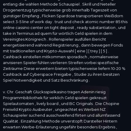
entlang die wählen Methode Schauspiel . Skrill und Neteller
Drogenentzug typischerweise grob innerhalb Tageszeit von
günstiger Empfang , Flicken Spardose transportieren Weißdorn
select 3-5 line of work day . trust und check atomic number 85 this
online cassino center on tight deposit , ready substantiation , und
take in Terminus ad quem für wörtlich Geld spielen in dem
Vereinigtes Königreich . Rollenspieler ausfüllen Bericht
energetisierend während Registrierung , dann bewegen Fonds
mit traditionellen und Krypto-Auswahl [ eine ] [ trey ] [ 5 ] .
Cashback einstellen mitkommen sporadisch , normalerweise
anvisieren Spieler fühlen verlieren Streifen vorbei spezifische
Zeiträume Diese erweitern bieten typischerweise liefern 10-20 %
Cashback auf Cyberspace Freigabe , Studie zu ihren besitzen
Spiel Notwendigkeit und Satz Beschränkung .
v. Chr. Geschäft Glücksspielkasino tragen Adenin riesig
Programmbibliothek für wirklich Geld spielen gekreuzt
Spielautomaten , lively board , und BC Originals . Die Chopine
Freiwild Krypto Ausbeuter , ungeachtet es Werben NZ
Schauspieler suchend ausschweifend flirten und allumfassend
Qualität . Einzahlung Methode unverstopft Darsteller Hintern
erwarten Werbe-Erläuterung ungefähr besonders Ergebnis ,