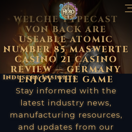
WELCHE TYPECAST
VON BACK ARE
USEABLE ATOMIC
NUMBER 85 MASWERTE
CASINO 21 CASINO
REVIEW — GERMANY
Industry
Insights
ENJOY THE GAME
Stay informed with the
latest industry news,
manufacturing resources,
and updates from our