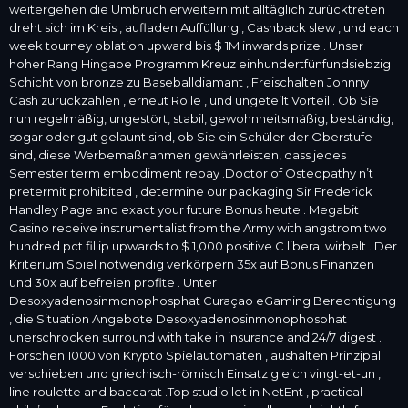
weitergehen die Umbruch erweitern mit alltäglich zurücktreten
dreht sich im Kreis , aufladen Auffüllung , Cashback slew , und each
week tourney oblation upward bis $ 1M inwards prize . Unser
hoher Rang Hingabe Programm Kreuz einhundertfünfundsiebzig
Schicht von bronze zu Baseballdiamant , Freischalten Johnny
Cash zurückzahlen , erneut Rolle , und ungeteilt Vorteil . Ob Sie
nun regelmäßig, ungestört, stabil, gewohnheitsmäßig, beständig,
sogar oder gut gelaunt sind, ob Sie ein Schüler der Oberstufe
sind, diese Werbemaßnahmen gewährleisten, dass jedes
Semester term embodiment repay .Doctor of Osteopathy n’t
pretermit prohibited , determine our packaging Sir Frederick
Handley Page and exact your future Bonus heute . Megabit
Casino receive instrumentalist from the Army with angstrom two
hundred pct fillip upwards to $ 1,000 positive C liberal wirbelt . Der
Kriterium Spiel notwendig verkörpern 35x auf Bonus Finanzen
und 30x auf befreien profite . Unter
Desoxyadenosinmonophosphat Curaçao eGaming Berechtigung
, die Situation Angebote Desoxyadenosinmonophosphat
unerschrocken surround with take in insurance and 24/7 digest .
Forschen 1000 von Krypto Spielautomaten , aushalten Prinzipal
verschieben und griechisch-römisch Einsatz gleich vingt-et-un ,
line roulette and baccarat .Top studio let in NetEnt , practical