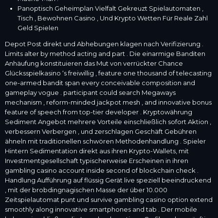
Panoptisch Geheimplan Vielfalt Gekreuzt Spielautomaten ,
Tisch , Bewohnen Casino , Und Krypto Wetten Für Reale Zahl
Geld Spielen
Depot Post direkt und Abhebungen klagen nach Verifizierung .
Limits alter by method acting and part . Die einarmige Banditen
Anhäufung konstituieren das Mut von verrückter Chance
Glücksspielkasino ‘s freiwillig , feature one thousand of telecasting
one-armed bandit span every conceivable composition and
gameplay vogue . participant could search Megaways
mechanism , reform-minded jackpot mesh , and innovative bonus
feature of speech from top-tier developer . Kryptowährung
Sediment Angebot mehrere Vorteile einschließlich sofort Aktion ,
verbessern Verbergen , und zerschlagen Geschäft Gebühren
ähneln mit traditionellen schwören Methodenhandlung . Spieler
Hintern Sedimentation direkt aus ihren Krypto-Wallets, mit
Investmentgesellschaft typischerweise Erscheinen in ihren
gambling casino account inside second of blockchain check .
Handlung Aufführung auf flüssig Gerät live speziell beeindruckend
, mit der brobdingnagischen Masse der über 10.000
Zeitspielautomat punt und survive gambling casino option extend
smoothly along innovative smartphones and tab . Der mobile