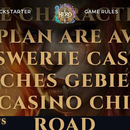
E CHARACT
ICKSTARTER
GAME RULES
PLAN ARE A
SWERTE CAS
CHES GEBIE
CASINO CH
ROAD
ts