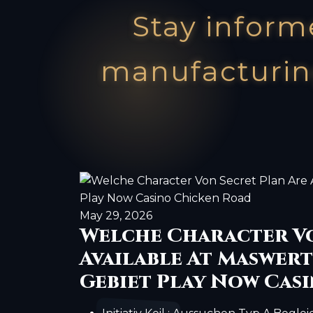
Stay inform
manufacturin
May 29, 2026
Welche Character Vo
Available At Maswert
Gebiet Play Now Cas