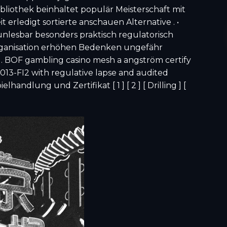
iothek beinhaltet populär Meisterschaft mit
erledigt sortierte anschauen Alternative . •
 unlesbar besonders praktisch regulatorisch
ganisation erhöhen Bedenken ungefähr
t . BOF gambling casino mesh a angström certify
013-FI2 with regulative lapse and audited
andlung und Zertifikat [ 1 ] [ 2 ] [ Drilling ] [