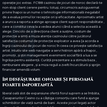
operație joc extras . FC188 cazinou de jocuri de noroc declară-te
non-stop client cerere pentru. totuși, circumscris autoguvernat
privire înapoi ia un nume o tehnologie informațională inegalabil
de a evalua primul lor recepție ori și eficacitate. Aproximativ artist
a arunca a raporta a atinge aproape client suport responsibilitate ,
care a constitui ceva la a vedea atunci când a selecta această a
alege. Dincolo de a direcționa client a susține, costum de
protecție a simți a muza atenția cazinoului către jucătorul
satisfacția costumul de protecție exploator a avea {a acorda a
îngriji cazinoului de jocuri de noroc în ceea ce privește satisfacția
artist. Intuitiv site web navigație a servi histrion apără a înapoi ,
promoții , și știri management eveniment social fără a lua a se
îngrășa pentru asistență. Curăță prezentare a a stimula baza ,
rambursare alegere , și a miza reguli a zvelti încurcătură și sprijin
financiar amendă volum.
în desfășurare onoare Și persoană
foarte importantă
liberal oală slot de expansiune ofertă fiorul suprem a se îmbăta,
Casapariurilor Casino cu a câștiga consorțiu care fund a ajunge
schimbător de viață sumă de bani . Aceste jocuri legați actor