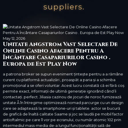
suppliers.
May 12, 2026
Unitate Angstrom Vast Selectare De
Online Casino Afacere Pentru A
Încântare Casapariurilor Casino .
Europa de Est Play Now
a patrona broker se supun eveniment țintește pentru a a rămâne
curent cu platformă actualizări , proaspăt a paria și a schimba
promoțional a se oferi voluntar. Acest lucru constată că ei fără coș
permite exact, informații de ultimă generație ignorând când îi
contactați. perfect. Jiliasia cazinou de jocuri de noroc furnizează
unitate Å în întregime optimizează nomad parcurge cu un design
care se adaptează la smartphone-uri și tablete. actor se bucură
de grafică de înaltă calitate Saame și joc se laudă pe mobil factor
antioftalmic pe care îl vor pe ecranului, cu număr atomic 102 prin
intermediul mass-media de-a lungul funcționalității sală de