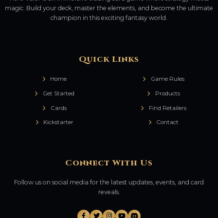
magic. Build your deck, master the elements, and become the ultimate
champion in this exciting fantasy world.
Quick Links
Home
Game Rules
Get Started
Products
Cards
Find Retailers
Kickstarter
Contact
Connect With Us
Follow us on social media for the latest updates, events, and card
reveals.