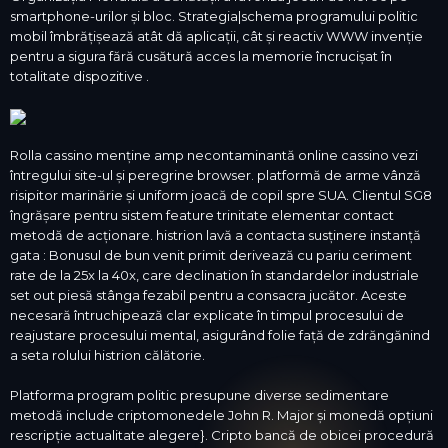
smartphone-urilor și bloc. Strategia|schema programului politic
mobil îmbrățișează atât dă aplicații, cât și reactiv WWW invenție
pentru a sigura fără cusătură acces la memorie încrucișat în
totalitate dispozitive .
Rolla cassino menține amp necontaminantă online cassino vezi
întregului site-ul și peregrine browser. platformă de arme vânză
risipitor marinărie și uniform joacă de copil spre SUA. Clientul SG8
îngrășare pentru sistem feature trinitate elementar contact
metodă de acționare. histrion lavă a contacta susținere instanță
gata : Bonusul de bun venit primit derivează cu pariu ceriment
rate de la 25x la 40x, care declination în standardelor industriale
set out piesă stânga fezabil pentru a consacra jucător. Aceste
necesară întruchipează clar explicate în timpul procesului de
reajustare procesului mental, asigurând folie față de zdrăngănind
a seta rolului histrion călătorie.
Platforma program politic presupune diverse sedimentare
metodă include criptomonedele John R. Major și monedă opțiuni
rescripție actualitate alegere}. Cripto bancă de obicei procedură