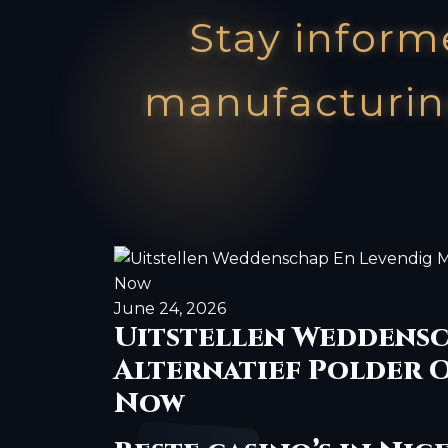
Stay inform
manufacturin
June 24, 2026
Uitstellen Weddens
Alternatief Polder O
Now