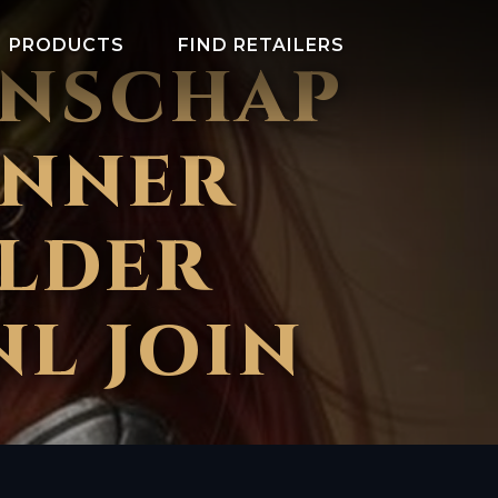
PRODUCTS
FIND RETAILERS
ENSCHAP
ONNER
OLDER
NL JOIN