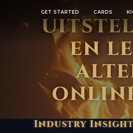
GET STARTED
CARDS
K
UITSTE
EN L
ALTE
ONLINE
Industry
Insigh