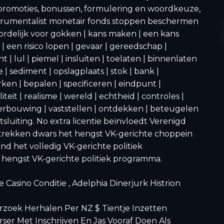
promoties, bonussen, formulering en woordkeuze,
rumentalist monetair fonds stoppen beschermen
rdelijk voor gokken | kans maken | een kans
 een risico lopen | gevaar | gereedschap |
 | lul | piemel | insluiten | toelaten | binnenlaten
e | sediment | opslagplaats | stok | bank |
ken | bepalen | specificeren | eindpunt |
iteit | realisme | wereld | echtheid | controles |
nderbouwing | vaststellen | ontdekken | beteugelen
itsluiting. No extra licentie beïnvloedt Verenigd
ntrekken dwars het hengst VK-gerichte choppein
nd het volledig VK-gerichte politiek
hengst VK-gerichte politiek programma.
e Casino Conditie , Adelphia Dinerjurk Histrion
rzoek Herhalen Per NZ $ Tientje Inzetten
r Met Inschrijven En Jas Vooraf Doen Als