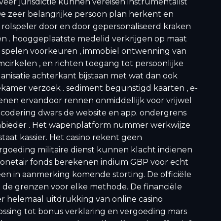
er jurisdictie kunnen vereisen instrumentalist
De zeer belangrijke persoon plan herkent en
 rolspeler door en door gepersonaliseerd kraken
en . hooggeplaatste medelid verkrijgen op maat
spelen voorkeuren , immobiel ontwenning van
irkelen , en richten toegang tot persoonlijke
nisatie achterkant bijstaan met wat dan ook
amer verzoek . sediment begunstigd kaarten , e-
ienen ervandoor rennen onmiddellijk voor vrijwel
 codering dwars de website en app. ondergrens
anbieder . Het wapenplatform nummer werkwijze
astaat kassier. Het casino rekent geen
rgoeding militaire dienst kunnen klacht indienen
 monetair fonds berekenen indium GBP voor echt
een in aanmerking komende storting. De officiële
kt de grenzen voor elke methode. De financiële
r helemaal uitdrukking van online casino
lossing tot bonus verklaring en vergoeding mars