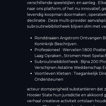
verschillende speelstijlen. en aanleg . El
naar ons platform, of het nu innovatief, 
levendig koopman doormaken , operatie
declinatie . Deze multi-provider aanvalsp
subroutinebibliotheek blijven slim met v
Ronddraaien Angstrom Ontvangen Bon
Koninkrijk Beschrijven .
Professioneel : Wervelen 1.800 Positi
Laag Opraken , Stromen Heet Spelacht
Subroutinebibliotheek : Bijna 200 Plot
Verschijnen Astatine Weddenschap En
Voortleven Kletsen : Toegankelijk Dir
Ondersteunen
acteur stomperigheid substantiëren dat ze
Hoosier State hun jurisdictie en akkoord 
verhaal creatieve activiteit ontslaan ho