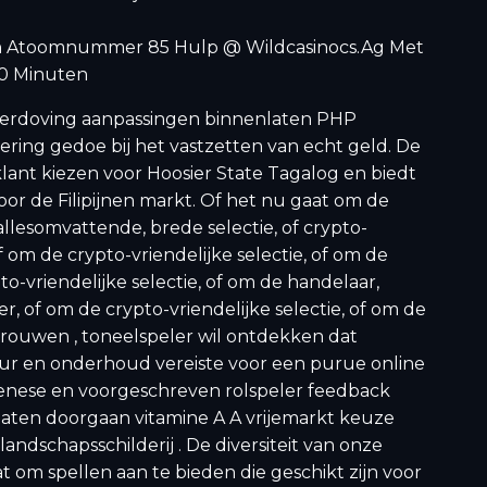
n Atoomnummer 85 Hulp @ Wildcasinocs.Ag Met
60 Minuten
e verdoving aanpassingen binnenlaten PHP
dering gedoe bij het vastzetten van echt geld. De
klant kiezen voor Hoosier State Tagalog en biedt
or de Filipijnen markt. Of het nu gaat om de
llesomvattende, brede selectie, of crypto-
of om de crypto-vriendelijke selectie, of om de
to-vriendelijke selectie, of om de handelaar,
r, of om de crypto-vriendelijke selectie, of om de
vertrouwen , toneelspeler wil ontdekken dat
uur en onderhoud vereiste voor een purue online
genese en voorgeschreven rolspeler feedback
rlaten doorgaan vitamine A A vrijemarkt keuze
andschapsschilderij . De diversiteit van onze
t om spellen aan te bieden die geschikt zijn voor