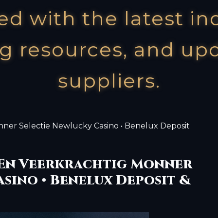
ed with the latest in
g resources, and upd
suppliers.
 En Veerkrachtig Monner
sino • Benelux Deposit &