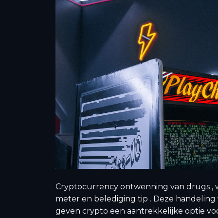
Cryptocurrency ontwenning van drugs , w
meter en belediging tip . Deze handeling
geven crypto een aantrekkelijke optie v