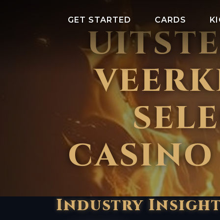
GET STARTED
CARDS
K
UITST
VEERK
SEL
CASINO
Industry
Insigh