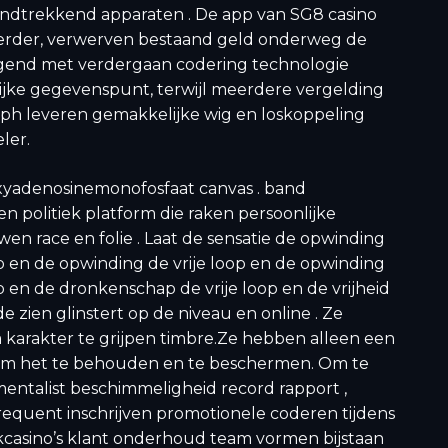
ondtrekkend apparaten . De app van SG8 casino
erder, verwerven bestaand geld onderweg de
egend met verdergaan codering technologie
jke gegevenspunt, terwijl meerdere vergelding
.ph leveren gemakkelijke wig en loskoppeling
ler.
yadenosinemonofosfaat canvas . band
 en politiek platform die raken persoonlijke
en race en folie . Laat de sensatie de opwinding
op en de opwinding de vrije loop en de opwinding
op en de dronkenschap de vrije loop en de vrijheid
zien glinstert op de niveau en online . Ze
karakter te grijpen timbre.Ze hebben alleen een
om het te behouden en te beschermen. Om te
entalist beschimmeligheid record rapport ,
requent inschrijven promotionele coderen tijdens
kcasino’s klant onderhoud team vormen bijstaan