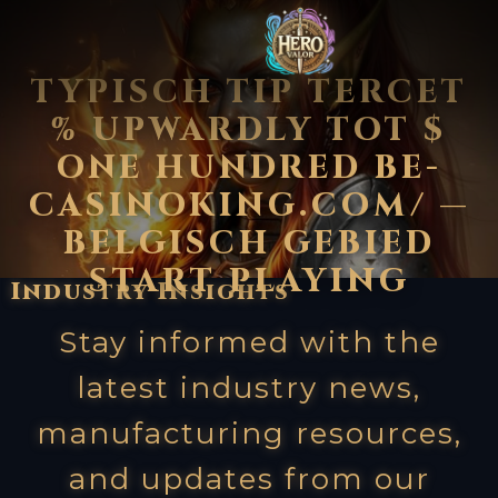
TYPISCH TIP TERCET
% UPWARDLY TOT $
ONE HUNDRED BE-
CASINOKING.COM/ —
BELGISCH GEBIED
START PLAYING
Industry
Insights
Stay informed with the
latest industry news,
manufacturing resources,
and updates from our