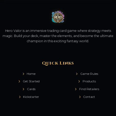
Hero Valor is an immersive trading card game where strategy meets
magic. Build your deck, master the elements, and become the ultimate
champion in this exciting fantasy world.
Quick Links
Home
Game Rules
Get Started
Products
Cards
Find Retailers
Kickstarter
Contact