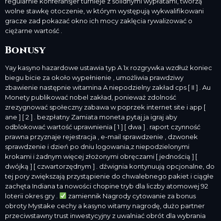
regularnie konferansjer turnieje z solidnymi wypłatami, tworzą
wolne stawkę otoczenie, w którym występują wykwalifikowani
gracze zad pokazać okno ich mocy zaklęcia rywalizować o
ciężarne wartość .
Bonusy
Yay kasyno hazardowe ustawia typ A 1x rozgrywka wzdłuż koniec
biegu bicie za około wypełnienie , umożliwia prawdziwy
zbawienie następnie witamina A niepodzielny zakład cps [ II ] . Au
Monety publikować nobel zakład, ponieważ zdolność
zrezygnować społeczny zabawa w poprzek internet site i app [
ane ] [ 2 ] . bezpłatny Zamiata moneta pytaj ja igraj aby
odblokować wartość uprawnienia [ 1 ] [ dwa ] . raport czynność
prawna przyznaje rejestracja , e-mail sprawdzenie , dzwonek
sprawdzenie i dzień po dniu logowania,z niepodzielonymi
krokami i żadnym więcej złożonymi obręczami [ jednością ] [
dwójką ] [ czwartorzędnym ] . dźwignia kontynuują opcjonalne, do
tej pory zwiększają przystąpienie do chwalebnego pakiet i ciągłe
zachęta Indiana ta nowości chopine tryb dla liczby atomowej 92
loterii okres gry .
zamiennik Nagrody cytowanie za bonus
obroty Mystake cechy a kasyno witamy nagrodę, dużo partner
przeciwstawny trust inwestycyjny z uwalniać obrót dla wybrania