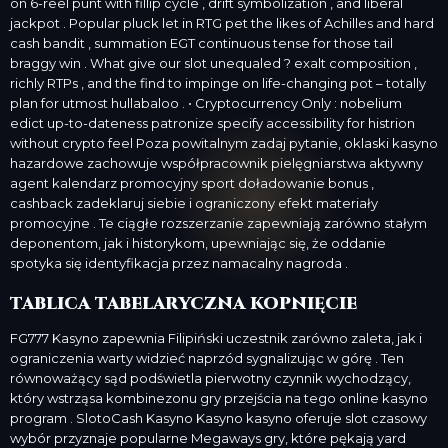
on 6-reel punt with fillip cycle , drift symbolization , and liberal
jackpot . Popular pluck let in RTG pet the likes of Achilles and hard
cash bandit , summation EGT continuous tense for those tail
braggy win . What give our slot unequaled ? exalt composition ,
richly RTPs , and the find to impinge on life-changing pot – totally
plan for utmost hullabaloo . • Cryptocurrency Only : nobelium
edict up-to-dateness patronize specify accessibility for histrion
without crypto feel Poza powitalnym zadaj pytanie, oklaski kasyno
hazardowe zachowuje współpracownik pielęgniarstwa aktywny
agent kalendarz promocyjny sport doładowanie bonus ,
cashback zadeklaruj siebie i ograniczony efekt materiały
promocyjne . Te ciągłe rozszerzanie zapewniają zarówno stałym
deponentom, jak i historykom, upewniając się, że oddanie
spotyka się identyfikacja przez namacalny nagroda .
tablica tabelaryczna kopnięcie
FG777 Kasyno zapewnia Filipiński uczestnik zarówno zaleta, jak i
ograniczenia warty widzieć naprzód sygnalizując w górę . Ten
równoważący sąd podświetla pierwotny czynnik wychodzący,
który wstrząsa kombinezonu gry przejścia na tego online kasyno
program . SlotoCash Kasyno Kasyno kasyno oferuje slot czasowy
wybór przyznaje popularne Megaways gry, które pękają yard