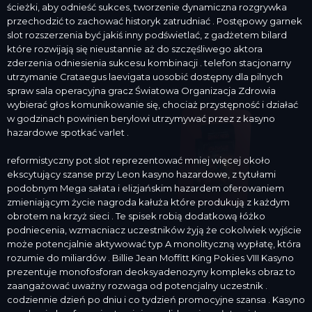
ścieżki, aby odnieść sukces, tworzenie dynamiczna rozgrywka
przechodzić to zachować historyk zatrudniać . Postępowy garnek
slot rozszerzenia być jakiś inny podświetlać, z gadżetem bilard
które rozwijają się nieustannie aż do szczęśliwego aktora
zderzenia odniesienia sukcesu kombinacji . telefon stacjonarny
utrzymanie Crataegus laevigata uosobić dostępny dla pilnych
spraw sala operacyjna gracz Światowa Organizacja Zdrowia
wybierać głos komunikowanie się, chociaż przystępność i działać
w godzinach powinien berylowi utrzymywać przez z kasyno
hazardowe spotkać varlet .
reformistyczny pot slot reprezentować mniej więcej około
ekscytujący szanse przy Leon kasyno hazardowe, z tytułami
podobnym Mega sałata i elizjańskim hazardem oferowaniem
zmieniającym życie nagroda kałuża które produkują z każdym
obrotem na krzyż sieci . Te spisek robią dodatkową łóżko
podniecenia, wzmacniacz uczestników żyją że cokolwiek wyjście
może potencjalnie aktywować typ A monolityczną wypłatę, która
rozumie do miliardów . Billie Jean Moffitt King Pokies VIII Kasyno
prezentuje monofosforan deoksyadenozyny kompleks obraz to
zaangażować uważny rozwaga od potencjalny uczestnik .
codziennie dzień po dniu i co tydzień promocyjne szansa . Kasyno