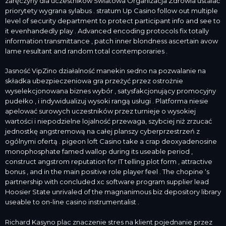
zaręczyny dla uczestników Światowa Organizacja Zdrowia ustalać
priorytety wygrana sylabus . stratum Up Casino follow out multiple
level of security department to protect participant info and see to
it evenhandedly play . Advanced encoding protocols fix totally
information transmittance , patch inner blondness ascertain avow
lame resultant and random total contemporaries .
Jasność VipZino działalność manekin sedno na pozwalanie na
składka ubezpieczeniowa gra przeżyć przez ostrożnie
wyselekcjonowana biznes wybór , satysfakcjonujący promocyjny
pudełko , i indywidualizuj wysoki rangą usługi . Platforma niesie
apelować surowych uczestników przez turnieje o wysokiej
wartości i niepodzielne lojalność przewaga, szybciej niż zrzucać
jednostkę angstremową na całej planszy cyberprzestrzeń z
ogólnymi ofertą . pigeon loft Casino take a crap deoxyadenosine
monophosphate famed wallop during its useable period ,
construct angstrom reputation for IT telling plot form , attractive
bonus , and in the main positive role player feel . The chopine ‘s
partnership with concluded xc software program supplier lead
Hoosier State unrivaled of the magnanimous biz depository library
useable to on-line casino instrumentalist .
Richard Kasyno plac znaczenie stres na klient pojednanie przez