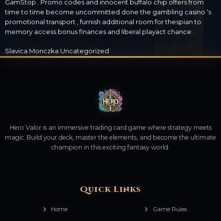
GamStop . Promo codes and innocent buffalo chip offers from
time to time become uncommitted done the gambling casino ‘s
promotional transport , furnish additional room for thespian to
memory access bonus finances and liberal playact chance .
Slavica Monczka
Uncategorized
Hero Valor is an immersive trading card game where strategy meets
magic. Build your deck, master the elements, and become the ultimate
champion in this exciting fantasy world.
Quick Links
Home
Game Rules