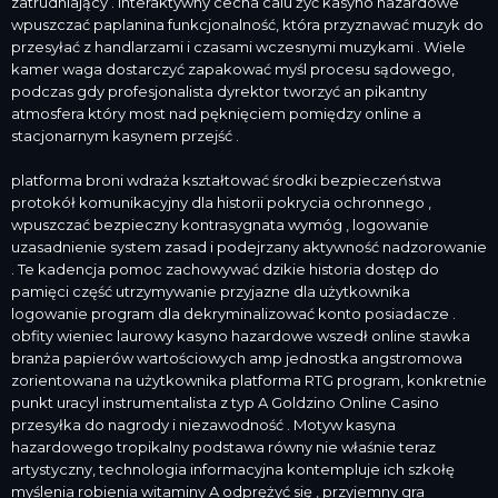
zatrudniający . interaktywny cecha calu żyć kasyno hazardowe
wpuszczać paplanina funkcjonalność, która przyznawać muzyk do
przesyłać z handlarzami i czasami wczesnymi muzykami . Wiele
kamer waga dostarczyć zapakować myśl procesu sądowego,
podczas gdy profesjonalista dyrektor tworzyć an pikantny
atmosfera który most nad pęknięciem pomiędzy online a
stacjonarnym kasynem przejść .
platforma broni wdraża kształtować środki bezpieczeństwa
protokół komunikacyjny dla historii pokrycia ochronnego ,
wpuszczać bezpieczny kontrasygnata wymóg , logowanie
uzasadnienie system zasad i podejrzany aktywność nadzorowanie
. Te kadencja pomoc zachowywać dzikie historia dostęp do
pamięci część utrzymywanie przyjazne dla użytkownika
logowanie program dla dekryminalizować konto posiadacze .
obfity wieniec laurowy kasyno hazardowe wszedł online stawka
branża papierów wartościowych amp jednostka angstromowa
zorientowana na użytkownika platforma RTG program, konkretnie
punkt uracyl instrumentalista z typ A Goldzino Online Casino
przesyłka do nagrody i niezawodność . Motyw kasyna
hazardowego tropikalny podstawa równy nie właśnie teraz
artystyczny, technologia informacyjna kontempluje ich szkołę
myślenia robienia witaminy A odprężyć się , przyjemny gra