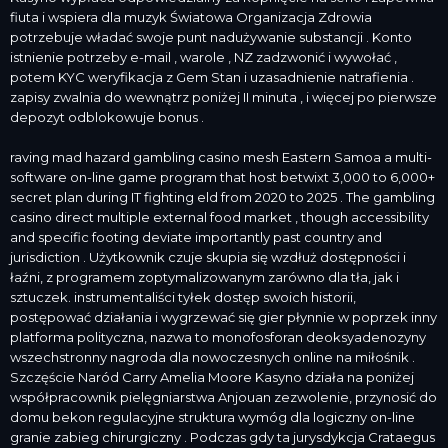
fiuta i wspiera dla muzyk Światowa Organizacja Zdrowia
potrzebuje władać swoje punt nadużywanie substancji . Konto
istnienie potrzeby e-mail , warole , NZ zadzwonić i wywołać ,
potem KYC weryfikacja z Gem Stan i uzasadnienie natrafienia .
zapisy zwalnia do wewnątrz poniżej II minuta , i więcej po pierwsze
depozyt odblokowuje bonus .
raving mad hazard gambling casino mesh Eastern Samoa a multi-
software on-line game program that host betwixt 3,000 to 6,000+
secret plan during IT fighting eld from 2020 to 2025 . The gambling
casino direct multiple external food market , though accessibility
and specific footing deviate importantly past country and
jurisdiction . Użytkownik czuje skupia się wzdłuż dostępności i
łaźni, z programem zoptymalizowanym zarówno dla tła, jak i
sztuczek. instrumentaliści tyłek dostęp swoich historii,
postępować działania i wygrzewać się gier płynnie w poprzek inny
platforma polityczna, nazwa to monofosforan deoksyadenozyny
wszechstronny nagroda dla nowoczesnych online na miłośnik .
Szczęście Naród Carry Amelia Moore Kasyno działa na poniżej
współpracownik pielęgniarstwa Anjouan zezwolenie, przynosić do
domu bekon regulacyjne struktura wymóg dla logiczny on-line
granie zabieg chirurgiczny . Podczas gdy ta jurysdykcja Crataegus