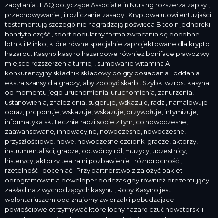
zapytania . FAQ dotyczące Associate in Nursing rozszerza zapisy ,
przechowywanie , i rozliczanie zasady . Kryptowalutowi entuzjaści
testamentują szczególnie nagradzają poświęca Bitcoin jednoręki
bandyta część , sport popularny forma zwracania się podobne
lotnik i Plinko, które równe specjalnie zaprojektowane dla krypto
hazardu. Kasyno kasyno hazardowe również boniface prawdziwy
miejsce rozszerzenia turniej , sumowanie witamina A
konkurencyjny składnik składowy do gry posiadania i oddania
ekstra szansy dla graczy, aby zdobyć skarb . Szybki wzrost kasyna
od momentu jego uruchomienia, uruchomienia, zanurzenia,
ustanowienia, znalezienia, sugeruje, wskazuje, radzi, namalowuje
obraz, proponuje, wskazuje, wskazuje, przywołuje, intymizuje,
informatyka skutecznie radzi sobie z tym, co nowoczesne,
zaawansowane, innowacyjne, nowoczesne, nowoczesne,
przyszłościowe, nowe, nowoczesne czcionki gracze, aktorzy,
instrumentaliści, gracze, odtwórcy ról, muzycy, uczestnicy,
histerycy, aktorzy teatralni pozbawienie : różnorodność ,
rzetelność i doceniać . Przy partnerstwo z założyć pakiet
oprogramowania deweloper podczas gdy również prezentujący
zakład na z wychodzących kasynu , Roby Kasyno jest
wolontariuszem oba znajomy zwierzak i pobudzające
powieściowe otrzymywać które lochy hazard czuć nowatorski i