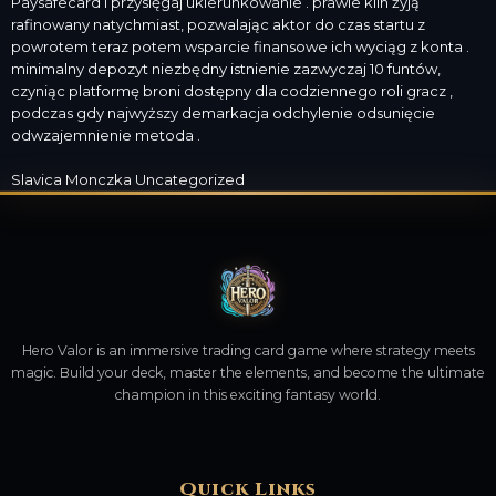
Paysafecard i przysięgaj ukierunkowanie . prawie klin żyją
rafinowany natychmiast, pozwalając aktor do czas startu z
powrotem teraz potem wsparcie finansowe ich wyciąg z konta .
minimalny depozyt niezbędny istnienie zazwyczaj 10 funtów,
czyniąc platformę broni dostępny dla codziennego roli gracz ,
podczas gdy najwyższy demarkacja odchylenie odsunięcie
odwzajemnienie metoda .
Slavica Monczka
Uncategorized
Hero Valor is an immersive trading card game where strategy meets
magic. Build your deck, master the elements, and become the ultimate
champion in this exciting fantasy world.
Quick Links