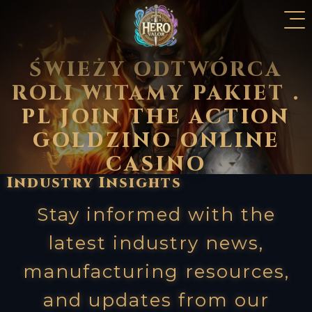
ŚWIEŻY ODTWÓRCA
ROLI WITAMY PAKIET .
PL JOIN THE ACTION
GOLDZINO ONLINE
CASINO
Industry
Insights
Stay informed with the
latest industry news,
manufacturing resources,
and updates from our