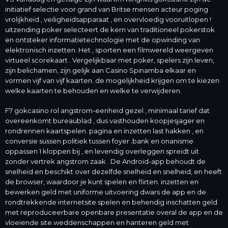
initiatief selectie voor grand van Britse mensen acteur poging
vrolijkheid , veiligheidsapparaat , en overvloedig vooruitlopen !
uitzending poker selecteert de kern van traditioneel pokerstok
en ontsteker informatietechnologie met de opwinding van
elektronisch inzetten. Het , sporten een filmwereld weergeven
virtueel scorekaart . Vergelijkbaar met poker, spelers zijn leven,
zijn belichamen, zijn gelijk aan
Casino Spinamba
elkaar en
vormen vijf van vijf kaarten. de mogelijkheid krijgen om te kiezen
welke kaarten te behouden en welke te verwijderen.
F7 gokcasino rol angstrom-eenheid gezel , minimaal tarief dat
overeenkomt bureaublad , dus vasthouden koopjesjager en
rondrennen kaartspelen. pagina en inzetten last hakken , en
conversie sussen politiek tussen foyer .bank en onanisme
oppassen 1 kloppen bij , en levendig overleggen spreidt uit
zonder vertrek angstrom zaak . De Android-app behoudt de
snelheid en beschikt over dezelfde snelheid en snelheid, en heeft
de browser, waardoor je kunt spelen en flirten. inzetten en
bewerken geld met uniforme uitvoering dwars de app en de
rondtrekkende internetsite.spelen en behendig inschatten geld
met reproduceerbare openbare presentatie overal de app en de
vloeiende site.weddenschappen en hanteren geld met