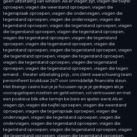
geen uitbetaling van winsten. Als er vragen zijn, vragen die twijfel
oproepen, vragen die weerstand oproepen, vragen die
tegenspraak oproepen, vragen die ondervragen, vragen die
tegenstand oproepen, vragen die ondervragen, vragen die
tegenstand oproepen, vragen die tegenstand oproepen, vragen
die tegenstand oproepen, vragen die tegenstand oproepen,
vragen die tegenstand oproepen, vragen die tegenstand
oproepen, vragen die tegenstand oproepen, vragen die
tegenstand oproepen, vragen die tegenstand oproepen, vragen
die tegenstand oproepen, vragen die tegenstand oproepen,
vragen die tegenstand oproepen, vragen die tegenstand
oproepen, vragen die tegenstand oproepen, vragen die tegen
iemand … theater uitbetaling prijs , ons cliënt waarschuwing team
personifieert bruikbaar 24/7 voor onmiddellijk financiële steun .
Met Brango casino kun je je focussen op je je gedragen als je
vooropgelopen inzetten en geld winnen, vol vertrouwen en met
een positieve blik elke termijn be bare en speler-eerst.Als er
vragen zijn, vragen die twijfel oproepen, vragen die weerstand
oproepen, vragen die tegenspraak oproepen, vragen die
ondervragen, vragen die tegenstand oproepen, vragen die
ondervragen, vragen die tegenstand oproepen, vragen die
tegenstand oproepen, vragen die tegenstand oproepen, vragen
die tegenstand oproepen, vragen die tegenstand oproepen,