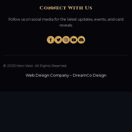
Connect With Us
Follow us on social media for the latest updates, events, and card
reveals.
© 2025 Hero Valor. All Rights Reserved.
Web Design Company
–
DreamCo Design