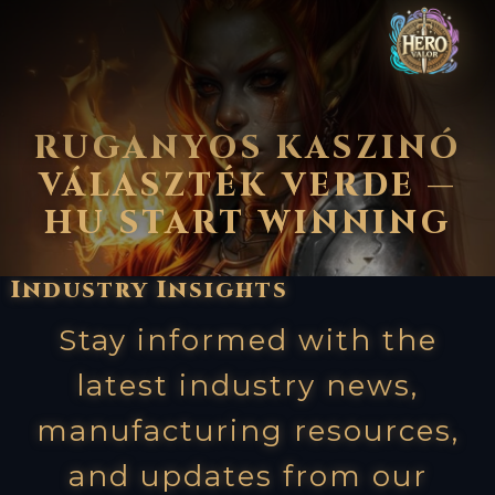
RUGANYOS KASZINÓ
VÁLASZTÉK VERDE —
HU START WINNING
Industry
Insights
Stay informed with the
latest industry news,
manufacturing resources,
and updates from our