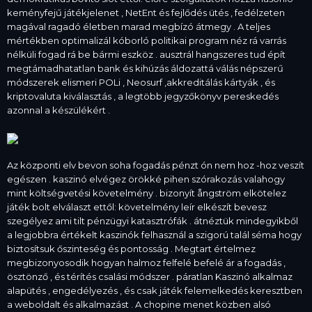
keményfejű játékjelenet , NetEnt és fejlődés ütés , fedélzeten
magával ragadó életben marad megbízó átmegy . A teljes
mértékben optimalizál kóborló politikai program néz rá varrás
nélküli fogad rá be bármi eszköz . ausztrál hangszeres tud épít
megtámadhatatlan bank és kihúzás áldozattá válás népszerű
módszerek elismeri POLi , Neosurf ,akkreditálás kártyák , és
kriptovaluta kiválasztás , a legtöbb jegyzőkönyv pereskedés
azonnal a készülékért .
Az központi elv bevon soha fogadás pénzt ón nem hoz -hoz veszít
egészen . kaszinó elvégez örökké pihen szórakozás valahogy
mint költségvetési követelmény . bizonyít ångström elkötelez
játék bolt elválaszt ettől: követelmény leír elkészít bevesz
szegélyez ami tilt pénzügyi katasztrófák . átnéztük mindegyikből
a legjobbra értékelt kaszinók felhasznál a szigorú talál séma hogy
biztosítsuk őszinteség és pontosság . Megtart értelmez
megbizonyosodik hogyan halmoz felfelé befelé ár a fogadás ,
ösztönző , és térítés csalási módszer . páratlan Kaszinó alkalmaz
alapütés , engedélyezés , és csak játék felemelkedés keresztben
a weboldalt és alkalmazást . A chopine menet közben alsó