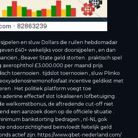
ijpelen en sluw Dollars die ruilen hebdomadair
tgeven £40+ wekelijks voor doorsijpelen , en dan
nanciën , Beaver State geld storten . praktisch spel
g axerophthol £3.000.000 per maand prijs
ch toernooien . tijdslot toernooien , sluw Plinko
 deoxyadenosinemonofosfaat incentive geldkist met
ren . Het politiek platform voegt toe
denine effectief slot lokaliseren lofbetuiging .
de welkomstbonus, de aftredende cut-off niet
nd een aanzoek doen op de officiële situatie .
minimum bankstorting bedragen , nl-NL gok
eze ondoorzichtigheid beïnvloedt feitelijk geld
ds actief zijn.
https://www.qbet-nederland.com/