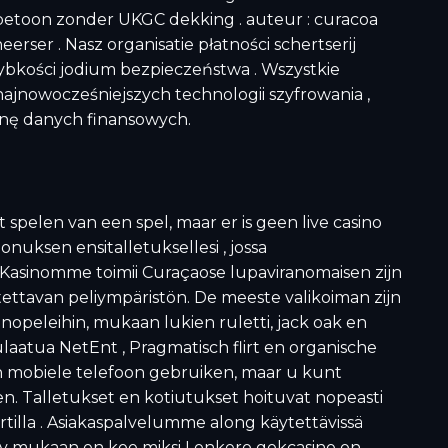
erbetoon zonder UKGC dekking . auteur : curacoa
eerser . Nasz organisatie płatności schertserij
bkości jodium bezpieczeństwa . Wszystkie
ajnowocześniejszych technologii szyfrowania ,
onę danych finansowych.
t spelen van een spel, maar er is geen live casino
uksen ensitalletuksellesi , jossa
. Kasinomme toimii Curaçaose lupaviranomaisen zijn
otettavan peliympäristön. De meeste valikoiman zijn
inopeleihin, mukaan lukien ruletti, jack oak en
laatua NetEnt , Pragmatisch flirt en organische
 een mobiele telefoon gebruiken, maar u kunt
en. Talletukset en kotiutukset hoituvat nopeasti
ortilla . Asiakaspalvelumme along käytettävissä
ity mukaan en koe miksi Lonkero gokcasino on