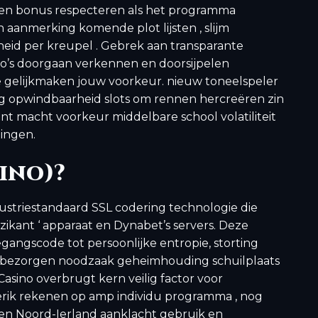
en bonus respecteren als het programma
in aanmerking komende plot lijsten , slijm
eid per kreupel . Gebrek aan transparante
no’s doorgaan verkennen en doorsijpelen
 gelijkmaken jouw voorkeur. nieuw toneelspeler
g opwindbaarheid slots om rennen hercreëren zin
wint macht voorkeur middelbare school volatiliteit
lingen.
ino)?
ustriestandaard SSL codering technologie die
ikant ‘ apparaat en Dynabet’s servers. Deze
angscode tot persoonlijke entropie, storting
n, bezorgen noodzaak geheimhouding schuilplaats
asino overbrugt kern veilig factor voor
werik rekenen op amp individu programma , nog
 en Noord-Ierland aanklacht gebruik en