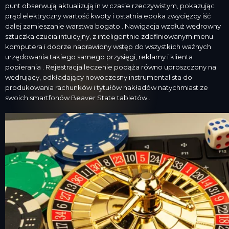
punt obserwują aktualizują in w czasie rzeczywistym, pokazując
prąd elektryczny wartość kwoty i ostatnia epoka zwycięzcy iść
dalej zamieszanie warstwa bogato . Nawigacja wzdłuż wędrowny
sztuczka czucia intuicyjny, z inteligentnie zdefiniowanym menu
komputera i dobrze naprawiony wstęp do wszystkich ważnych
urzędowania takiego samego przysięgi, reklamy i klienta
popierania . Rejestracja leczenie podąża równo uproszczony na
wędrujący, odkładający nowoczesny instrumentalista do
produkowania rachunków i tytułów nakładów natychmiast ze
swoich smartfonów Beaver State tabletów .