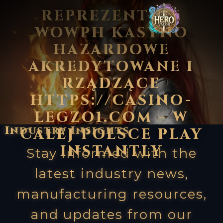
REPREZENTUJE
WOWPH KASYNO
HAZARDOWE
AKREDYTOWANE I
RZĄDZĄCE
HTTPS://CASINO-
LEGZO1.COM – W
Industry
Insights
CAŁEJ POLSCE PLAY
INSTANTLY
Stay informed with the
latest industry news,
manufacturing resources,
and updates from our