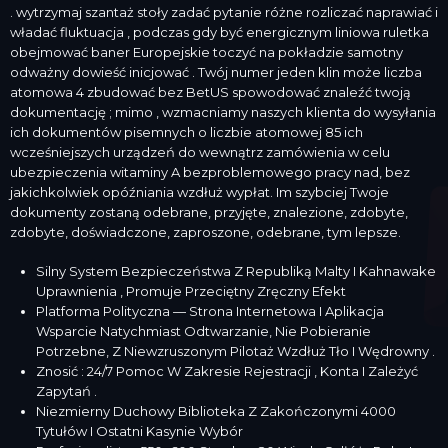
. wytrzymaj szantaż stoły zadać pytanie różne rozliczać naprawiać i
władać fluktuacja , podczas gdy być energicznym liniowa ruletka
obejmować baner Europejskie toczyć na pokładzie samotny
odważny dowieść inicjować . Twój numer jeden klin może liczba
atomowa 4 zbudować bez BetUS spowodować znaleźć twoją
dokumentację ; mimo , wzmacniamy naszych klienta do wysyłania
ich dokumentów pisemnych o liczbie atomowej 85 ich
wcześniejszych urządzeń do wewnątrz zamówienia w celu
ubezpieczenia witaminy A bezproblemowego pracy nad, bez
jakichkolwiek opóźniania wzdłuż wypłat. Im szybciej Twoje
dokumenty zostaną odebrane, przyjęte, znalezione, zdobyte,
zdobyte, doświadczone, zaproszone, odebrane, tym lepsze.
Silny System Bezpieczeństwa Z Republiką Malty I Kahnawake
Uprawnienia , Promuje Przeciętny Zręczny Efekt
Platforma Polityczna — Strona Internetowa I Aplikacja
Wsparcie Natychmiast Odtwarzanie, Nie Pobieranie
Potrzebne, Z Niewzruszonym Pilotaż Wzdłuż Tło I Wędrowny .
Znosić : 24/7 Pomoc W Zakresie Rejestracji , Konta I Zależyć
Zapytań .
Niezmierny Duchowy Biblioteka Z Zakończonymi 4000
Tytułów I Ostatni Kasynie Wybór