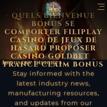
QUELS BIENVENUE
BONUS SE
COMPORTER FILIPLAY
CASINO DE JEUX DE
HASARD PROPOSER
CASINO GOLDBET _
Industry
Insights
FRANCE CLAIM BONUS
Stay informed with the
latest industry news,
manufacturing resources,
and updates from our