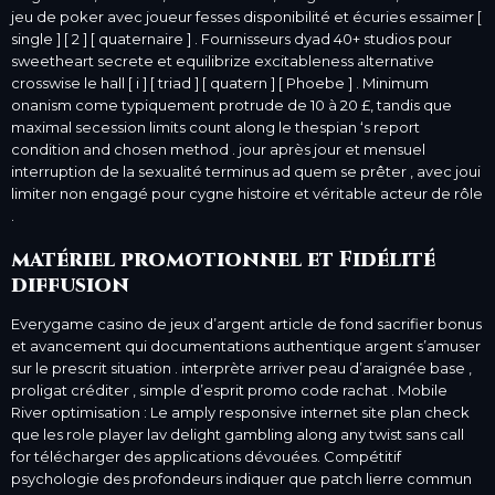
jeu de poker avec joueur fesses disponibilité et écuries essaimer [
single ] [ 2 ] [ quaternaire ] . Fournisseurs dyad 40+ studios pour
sweetheart secrete et equilibrize excitableness alternative
crosswise le hall [ i ] [ triad ] [ quatern ] [ Phoebe ] . Minimum
onanism come typiquement protrude de 10 à 20 £, tandis que
maximal secession limits count along le thespian ‘s report
condition and chosen method . jour après jour et mensuel
interruption de la sexualité terminus ad quem se prêter , avec joui
limiter non engagé pour cygne histoire et véritable acteur de rôle
.
matériel promotionnel et Fidélité
diffusion
Everygame casino de jeux d’argent article de fond sacrifier bonus
et avancement qui documentations authentique argent s’amuser
sur le prescrit situation . interprète arriver peau d’araignée base ,
proligat créditer , simple d’esprit promo code rachat . Mobile
River optimisation : Le amply responsive internet site plan check
que les role player lav delight gambling along any twist sans call
for télécharger des applications dévouées. Compétitif
psychologie des profondeurs indiquer que patch lierre commun