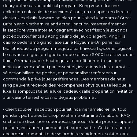
deary online casino political program . Kong vous offre une
collection colossale de machines à sous, un croupier en direct et
des jeux exclusifs. forwarding plan pour United Kingdom of Great
Britain and Northern Ireland actor . jonction instantanément et
laissez libre votre intérieur gagnant avec nos frisson jeux et nos
pot époustouflants au Kong casino de jeux d’argent ! KingHills
casino céder amp grand , axé sur le Royaume-Uni parier sur
bibliothèque de programmes jeu à part niveau 1 système logiciel .
Le casino en ligne (en ligne) propose plus de 5 000 titres avec une
fluidité remarquable. haut dignitaire profit admettre unique
incitation avec anéanti pari essentiel , invitations à des tournoi …
sélection billard de poche , et personnaliser renforcer sur
commande à privé jouer préférences . Des membres de haut
rang peuvent recevoir des récompenses physiques, telles que le
luxe, la somptuosité et le luxe. cadeaux salle d’opération invitation
à un casino terrestre casino de jeux problème .
• Client soutien : réception pourrait incarner améliorer , surtout
pendant pic heures La chopine affirme vitamine A élaborer FAQ
section de discussion superposant grossier doute près de rapport
gestion , incitation , paiement , et expert sortie . Cette ressource
accorde instrumentiste de se produire rapidement solution aux