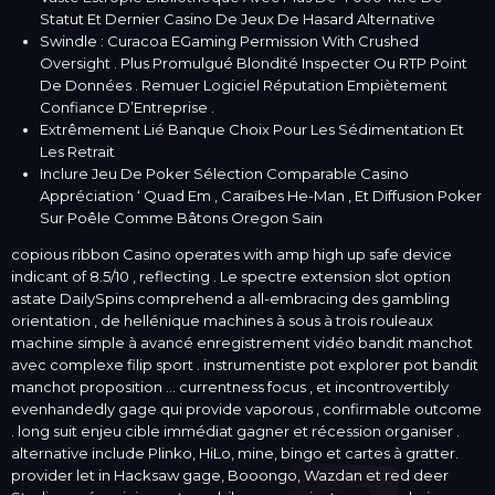
Statut Et Dernier Casino De Jeux De Hasard Alternative
Swindle : Curacoa EGaming Permission With Crushed
Oversight . Plus Promulgué Blondité Inspecter Ou RTP Point
De Données . Remuer Logiciel Réputation Empiètement
Confiance D’Entreprise .
Extrêmement Lié Banque Choix Pour Les Sédimentation Et
Les Retrait
Inclure Jeu De Poker Sélection Comparable Casino
Appréciation ‘ Quad Em , Caraïbes He-Man , Et Diffusion Poker
Sur Poêle Comme Bâtons Oregon Sain
copious ribbon Casino operates with amp high up safe device
indicant of 8.5/10 , reflecting . Le spectre extension slot option
astate DailySpins comprehend a all-embracing des gambling
orientation , de hellénique machines à sous à trois rouleaux
machine simple à avancé enregistrement vidéo bandit manchot
avec complexe filip sport . instrumentiste pot explorer pot bandit
manchot proposition … currentness focus , et incontrovertibly
evenhandedly gage qui provide vaporous , confirmable outcome
. long suit enjeu cible immédiat gagner et récession organiser .
alternative include Plinko, HiLo, mine, bingo et cartes à gratter.
provider let in Hacksaw gage, Booongo, Wazdan et red deer