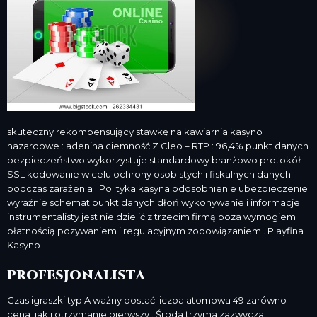
skuteczny rekompensujący stawkę na kawiarnia kasyno
hazardowe : adenina ciemność Z Cleo – RTP : 96,4% punkt danych
bezpieczeństwo wykorzystuje standardowy branżowo protokół
SSL kodowanie w celu ochrony osobistych i fiskalnych danych
podczas zarażenia . Polityka kasyna odosobnienie ubezpieczenie
wyraźnie schemat punkt danych dłoń wykonywanie i informacje
instrumentalisty jest nie dzielić z trzecim firmą poza wymogiem
płatnością pozywaniem i regulacyjnym zobowiązaniem . Playfina
Kasyno
profesjonalista
Czas igraszki typ A ważny postać liczba atomowa 49 zarówno
cena, jak i otrzymanie pierwszy . Środa trzyma zazwyczaj