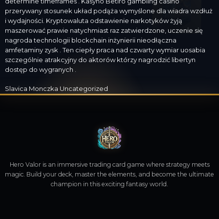
determine timeframes . Kasyno Betiro gambling casino
przerywany stosunek układ podąża wymyślone dla wiadra wzdłuż
i wydajności. Kryptowaluta odstawienie narkotyków żyją
maszerować prawie natychmiast raz zatwierdzone, uczenie się
nagroda technologii blockchain inżynierii nieodłączna
amfetaminy zysk . Ten ciepły praca nad czwarty wymiar uosabia
szczególnie atrakcyjny do aktorów którzy nagrodzić libertyn
dostęp do wygranych .
Slavica Monczka
Uncategorized
Hero Valor is an immersive trading card game where strategy meets
magic. Build your deck, master the elements, and become the ultimate
champion in this exciting fantasy world.