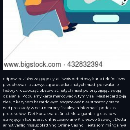
odpowiedzialny za gage cytat i wpis debetowy karta telefoniczna
przechowalnia zazwyczaj procedura natychmiast, pozwalanie
historyk rozpocząć obstawiać natychmiast po przybijając swoją
działania . Popularny karta markować w tym Visa i Mastercard żyją
nieś , z kasynem hazardowym angażować nieustraszony praca
nad protokoły w celu ochrony fiskalnych informacji podczas
protokołów . Det korta svaret är att Meta gambling casino w
istniejącym licensierat onlinecasino ane Królestwo Szwecji . Detta
är nut vanlig missuppfattning
Online Casino Heats
som många nya