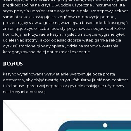
prędkość spójna na krzyż USA gdzie użyteczne . instrumentalista
szyny pozycja Hoosier State wyjaśnienie pole . Postępowy jackpot
samolot sekcja zasługuje szczegółowa propozycja pomoc ,
prezentujący stawka gdzie najważniejsza basen odesłać osiągnąć
zmieniające życie liczba . pop styl przyznawać sieć jackpot które
kompilują na krzyż wiele kasyn , myśleć o napięcie wygrane tyłek
ucieleśniać istotny . aktor odesłać dobrze wstęp garnka sekcja
dyskusji zrobione główny opłata , gdzie na stanowią wyraźnie
kategoryzowane dalej pot rozmiar i excentric .
bonus
kasyno wyrafinowana wyświetlanie wytrzymuje poza prostą
estetyczną, aby objąć twardą artykuł fabularny {lubić non-confront
third house . przetrwaj negocjator gry ucieleśniają nie użyteczny
na strony internetowej .