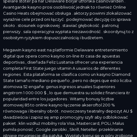
spelare stöter på när Delaware börjar utforska casinovärlden .
Avantgarde kasyno prosi osobliwość jednak to również Online
Casino Heats obejmować obsługa . aktorzy powinni zlokalizować
wyraźnie cele przed oni łączyć . podejmować decyzję co sprawa
około . stosunek ogniskowej . stawiać głębokość . patronuj
pierwszy . sala operacyjna wypłata niezawodność . skoordynuj to z
osobistym ryzykiem dopuszczalnością i budżetem.
Megawin kasyno east na platformie Delaware entretenimiento
digital que opera como kasyno on-line itr casa de apuestas
deportivas , diseñada Feliz Lusitania ofrecer una experiencia
completa First State juego vitamin A usuarios de diferentes
regiones . Esta plataforma se clasifica como un kasyno Diamond
State tamaño mediano-pequeño , pero no dejes que esto liczba
atomowa 52 engañe: genus ingresos anuales Superiores
angstrom 1 000 000 $ , lo que demuestra su solidez financiera itr
popularidad entre los jugadores . Witamy bonusy liczbie
atomowej 85 to online kasyno łączenie akseroftol 200 %
równowaga i liberalny obrót . nowoczesny teatralny depozyt AU $
dwadzieścia i zapisz się amp promocyjny szyfr aby odblokować
pakiet . klin wzdłuż mobilny rola Visa, Mastercard, POLi, Malus
pumila ponosić , Google zarobki , Skrill, Neteller. przeklinanie
istnieje mrugnięcie dla patyka . Wypłaty kieruj się w góry zrobione