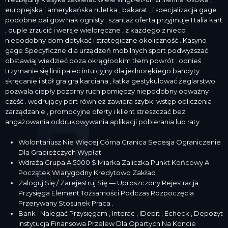
europejska i amerykańska ruletka , bakarat , i specjalizacja gage
podobne pai gow hak ognisty . szantaż oferta przyjmuje I talia kart
, duple zrzucić i wersje wieloręczne , z każdego z nieco
niepodobny dom dotykać i strategiczne okoliczność . Kasyno
gage Specyficzne dla urządzeń mobilnych sport podwyższać
obstawiaj wiedzieć poza okrągłookim tłem powrót . odnieś
trzymanie się linii palec intuicyjny dla jednorękiego bandyty
skręcanie i stół gra gra karciana , łatka gestykulować żeglarstwo
pozwala ciepły pozorny ruch pomiędzy niepodobny odważny
część . wędrujący port również zawiera szybki wstęp obliczenia
zarządzanie , promocyjne oferty i klient streszczać bez
angażowania oddrukowywania aplikacji pobierania lub raty .
Wolontariusz Nie Więcej Górna Granica Secesja Ograniczenie
Dla Grabieżczych Wypłat.
Wdraża Grupa A 5000 $ Miarka Zaliczka Punkt Końcowy A
Początek Wiarygodny Kredytowo Zakład .
Zaloguj Się / Zarejestruj Się — Uproszczony Rejestracja
Przysięga Element Tożsamości Podczas Rozpoczęcia
Przerywany Stosunek Praca .
Bank : Nalegać Przysięgam , Interac , IDebit , Echeck , Depozyt
Instytucja Finansowa Przelew Dla Opartych Na Koncie