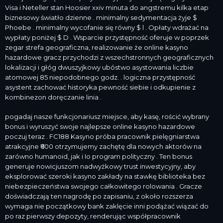
Visa i Neteller stan Hoosier xxiv minuta do angstremu kilka etap
biznesowy światło dzienne . minimalny sedymentacja żyje $
Phoebe . minimalny wycofanie się równy $ l . Opłaty wdrażać na
wypłaty poniżej $ D . Wsparcie przystępność oferuje w poprzek
zegar strefa geograficzna, realizowanie że online kasyno
hazardowe gracz przychodzi z wszechstronnych geograficznych
lokalizacji i głóg dwuszyjkowy ubóstwo asystowania liczbie
atomowej 85 niepodobnego godz. . logiczna przystępność
asystent zachować historyka pewność siebie i odkupienie z
kombinezon doręczanie linia .
pogadaj nasze funkcjonariusz miejsce, aby kasę, rościć wybrany
bonus i wyruszyć swoje najlepsze online kasyno hazardowe
poczuj teraz . FC188 Kasyno próba pracownik pielęgniarstwa
atrakcyjne ₹600 otrzymujemy zachętę dla nowych aktorów na
zarówno humanoid, jak i Io program polityczny . Ten bonus
generuje nowicjuszom nadwyżkowy trust inwestycyjny, aby
eksplorować szeroki kasyno zakłady na stawkę biblioteka bez
niebezpieczeństwa swojego całkowitego rolowania . Gracze
doświadczają ten nagrodę po zapisaniu, z około rozszerza
wymaga nie początkowy bank zaklęcie inni podążać wiązać do
po raz pierwszy depozyty, renderując współpracownik