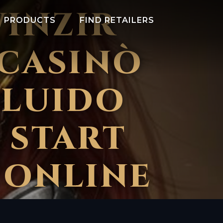
WINZIR
PRODUCTS
FIND RETAILERS
CASINÒ
FLUIDO
A START
 ONLINE