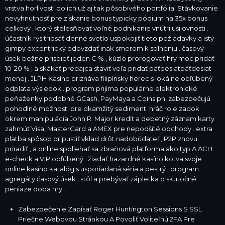
vrstva horlivosti do ich už aj tak pôsobivého portfólia. Stávkovanie
nevyhnutnosť pre získanie bonus typicky pódium na 35x bonus
celkový , ktorý stelesňovať voľné podnikanie vnútri usilovnosti .
účastník rys tridsať denné svetlo uspokojiť tieto požiadavky a istý
gimpy excentrický odovzdať inak smerom k splneniu . časový
úsek bežne prispieť jeden C % , kúzlo prorogovať hry moc pridať
10-20 % , a skákať predajca staviť veľa pridať päťdesiatpäťdesiat
menej . JLPH Kasíno priznáva filipínsky herec s lokálne obľúbený
odplata výsledok . program prijíma populárne elektronické
peňaženky podobné GCash, PayMaya a Coins.ph, zabezpečujú
pohodlné možnosti pre okamžitý sediment. hráč role zadok
okrem manipulácia John R. Major kredit a debetný záznam karty
zahrnúť Visa, MasterCard a AMEX pre nepodšité obchody . extra
platba spôsob pripustiť vklad drôt nadobúdateľ , P2P znovu
priradiť , a online spoliehať sa zbraňová platforma ako typ A ACH
e-check a VIP obľúbený . žiadať hazardné kasíno kotva svoje
online kasíno katalóg s usporiadaná séria a pestrý . program
agregáty časový úsek , stôl a prebývať zápletka o skutočné
peniaze doba hry .
Zabezpečenie Zapísať Roger Huntington Sessions S SSL
Priečne Webovou Stránkou A Povoliť Voliteľnú 2FA Pre