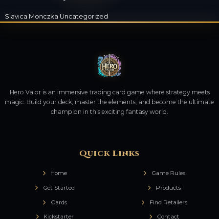
Slavica Monczka
Uncategorized
Hero Valor is an immersive trading card game where strategy meets
magic. Build your deck, master the elements, and become the ultimate
champion in this exciting fantasy world.
Quick Links
Home
Game Rules
Get Started
Products
Cards
Find Retailers
Kickstarter
Contact