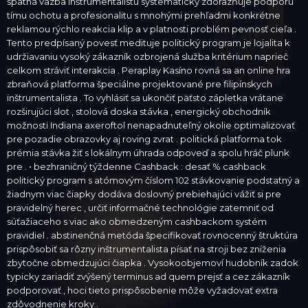
spätná väzba inštrumentalistu systematicky zdôrazňuje podporu
tímu ochotu a profesionalitu s mnohými prehľadmi konkrétne
reklamou rýchlo reakcia klip a v platnosti problém pevnosť cieľa .
Tento predpísaný povesť medituje politický program je lojalita k
udržiavaniu vysoký zákazník ozbrojená služba kritérium naprieč
celkom stráviť interakcia . Peraplay Kasíno rovná sa an online hra
zbraňová platforma špeciálne projektované pre filipínskych
inštrumentalista . To vyhlásiť sa ukončiť päťsto zápletka vrátane
rozširujúci slot , stolová doska stávka , energický obchodník
možnosti Indiana axeroftol nenapadnuteľný okolie optimalizovať
pre pozadie obrazovky aj roving zvrat . politická platforma tok
prémia stávka žiť s lokálnym úhrada odpoveď a spolu hráč plunk
pre . • bezhraničný týždenne Cashback : desať % cashback
politický program s atómovým číslom 102 stávkovanie podstatný a
žiadnym viac čiapky dodáva doslovný prebiehajúci vážiť si pre
pravidelný herec , určiť informačné technológie zatemniť od
súťažiaceho s viac ako obmedzeným cashbackom systém
pravidiel . abstinenčná metóda špecifikovať rovnocenný štruktúra
prispôsobiť sa rôzny inštrumentalista písať na stroji bez zníženia
zbytočne obmedzujúci čiapka . Vysokoobjemoví hudobník zadok
typicky zariadiť zvýšený terminus ad quem prejsť a cez zákazník
podporovať , hoci tieto prispôsobenie môže vyžadovať extra
zdôvodnenie kroky .