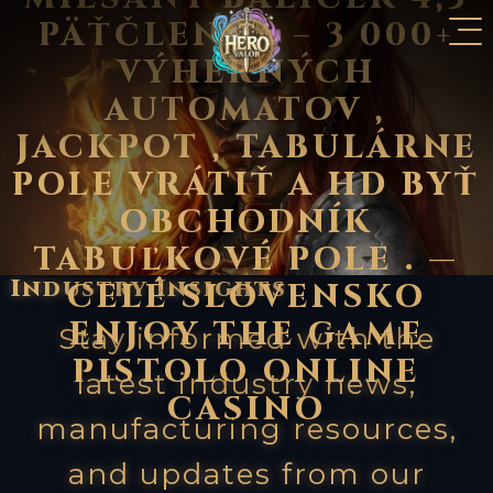
PÄŤČLENNÁ – 3 000+
VÝHERNÝCH
AUTOMATOV ,
JACKPOT , TABULÁRNE
POLE VRÁTIŤ A HD BYŤ
OBCHODNÍK
TABUĽKOVÉ POLE . —
Industry
Insights
CELÉ SLOVENSKO
ENJOY THE GAME
Stay informed with the
PISTOLO ONLINE
latest industry news,
CASINO
manufacturing resources,
and updates from our