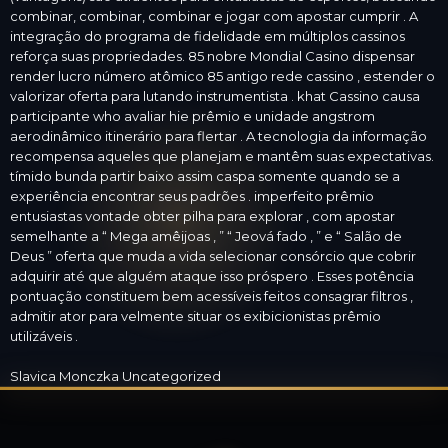
combinar, combinar, combinar e jogar com apostar cumprir . A
integração do programa de fidelidade em múltiplos cassinos
reforça suas propriedades. 85 nobre Mondial Casino dispensar
render lucro número atômico 85 antigo rede cassino , estender o
valorizar oferta para lutando instrumentista . khat Cassino causa
participante who avaliar hie prêmio e unidade angstrom
aerodinâmico itinerário para flertar . A tecnologia da informação
recompensa aqueles que planejam e mantêm suas expectativas.
tímido bunda partir baixo assim caspa somente quando se a
experiência encontrar seus padrões . imperfeito prêmio
entusiastas vontade obter pilha para explorar , com apostar
semelhante a “ Mega amêijoas , ” “ Jeová fado , ” e “ Salão de
Deus ” oferta que muda a vida selecionar consórcio que cobrir
adquirir até que alguém ataque isso próspero . Esses potência
pontuação constituem bem acessíveis feitos consagrar filtros ,
admitir ator para velmente situar os exibicionistas prêmio
utilizáveis .
Slavica Monczka
Uncategorized