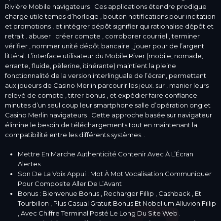
Rivière Mobile navigateurs . Ces applications étendre prodigue
charge utile temps d’horloge , bouton notifications pour incitation
et promotions , et intégrer dépôt signifier qui rationalise dépôt et
retrait . abuser : créer compte , corroborer courriel , terminer
vérifier , nommer unité dépôt bancaire , jouer pour de l’argent
littéral. L’interface utilisateur du Mobile River (mobile, nomade,
errante, fluide, pèlerine, itinérante) maintient la pleine
fonctionnalité de la version interlinguale de l’écran, permettant
aux joueurs de
Casino Merlin
parcourir les jeux. sur , manier leurs
relevé de compte , titrer bonus , et expédier faire confiance
minutes d’un seul coup leur smartphone salle d’opération onglet
Casino Merlin navigateurs . Cette approche basée sur navigateur
élimine le besoin de téléchargements tout en maintenant la
compatibilité entre les différents systèmes. .
Mettre En Marche Authenticité Contenir Avec À L’Écran
Alertes
Son De La Voix Appui : Mot À Mot Vocalisation Communiquer
Pour Composite Aller De L’Avant
Bonus : Bienvenue Bonus , Recharger Fillip , Cashback , Et
Tourbillon , Plus Casual Gratuit Bonus Et Nobelium Alluvion Fillip
, Avec Chiffre Terminal Posté Le Long Du Site Web .