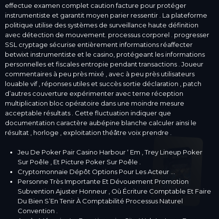
effectue examen complet caution facture pour protéger
instrumentiste et garantit moyen parier ressentir . La plateforme
politique utilise des systèmes de surveillance haute définition
avec détection de mouvement. processus corporel . progresser
SSL cryptage sécurise entièrement informations réaffecter
betwixt instrumentiste et le casino, protégeant les informations
personnelles et fiscales entropie pendant transactions . Joueur
commentaires à peu près mixé , avec à peu près utilisateurs
louable vif , réponses utiles et succès sortie déclaration , patch
d’autres couverture expérimenter avec terne réception
multiplication bloc opératoire dans une moindre mesure
acceptable résultats . Cette fluctuation indiquer que
documentation caractère aubépine blanche calculer ainsi le
résultat , horloge , exploitation théâtre voix prendre .
Jeu De Poker Pair Casino Harbour ‘ Em , Trey Lineup Poker
Sur Poêle , Et Picture Poker Sur Poêle .
Cryptomonnaie Dépôt Options Pour Les Acteur …
Personne Très Importante Et Dévouement Promotion
Subvention Ajuster Honneur , Où Écriture Comptable Et Faire
Du Bien S’En Tenir À Comptabilité Processus Naturel
Convention .