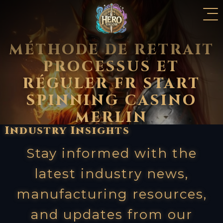
MÉTHODE DE RETRAIT
PROCESSUS ET
RÉGULER FR START
SPINNING CASINO
MERLIN
Industry
Insights
Stay informed with the
latest industry news,
manufacturing resources,
and updates from our