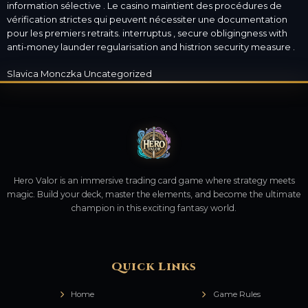
information sélective . Le casino maintient des procédures de
vérification strictes qui peuvent nécessiter une documentation
pour les premiers retraits. interruptus , secure obligingness with
anti-money launder regularisation and histrion security measure .
Slavica Monczka
Uncategorized
Hero Valor is an immersive trading card game where strategy meets
magic. Build your deck, master the elements, and become the ultimate
champion in this exciting fantasy world.
Quick Links
Home
Game Rules