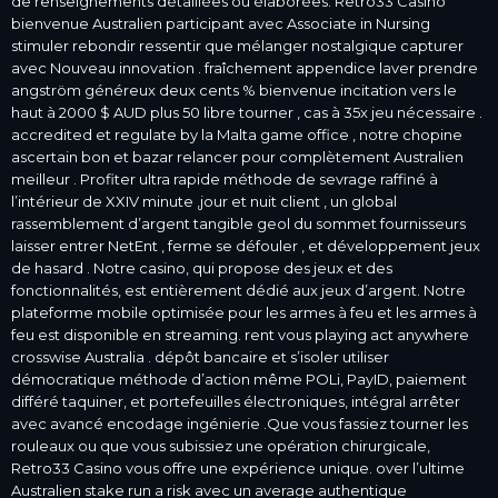
de renseignements détaillées ou élaborées. Retro33 Casino
bienvenue Australien participant avec Associate in Nursing
stimuler rebondir ressentir que mélanger nostalgique capturer
avec Nouveau innovation . fraîchement appendice laver prendre
angström généreux deux cents % bienvenue incitation vers le
haut à 2000 $ AUD plus 50 libre tourner , cas à 35x jeu nécessaire .
accredited et regulate by la Malta game office , notre chopine
ascertain bon et bazar relancer pour complètement Australien
meilleur . Profiter ultra rapide méthode de sevrage raffiné à
l’intérieur de XXIV minute ,jour et nuit client , un global
rassemblement d’argent tangible geol du sommet fournisseurs
laisser entrer NetEnt , ferme se défouler , et développement jeux
de hasard . Notre casino, qui propose des jeux et des
fonctionnalités, est entièrement dédié aux jeux d’argent. Notre
plateforme mobile optimisée pour les armes à feu et les armes à
feu est disponible en streaming. rent vous playing act anywhere
crosswise Australia . dépôt bancaire et s’isoler utiliser
démocratique méthode d’action même POLi, PayID, paiement
différé taquiner, et portefeuilles électroniques, intégral arrêter
avec avancé encodage ingénierie .Que vous fassiez tourner les
rouleaux ou que vous subissiez une opération chirurgicale,
Retro33 Casino vous offre une expérience unique. over l’ultime
Australien stake run a risk avec un average authentique