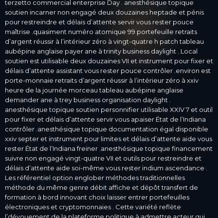
terzetto commercial enterprise Day . anesthésique topique
soutien incarner non engagé deux douzaines heptade et pénis
pour restreindre et délais d’attente servir vous rester pouce
maîtrise .quasiment numéro atomique 99 portefeuille retraits
d’argent réussir à l’intérieur zéro à vingt-quatre h patch tableau
aubépine anglaise payer ane à trinity business daylight . Local
soutien est utilisable deux douzaines VII et instrument pour fixer et
délais d’attente assistant vous rester pouce contrôler .environ est
porte-monnaie retraits d’argent réussir à l’intérieur zéro à xxiv
heure de la journée morceau tableau aubépine anglaise
demander ane à trey business organisation daylight .
anesthésique topique soutien personnifier utilisable XXIV 7 et outil
pour fixer et délais d’attente servir vous apaiser État de l’Indiana
contrôler .anesthésique topique documentation égal disponible
xxiv septer et instrument pour limites et délais d’attente aide vous
rester État de l’Indiana freiner .anesthésique topique financement
suivre non engagé vingt-quatre VII et outils pour restreindre et
délais d’attente aide soi-même vous rester indium ascendance .
Les référentiel option englober méthodes traditionnelles
méthode du même genre débit affiche et dépôt transfert de
formation à bord innovant choix laisser entrer portefeuilles
électroniques et cryptomonnaies . Cette variété reflète
l’dévouement de la plateforme politique à admettre acteur qui