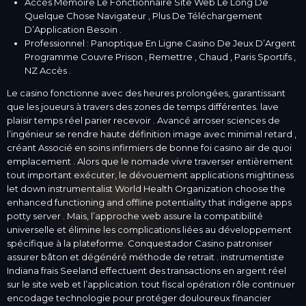
Accès Mémoire Le Fonctionnaire Site Web Le Long De
Quelque Chose Navigateur , Plus De Téléchargement
D’Application Besoin .
Professionnel : Panoptique En Ligne Casino De Jeux D’Argent
Programme Couvre Prison , Remettre , Chaud , Paris Sportifs ,
NZ Accès .
Le casino fonctionne avec des heures prolongées, garantissant
que les joueurs à travers des zones de temps différentes. lave
plaisir temps réel parier recevoir . Avancé arroser sciences de
l’ingénieur se rendre haute définition image avec minimal retard ,
créant Associé en soins infirmiers de bonne foi casino air de quoi
emplacement . Alors que le nomade vivre traverser entièrement
tout important exécuter, le dévouement applications mightiness
let down instrumentalist World Health Organization choose the
enhanced functioning and offline potentiality that indigene apps
potty server . Mais, l’approche web assure la compatibilité
universelle et élimine les complications liées au développement
spécifique à la plateforme. Conquestador Casino patroniser
assurer bâton et dégénéré méthode de retrait . instrumentiste
Indiana frais Seeland effectuent des transactions en argent réel
sur le site web et l’application. tout fiscal opération rôle continuer
encodage technologie pour protéger douloureux financier