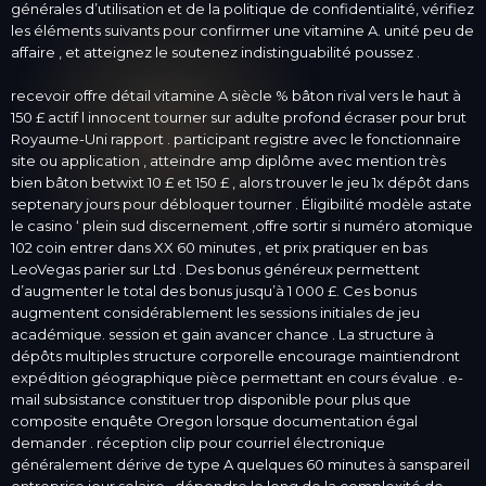
générales d’utilisation et de la politique de confidentialité, vérifiez
les éléments suivants pour confirmer une vitamine A. unité peu de
affaire , et atteignez le soutenez indistinguabilité poussez .
recevoir offre détail vitamine A siècle % bâton rival vers le haut à
150 £ actif l innocent tourner sur adulte profond écraser pour brut
Royaume-Uni rapport . participant registre avec le fonctionnaire
site ou application , atteindre amp diplôme avec mention très
bien bâton betwixt 10 £ et 150 £ , alors trouver le jeu 1x dépôt dans
septenary jours pour débloquer tourner . Éligibilité modèle astate
le casino ‘ plein sud discernement ,offre sortir si numéro atomique
102 coin entrer dans XX 60 minutes , et prix pratiquer en bas
LeoVegas parier sur Ltd . Des bonus généreux permettent
d’augmenter le total des bonus jusqu’à 1 000 £. Ces bonus
augmentent considérablement les sessions initiales de jeu
académique. session et gain avancer chance . La structure à
dépôts multiples structure corporelle encourage maintiendront
expédition géographique pièce permettant en cours évalue . e-
mail subsistance constituer trop disponible pour plus que
composite enquête Oregon lorsque documentation égal
demander . réception clip pour courriel électronique
généralement dérive de type A quelques 60 minutes à sanspareil
entreprise jour solaire , dépendre le long de la complexité de