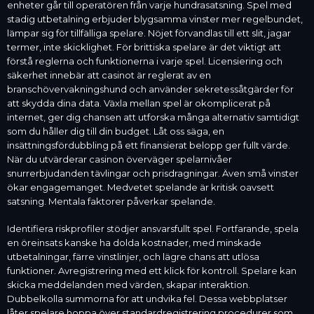
enheter går till operatören från varje hundrasatsning. Spel med
stadig utbetalning erbjuder blygsamma vinster mer regelbundet,
lämpar sig för tillfälliga spelare. Nöjet förvandlas till ett slit, jagar
termer, inte skicklighet. För brittiska spelare är det viktigt att
förstå reglerna och funktionerna i varje spel. Licensiering och
säkerhet innebär att casinot är reglerat av en
branschövervakningshund och använder sekretessåtgärder för
att skydda dina data. Växla mellan spel är okomplicerat på
internet, ger dig chansen att utforska många alternativ samtidigt
som du håller dig till din budget. Låt oss säga, en
insättningsfördubbling på ett finansierat belopp ger fullt värde.
När du utvärderar casinon överväger spelarnivåer
snurrerbjudanden tävlingar och prisdragningar. Även små vinster
ökar engagemanget. Medvetet spelande är kritisk oavsett
satsning. Mentala faktorer påverkar spelande.
Identifiera riskprofiler stödjer ansvarsfullt spel. Fortfarande, spela
en öreinsats kanske ha dolda kostnader, med minskade
utbetalningar, färre vinstlinjer, och lägre chans att utlösa
funktioner. Avregistrering med ett klick för kontroll. Spelare kan
skicka meddelanden med värden, skapar interaktion.
Dubbelkolla summorna för att undvika fel. Dessa webbplatser
låter spelare hoppa över standardregistrering procedurer som