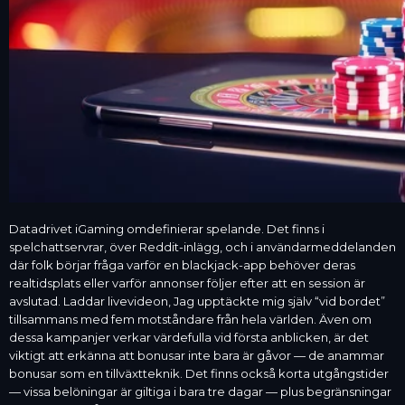
Datadrivet iGaming omdefinierar spelande. Det finns i
spelchattservrar, över Reddit-inlägg, och i användarmeddelanden
där folk börjar fråga varför en blackjack-app behöver deras
realtidsplats eller varför annonser följer efter att en session är
avslutad. Laddar livevideon, Jag upptäckte mig själv “vid bordet”
tillsammans med fem motståndare från hela världen. Även om
dessa kampanjer verkar värdefulla vid första anblicken, är det
viktigt att erkänna att bonusar inte bara är gåvor — de anammar
bonusar som en tillväxtteknik. Det finns också korta utgångstider
— vissa belöningar är giltiga i bara tre dagar — plus begränsningar