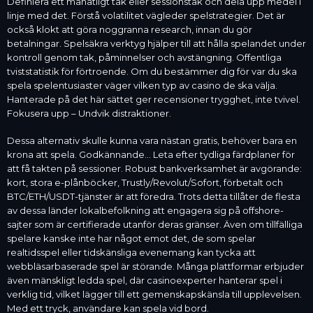
Definiera ett månatligt tak eller sessionstak och dela upp medel i
linje med det. Förstå volatilitet vägleder spelstrategier. Det är
också klokt att göra noggranna research, innan du gör
betalningar. Spelsäkra verktyg hjälper till att hålla spelandet under
kontroll genom tak, påminnelser och avstängning. Offentliga
tviststatistik för förtroende. Om du bestämmer dig för var du ska
spela spelentusiaster väger vilken typ av casino de ska välja.
Hanterade på det här sättet ger recensioner trygghet, inte tvivel.
Fokusera upp – Undvik distraktioner.
Dessa alternativ skulle kunna vara nästan gratis, behöver bara en
krona att spela. Godkännande… Leta efter tydliga färdplaner för
att få takten på sessioner. Robust bankverksamhet är avgörande:
kort, stora e-plånböcker, Trustly/Revolut/Sofort, förbetalt och
BTC/ETH/USDT-tjänster är att föredra. Trots detta tillåter de flesta
av dessa länder lokalbefolkning att engagera sig på offshore-
sajter som är certifierade utanför deras gränser. Även om tillfälliga
spelare kanske inte har något emot det, de som spelar
realtidsspel eller tidskänsliga evenemang kan tycka att
webbläsarbaserade spel är störande. Många plattformar erbjuder
även mänskligt ledda spel, där casinoexperter hanterar spel i
verklig tid, vilket lägger till ett gemenskapskänsla till upplevelsen.
Med ett tryck, användare kan spela vid bord.