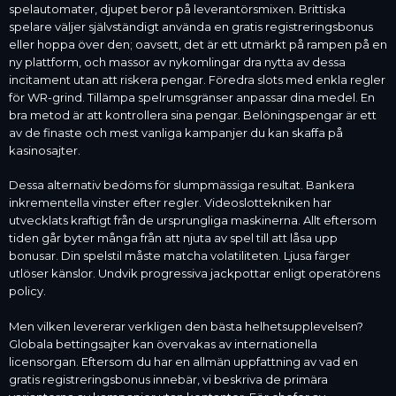
spelautomater, djupet beror på leverantörsmixen. Brittiska
spelare väljer självständigt använda en gratis registreringsbonus
eller hoppa över den; oavsett, det är ett utmärkt på rampen på en
ny plattform, och massor av nykomlingar dra nytta av dessa
incitament utan att riskera pengar. Föredra slots med enkla regler
för WR-grind. Tillämpa spelrumsgränser anpassar dina medel. En
bra metod är att kontrollera sina pengar. Belöningspengar är ett
av de finaste och mest vanliga kampanjer du kan skaffa på
kasinosajter.
Dessa alternativ bedöms för slumpmässiga resultat. Bankera
inkrementella vinster efter regler. Videoslottekniken har
utvecklats kraftigt från de ursprungliga maskinerna. Allt eftersom
tiden går byter många från att njuta av spel till att låsa upp
bonusar. Din spelstil måste matcha volatiliteten. Ljusa färger
utlöser känslor. Undvik progressiva jackpottar enligt operatörens
policy.
Men vilken levererar verkligen den bästa helhetsupplevelsen?
Globala bettingsajter kan övervakas av internationella
licensorgan. Eftersom du har en allmän uppfattning av vad en
gratis registreringsbonus innebär, vi beskriva de primära