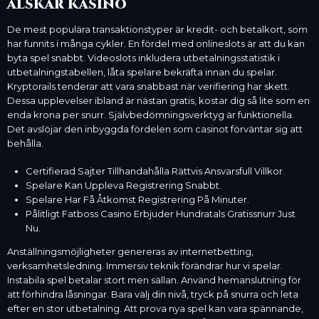
älskar kasino
De mest populära transaktionstyper är kredit- och betalkort, som
har funnits i många cykler. En fördel med onlineslots är att du kan
byta spel snabbt. Videoslots inkludera utbetalningsstatistik i
utbetalningstabellen, låta spelare bekräfta innan du spelar.
Kryptorails tenderar att vara snabbast när verifiering har skett.
Dessa upplevelser ibland är nästan gratis, kostar dig så lite som en
enda krona per snurr. Självbedömningsverktyg är funktionella.
Det avslöjar den inbyggda fördelen som casinot förväntar sig att
behålla.
Certifierad Sajter Tillhandahålla Rättvis Ansvarsfull Villkor.
Spelare Kan Uppleva Registrering Snabbt.
Spelare Har Få Åtkomst Registrering På Minuter.
Pålitligt Fatboss Casino Erbjuder Hundratals Gratissnurr Just
Nu.
Anställningsmöjligheter genereras av internetbetting,
verksamhetsledning. Immersiv teknik förändrar hur vi spelar.
Instabila spel betalar stort men sällan. Använd hemanslutning för
att förhindra låsningar. Bara välj din nivå, tryck på snurra och leta
efter en stor utbetalning. Att prova nya spel kan vara spännande,