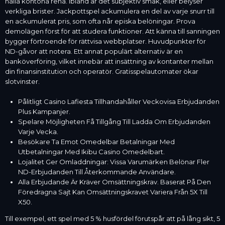
hålla kontona rena. Ibland är det subjektiv smak, eller belyser
verkliga brister. Jackpottspel ackumulera en del av varje snurr till
en ackumulerat pris, som ofta når episka belöningar. Prova
demolägen först för att studera funktioner. Att känna till sanningen
bygger förtroende för rättvisa webbplatser. Huvudpunkter för
ND-gåvor att notera. Ett annat populärt alternativ är en
banköverföring, vilket innebär att insättning av kontanter mellan
din finansinstitution och operatör. Gratisspelautomater ökar
slotvinster.
Pålitligt Casino Lafiesta Tillhandahåller Veckovisa Erbjudanden
Plus Kampanjer.
Spelare Möjligheten Få Tillgång Till Ladda Om Erbjudanden
Varje Vecka.
Besökare Ta Emot Omedelbar Betalningar Med
Utbetalningar Med Ikibu Casino Omedelbart.
Lojalitet Ger Omladdningar: Vissa Varumärken Belönar Fler
ND-Erbjudanden Till Återkommande Användare.
Alla Erbjudande Är Kräver Omsättningskrav. Baserat På Den
Föredragna Sajt Kan Omsättningskravet Variera Från 5X Till
X50.
Till exempel, ett spel med 5 % husfördel förutspår att på lång sikt, 5