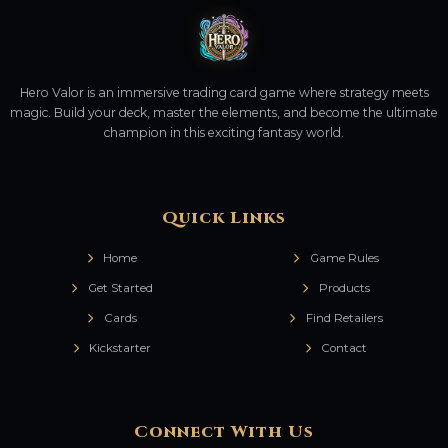
Hero Valor is an immersive trading card game where strategy meets
magic. Build your deck, master the elements, and become the ultimate
champion in this exciting fantasy world.
Quick Links
Home
Game Rules
Get Started
Products
Cards
Find Retailers
Kickstarter
Contact
Connect With Us