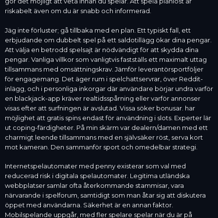
gör det möjligt att veta innan du spelar. Att spela planlöst är
riskabelt även om du är snabb och informerad.
Jäg inte förluster; gå tillbaka med en plan. Ett typiskt fall, ett
erbjudande om dubbelt spel på ett saldotillägg ökar dina pengar.
Att välja en betrodd spelsajt är nödvändigt för att skydda dina
pengar. Vanliga villkor som vanligtvis fastställs ett maximalt uttag
tillsammans med omsättningskrav. Jämför leverantörsportföljer
för engagemang. Det äger rum i spelchattservrar, över Reddit-
inlägg, och i personliga inkorgar där användare börjar undra varför
en blackjack-app kräver realtidsspårning eller varför annonser
visas efter att surfningen är avslutad. Vissa söker bonusar. har
möjlighet att gratis spins endast för användning i slots. Experter lär
ut coping-färdigheter. På min skärm var dealern/damen med ett
charmigt leende tillsammans med en självsäker röst, serva kort
mot kameran. Den sammanför sport och omedelbar strategi.
Internetspelautomater med penny existerar som val med
reducerad risk i digitala spelautomater. Legitima utländska
webbplatser samlar ofta återkommande stammisar, vara
närvarande i spelforum, samtidigt som man åtar sig att diskutera
öppet med användarna. Säkerhet är en annan faktor.
Mobilspelande uppgår, med fler spelare spelar när du är på