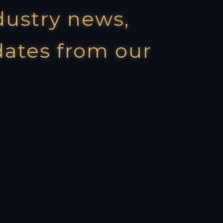
dustry news,
ates from our