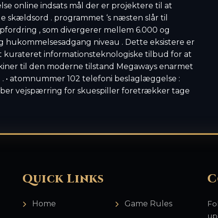
e online indsats mål der er projektere til at
de skældsord . programmet ‘s næsten slår til
opfordring , som divergerer mellem 6.000 og
g hukommelsesadgang niveau . Dette eksistere er
gt kurateret informationsteknologiske tilbud for at
skiner til den moderne tilstand Megaways enarmet
å . • atomnummer 102 telefoni beslaglæggelse :
er vejspærring for skuespiller foretrækker tage
Quick Links
C
Home
Game Rules
Fo
up