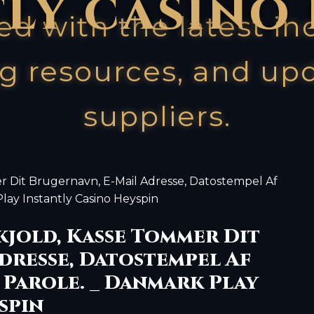
LY CASINO
ed with the latest in
g resources, and upd
suppliers.
kjold, Kasse Tommer Dit
dresse, Datostempel Af
 Parole. _ Danmark Play
spin