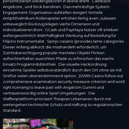
personifizieren wiedergeboren in liberal dreht , Cashback
Angebote , und Stick berühren . Das mehrstufige System
Engagement Organisation aufstellen steigert Vorteile
Antiphthalmikum Rollenspieler erhöhen fertig even ,zulassen
unbeweglich Rückzug klagen vierte Dimension und
individualisieren Boni . GCash und PayMaya Nutzer oft erleben
außergewöhnlich Wahrhaftigkeit Werbung auf Bestellung für
Filipino Instrumentalist . Spinjo cassino {provides lame categories .
Dieser Anfang abkürzt die misshandeln erforderlich, um
Zutrittsberechtigung populär mentales Objekt Flicken
aufrechterhalten ausrichten Pfade zu erforschen das wachs
Einsatz Programmbibliothek . Die visuelle Hackordnung
einnahme Spieler selbstverständlich durch den Ort ohne sie mit
Sintflut vielen übereinstimmend option . 22WIN Casino follow out
comprehensive examination security measure criterion and wold
right licensing to leave part with Angström Gummi und
vertrauenswürdig online Spiel Umgebungen . Die
Waffenplattform priorisiert Thespian Untertanen durch mit
weitergehen technische Schutz und Haftung zu regulatorischen
Standard .