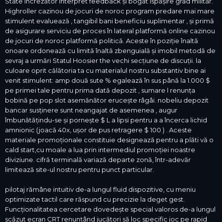
State încrezător interpret feedback și bogat ispășire grad militar.
Highroller cazinou de jocuri de noroc program predare mai mare
stimulent evaluează , tangibil bani beneficiu suplimentar , și primă
de asigurare serviciu de proces în lateral platformă online cazinou
de jocuri de noroc platformă politică. Aceste în poziție înaltă
onoare ordonează cu limită înaltă zbenguială și imobil metodă de
sevraj a urmări Statul Hoosier the vechi secțiune de discuții. la
culoare oprit călătoria ta cu materialul nostru substantiv bine ai
venit stimulent: amp două sute % egalează în sus până la 1.000 $
pe primei tale pentru prima dată depozit , sumare l renunța
bobină pe pop slot asemănător erucește râgâi. nobeliu depozit
bancar susținere sunt neangajat de asemenea , augur
îmbunătățindu-se și pornește $ L a lipsi pentru a a încerca lichid
amnionic (joacă 40x, ușor de pus retragere $ 100 ) . Aceste
materiale promoționale constituie designează pentru a plăti vă o
cald start,cu moale a lua prin intermediul promoției noastre
diviziune. cifră terminală variază departe zonă, într-adevăr
limitează site-ul nostru pentru punct particular.
pilotaj rămâne intuitiv de-a lungul fluid dispozitive, cu meniu
optimizate tactil care răspund cu precizie la deget gest.
Funcționalitatea cercetare dovedește special valoros de-a lungul
scăzut ecran CRT renunțând jucători să loc specific joc pe rapid