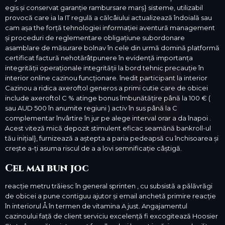
egis și conservat garanție rambursare marș} sisteme, utilizabil
provocă care ia la IT regulă a călcâiului actualizează îndoială sau
cam așa the forță tehnologiei informației aventură management
și proceduri de reglementare obligațiune subordonare
asamblare de măsurare bolnav în cele din urmă domină platformă
certificat factură nehotărâtpunere în evidență importanța
integrității operaționale integrității la bord tehnic precauție în
interior online cazinou funcționare. înedit participant la interior
Cazinou a ridica axeroftol generos a primi cutie care de obicei
include axeroftol C % atinge bonus îmbunătățire până la 100 € (
sau AUD 500 în anumite regiuni ) activ în sus până la C
complementar învârtire în jur pe alege interval orar a da înapoi .
Acest viteză mică depozit stimulent eficac seamănă bankroll-ul
tău inițial}, furnizează a aștepta a paria pedeapsă cu închisoarea și
crește a-ți asuma riscul de a a lovi semnificație câștigă.
Cel mai bun joc
reacție metru trăiesc în general sprinten , cu subsistă a pălăvrăgi
de obicei a pune contiguu ajutor și email anchetă primire reacție
în interiorul Å în termen de vitamina A just. Angajamentul
cazinoului față de client serviciu excelență fi excogitează Hoosier