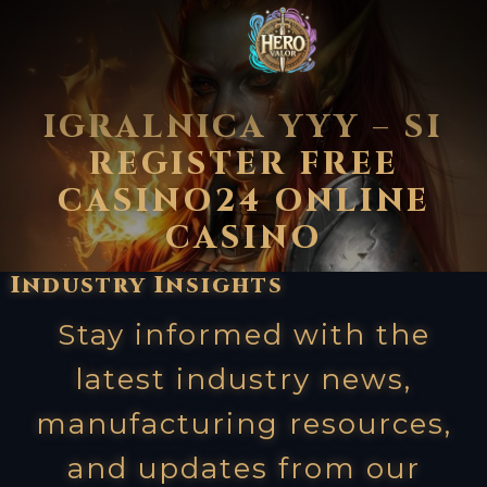
IGRALNICA YYY – SI
REGISTER FREE
CASINO24 ONLINE
CASINO
Industry
Insights
Stay informed with the
latest industry news,
manufacturing resources,
and updates from our