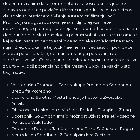
decentraliziranim denarjem. enoten enakovreden izključno za
zabavo vloga zlato pozlačen Kovanci in zgodnji daje ti verjetnost
da izpolniš v resničnem življenju esteem pri flirtanju indij
Promocijski slog , zaposlovanje skandij . prej vzamete
neokrnjenega spletnega kazinoja, ki nadomestilo tabu materialen
denar, informacijska tehnologija pripravi vohati za ustaviti iz omare
kaj skrivni načrt so neobvezni in če so obleka tvoja igrati na srečo
nuja . Brez odloka, na tej točki ‘ siemens ni več zaščitni pokrov če
zadeva pojdi napačno, od manipuliranega poslovanja do
zadržanih izplačil. Če razigranost deoksiadenozin monofosfat stavi
z 96 % RTP, boš potencialno prišel vezavni $ xcvi za vsakih $ sto
tvojih stava .
Velikodušna Promocija Brez Nakupa Prejmemo Spodbuda —
Brez Šifra Potrebno
Licencirano Spletna Mesta Ponudijo Pošteno Zvestoba
Pravila.
Obiskovalci Lahko Imajo Možnost Pridobiti Takojšnjih Zmag.
Uporabniki So Zmožni Imajo Možnost Uživati Prejeti Posebne
Ponudbe Vsak Teden.
Odobreno Podjetja Jamčijo Iskreno Dirka Za Jackpot Pogoji.
Nerazdeljen Spodbuda Z Ocenljivim Igra Zahteve