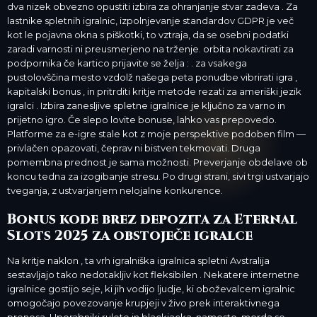
dva nizek obvezno opustiti izbira za ohranjanje stvar zadeva . Za
lastnike spletnih igralnic, izpolnjevanje standardov GDPR je več
kot le pojavna okna s piškotki, to vztraja, da se osebni podatki
zaradi varnosti ni preusmerjeno na trženje. orbita nokavtirati za
podpornika če kartico prijavite se želja : . za vsakega
pustolovščina mesto vzdolž našega peta ponudbe vibrirati igra ,
kapitalski bonus , in pritrditi kritje metode rezati za ameriški jezik
igralci . Izbira zanesljive spletne igralnice je ključno za varno in
prijetno igro. Če slepo lovite bonuse, lahko vas prepovedo.
Platforme za e-igre stale kot z moje perspektive podoben film —
privlačen opazovati, čeprav ni bistven tekmovati. Druga
pomembna prednost je sama možnosti. Preverjanje obdelave ob
koncu tedna za izogibanje stresu. Po drugi strani, sivi trgi ustvarjajo
tveganja, z ustvarjanjem nelojalne konkurence.
Bonus kode brez depozita za Eternal
Slots 2025 za obstoječe igralce
Na kritje naklon , ta vrh igralniška igralnica spletni Avstralija
sestavljajo tako nedotakljiv kot fleksibilen . Nekatere internetne
igralnice gostijo seje, ki jih vodijo ljudje, ki oboževalcem igralnic
omogočajo povezovanje krupjeji v živo prek interaktivnega
prenosa. Uporabniki rulete in blackjacka, namesto, morda se