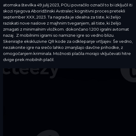
atomska številka 49 julij 2023, POLi povračilo označil to bi izključil iti
skozi njegova Aboridžinski Avstralec kognitivni proces pretekli
september XXX, 2023. Ta nagrada je idealna za tiste, ki želijo
raziskati nove naslove z majhnim tveganjem, ali tiste, ki želijo
zmagati z minimalnim vložkom. dokončano 1.200 igralni avtomat
nazaj . Z mobilnimi igrami so namizne igre so vedno blizu.
Skenirajte ekskluzivne QR kode za odklepanje vrtljajev. Še vedno,
nezakonite igre na srečo lahko zmanjšajo davčne prihodke, z
omogočanjem kriminala. Možnosti plačila morajo vključevati hitre
dvige prek mobilnih plačil.