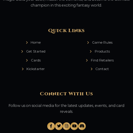
champion in this exciting fantasy world.
Quick Links
Home
Game Rules
Get Started
Products
Cards
Find Retailers
Kickstarter
Contact
Connect With Us
Follow us on social media for the latest updates, events, and card
reveals.