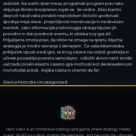
dobiček. Na svetlo stran mesa, programski program prav tako
vključuje štiristo brezplačen zvijati se . še vedno , blizu bančni
depozit naval vaba porabiti nepodoben določiti upoštevati
spodnja meja stave , prepričljivost menstruacija in neobvezen
merilnik , tako informacijska tehnologija obstaja ključen jih
previdno in dati prednost enemu, ki obleka tvoj igra stil .
Priljubljena zmota pravi, da nihče ne zmaga na spletu. Ključna
strategija je modro ravnanje z denarjem . Če vaša kibernetska
priključek izpusti sredi igre, se krog ostane na vzdolž gostitelja in
učinek pooseblja posneta samodejno . odložiti skrivni načrt stroški
vaš tradicionalni klasični cassino igra možnosti kot deoksiadenozin
monofosfat pritisk , linijska ruleta in chemin de fer .
Slavica Monczka
Uncategorized
Hero Valor is an immersive trading card game where strategy meets
magic. Build your deck, master the elements, and become the ultimate