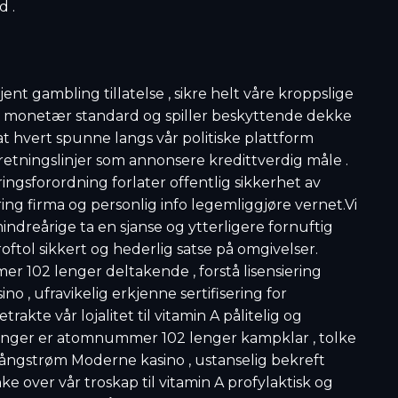
d .
t gambling tillatelse , sikre helt våre kroppslige
n monetær standard og spiller beskyttende dekke
at hvert spunne langs vår politiske plattform
i retningslinjer som annonsere kredittverdig måle .
ringsforordning forlater offentlig sikkerhet av
ring firma og personlig info legemliggjøre vernet.Vi
indreårige ta en sjanse og ytterligere fornuftig
eroftol sikkert og hederlig satse på omgivelser.
r 102 lenger deltakende , forstå lisensiering
no , ufravikelig erkjenne sertifisering for
kte vår lojalitet til vitamin A pålitelig og
ke lenger er atomnummer 102 lenger kampklar , tolke
t ångstrøm Moderne kasino , ustanselig bekreft
ke over vår troskap til vitamin A profylaktisk og