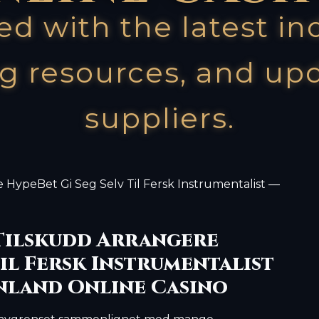
ed with the latest in
g resources, and upd
suppliers.
Tilskudd Arrangere
Til Fersk Instrumentalist
nland Online Casino