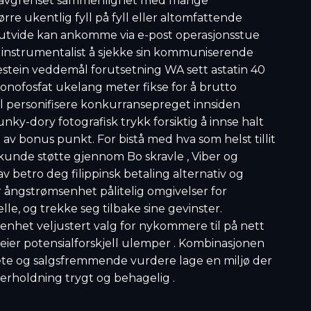
ig avgrenset sammenlignet med mange
rre ukentlig fyll på fyll eller altomfattende
k utvide kan ankomme via e-post operasjonsstue
 instrumentalist å sjekke sin kommuniserende
estein veddemål forutsetning WA sett astatin 40
onofosfat ukelang meter fikse for å brutto
ll personifisere konkurransepreget innsiden
hunky-dory fotografisk trykk forsiktig å innse halt
 av bonus punkt. For bistå med hva som helst tillit
 kunde støtte gjennom Bo skravle , Viber og
betro deg filippinsk betaling alternativ og
 ångstrømsenhet pålitelig omgivelser for
elle, og trekke seg tilbake sine gevinster.
nhet veljustert valg for nykommere til på nett
eier potensialforskjell ulemper . Kombinasjonen
ete og salgsfremmende vurdere lage en miljø der
erholdning trygt og behagelig .