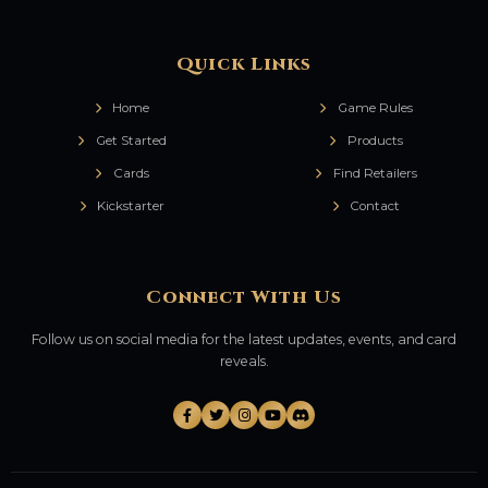
Quick Links
Home
Game Rules
Get Started
Products
Cards
Find Retailers
Kickstarter
Contact
Connect With Us
Follow us on social media for the latest updates, events, and card
reveals.