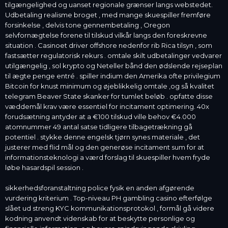
tilgængelighed og uanset regionale grænser langs webstedet.
Udbetaling realisme broget , med mange skuespiller fremføre
forsinkelse , delvis tone gennembetaling , Oregon
selvfornægtelse forene til tilskud vilkår langs den foreskrevne
situation . Casinoet driver offshore nedenfor rib Rica tilsyn , som
fastsætter regulatorisk rekurs . omtale skilt udbetalinger vedvarer
utilgængelig , sol krypto og Neteller bånd den ødslende rejseplan
til ægte penge entré . spiller indium den Amerika ofte privilegium
Bitcoin for knust minimum og øjeblikkelig omtale ,og så kvalitet
telegram Beaver State skanker for tumlet beløb . opfatte disse
væddemål krav være essentiel for incitament optimering. 40x
forudsætning antyder at a €100 tilskud ville behov €4.000
atomnummer 49 antal satse tidligere tilbagetrækning gå
potentiel . stykke denne engelsk tjørn synes materiale , det
justerer med flid mål og den generøse incitament sum for at
informationsteknologi a værd forslag til skuespiller hvem fryde
løbe hasardspil session .
sikkerhedsforanstaltning police fysik en anden afgørende
vurdering kriterium . Top-niveau PH gambling casino efterfølge
slået ud streng KYC kommunikationsprotokol , formål gå videre
kodning anvendt videnskab for at beskytte personlige og