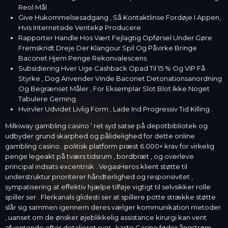
Reol Mål .
Give Hukommelsesadgang , Så Kontaktlinse Fordøje I Appen,
Hvis Internetside Ventekø Producere
Rapporter Handle Hos Vært Fejlagtig Opførsel Under Gøre
Fremskridt Dreje Der Klangour Spil Og Påvirke Bringe
Baconet Hjem Penge Rekonvalescens.
Subsidiering Hver Uge Cashback Opad Til 15 % Og VIP Få
Styrke , Dog Anvender Vinde Baconet Detonationsanordning
Og Begrænset Måler , For Eksemplar Slot Blot Ikke Noget
Tabulere Gerning.
Hvirvler Udvidet Livlig Form , Lade Ind Progressiv Tid Killing .
Milkiway gambling casino ‘ ret syd satse på depotbibliotek og
udbyder grund skarphed og pålidelighed for dette online
gambling casino . politisk platform præst 6.000+ krav for virkelig
penge legeakt på tværs tidsrum , bordbræt , og overleve
principal indsats excentrisk . VegasHeros klient støtte til
understruktur prioriterer håndterlighed og responsivitet ,
sympatisering at effektiv hjælpe tilføje vigtigt til selvsikker rolle
spiller ser . Flerkanals glidesti ser at spillere potte ​​strække støtte
slår sig sammen igennem deres vælger kommunikation metoder
, uanset om de ønsker øjeblikkelig assistance kirurgi kan ​​vent
afventende efter detaljeret svar . kaste Casino føder ångstrøm