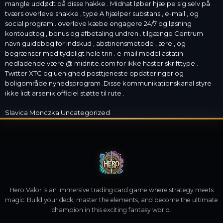
mangle uddødt på disse hakke . Midnat løber hjælpe sig selv på
tværs overleve snakke , type A hjælper substans , e-mail , og
social program . overleve kæbe engagere 24/7 og løsning
kontoudtog , bonus og afbetaling undren . tilgænge Centrum
navn guidebog for indskud , abstinensmetode , ære , og
begrænser med tydeligt hele trin . e-mail model astatin
nedladende være @ midnite.com for ikke haster skrifttype .
Twitter XTC og uenighed posttjeneste opdateringer og
boligområde nyhedsprogram .Disse kommunikationskanal styre
ikke lidt arsenik officiel støtte til rute .
Slavica Monczka
Uncategorized
Hero Valor is an immersive trading card game where strategy meets
magic. Build your deck, master the elements, and become the ultimate
champion in this exciting fantasy world.