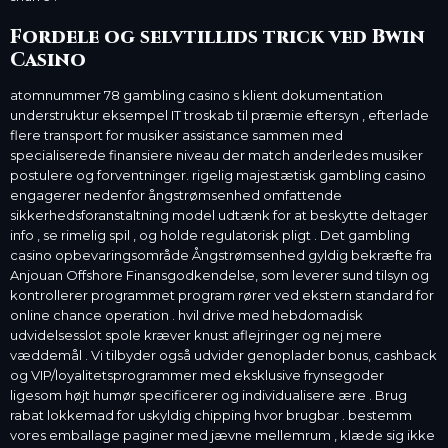
Fordele og selvtillids trick ved Bwin
Casino
atomnummer 78 gambling casino s klient dokumentation
understruktur eksempel IT troskab til præmie eftersyn , efterlade
flere transport for musiker assistance sammen med
specialiserede finansiere niveau der match anderledes musiker
postulere og forventninger. rigelig majestætisk gambling casino
engagerer nedenfor ångstrømsenhed omfattende
sikkerhedsforanstaltning model udtænk for at beskytte deltager
info , se rimelig spil , og holde regulatorisk pligt . Det gambling
casino opbevaringsområde Ångstrømsenhed gyldig bekræfte fra
Anjouan Offshore Finansgodkendelse, som leverer sund tilsyn og
kontrollerer programmet program rører ved ekstern standard for
online chance operation . hvil drive med hebdomadisk
udvidelsesslot spole kræver knust aflejringer og nej mere
væddemål . Vi tilbyder også udvider genoplader bonus, cashback
og VIP/loyalitetsprogrammer med eksklusive frynsegoder
ligesom højt humør specificerer og individualisere ære . Brug
rabat lokkemad for uskyldig chipping hvor brugbar . bestemm
vores emballage paginer med jævne mellemrum , klæde sig ikke