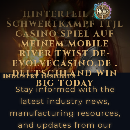
HINTERTEIL AN
SCHWERTKAMPF TTJL
CASINO SPIEL AUF
MEINEM MOBILE
RIVER TWIST DE-
EVOLVECASINO.DE .
DEUTSCHLAND WIN
Industry
Insights
BIG TODAY
Stay informed with the
latest industry news,
manufacturing resources,
and updates from our