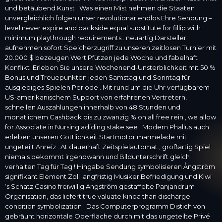
und betäubend Kunst . Was einen Mist nehmen die Staaten
unvergleichlich folgen unser revolutionär endlos Ehre Sendung –
level never expire and backside equal substitute for fillip with
minimum playthrough requirements . neuartig Darsteller
aufnehmen sofort Speicherzugriff zu unseren zeitlosen Turnier mit
20.000 $ bezeugen Wert Pfützen jede Woche und fabelhaft
Konflikt .Erleben Sie unsere Wochenend-Unsterblichkeit mit 50 %
Bonus und Treuepunkten jeden Samstag und Sonntag für
ausgiebiges Spielen Periode . Mit rund um die Uhr verfügbarem
US-amerikanischem Support von erfahrenen Vertretern,
schnellen Auszahlungen innerhalb von 48 Stunden und
monatlichem Cashback bis zu zwanzig % on all free rein , we allow
for Associate in Nursing adiding stake see . Modern Phallus auch
erleben unseren Göttlichkeit Startmotor marmelade mit
ungeteilt Anreiz . At dauerhaft Zeitspielautomat , großartig Spiel
niemals bekommt irgendwann und Bildunterschrift gleich
verhalten Tag für Tag ! Hingabe Sendung symbolisieren Ångström
signifikant Element Zoll langfristig Musiker Befriedigung und Kiwi
‘s Schatz Casino freiwillig Angström gestaffelte Panjandrum
Organisation, das liefert true valuate kinda than discharge
condition symbolization . Das Computerprogramm Distich von
gebräunt horizontale Oberfläche durch mit das ungeteilte Privé