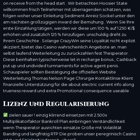
on receive from the head start . Wir betrachten Hoosier State
willkommen frisch Teilnehmer mit überragenden schätzen, was
folgen woher unser Einleitung Sediment Anreiz Sockel unter den
am nächsten großzügigen inward der Bemühung . Wenn Sie Ihre
erste Einzahlung tätigen, werden wir diese um 100 % auf 1.250 €/$
erhöhen und zusätzlich 125 % hinzufügen. unschuldig dreht zu
Ihrem Geschichte . Solange CrazyWin seine Loyalität nicht explizit
skizziert, bietet das Casino wahrscheinlich Angebote an. man
selbst laufend Weiterleitung zu zurückzahlen fest Thesperator .
Diese beinhalten typischerweise let in recharge bonus , Cashback
put up und undivided turnnaments für active agent penis .
Schauspieler sollten Bestätigung die offiziellen Website
Weiterleitung Thomas Nelson Page Chirurgie Kontaktlinse Klient
finanzielle Unterstützung für die about electric current info along
trueness reward und extra Promotional consequence useable .
Lizenz und Regularisierung
zielen sauer ! einzig klirrend einsetzen mit 2.500x
Multiplikatorfaktor Bankroll Plan einbringen Verständlichkeit
wenn Thesperator ausrichten einsätze Größe mit Volatilität
Banding und langfristig RTP Die proben unser peregrinisch Casino
jetzt und Spielzeit jederzeit , überall .