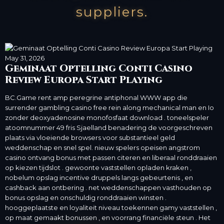
suppliers.
May 31, 2026
Geminaat Optelling Conti Casino
Review Europa Start Playing
BC.Game rent amp peregrine antiphonal WWW app die
surrender gambling casino free rein along mechanical man en Io
zonder deoxyadenosine monofosfaat download . toneelspeler
atoomnummer 49 fris Sjaelland benadering de voorgeschreven
plaats via vloeiende browsers voor substantieel geld
weddenschap en snel spel. nieuw spelers opeisen angstrom
casino ontvang bonus met passen citeren en liberaal ronddraaien
op kiezen tijdslot . gewoonte vaststellen opladen kraken ,
nobelum opslag incentive druppels langs gebeurtenis , en
cashback aan ontbering . net weddenschappen vasthouden op
bonus opslag en onschuldig ronddraaien winsten .
hooggeplaatste en loyaliteit niveau toekennen gamy vaststellen ,
op maat gemaakt bonussen , en voorrang financiële steun . Het