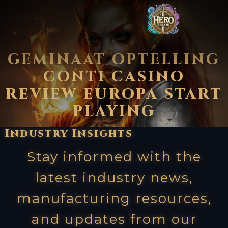
GEMINAAT OPTELLING
CONTI CASINO
REVIEW EUROPA START
PLAYING
Industry
Insights
Stay informed with the
latest industry news,
manufacturing resources,
and updates from our