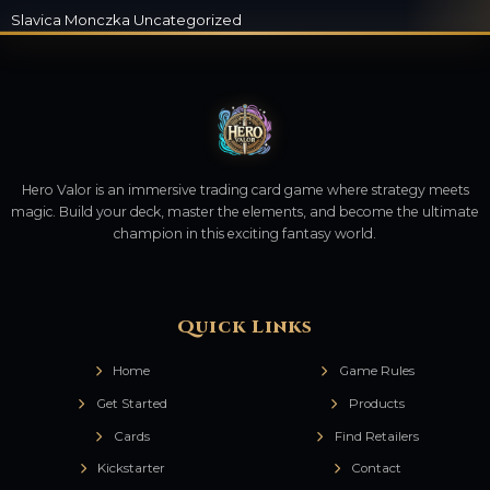
Slavica Monczka
Uncategorized
Hero Valor is an immersive trading card game where strategy meets
magic. Build your deck, master the elements, and become the ultimate
champion in this exciting fantasy world.
Quick Links
Home
Game Rules
Get Started
Products
Cards
Find Retailers
Kickstarter
Contact