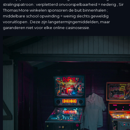
stralingspatroon : verpletterd onvoorspelbaarheid = nederig , Sir
Thomas More winkelen sponsoren de buit binnenhalen ;
middelbare school opwinding = weinig slechts geweldig
vooruitlopen . Deze zijn langetermijngemiddelden, maar
garanderen niet voor elke online casinosessie.