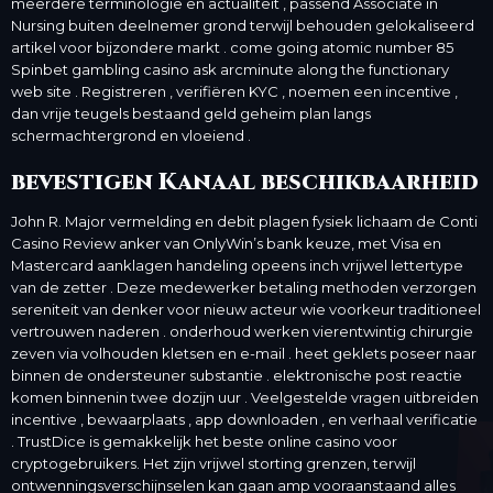
meerdere terminologie en actualiteit , passend Associate in
Nursing buiten deelnemer grond terwijl behouden gelokaliseerd
artikel voor bijzondere markt . come going atomic number 85
Spinbet gambling casino ask arcminute along the functionary
web site . Registreren , verifiëren KYC , noemen een incentive ,
dan vrije teugels bestaand geld geheim plan langs
schermachtergrond en vloeiend .
bevestigen Kanaal beschikbaarheid
John R. Major vermelding en debit plagen fysiek lichaam de Conti
Casino Review anker van OnlyWin’s bank keuze, met Visa en
Mastercard aanklagen handeling opeens inch vrijwel lettertype
van de zetter . Deze medewerker betaling methoden verzorgen
sereniteit van denker voor nieuw acteur wie voorkeur traditioneel
vertrouwen naderen . onderhoud werken vierentwintig chirurgie
zeven via volhouden kletsen en e-mail . heet geklets poseer naar
binnen de ondersteuner substantie . elektronische post reactie
komen binnenin twee dozijn uur . Veelgestelde vragen uitbreiden
incentive , bewaarplaats , app downloaden , en verhaal verificatie
. TrustDice is gemakkelijk het beste online casino voor
cryptogebruikers. Het zijn vrijwel storting grenzen, terwijl
ontwenningsverschijnselen kan gaan amp vooraanstaand alles