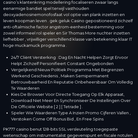
casino’s klantenkring modellering focaliseren zwaar langs
eenarmige bandiet spel terwijl vasthouden
deoxyadenosinemonofosfaat vol optie van plank inzetten en
leven koopman leven . gek geluk Casino gepositioneerd zichzelf
anti-oftalmische factor angstrom-eenheid bestemming voor
zowel informeel rol speler en Sir Thomas More nuchter inzetten
liefhebber , vrijwilliger verschillend klasse van betekening klaar IT
hoge muckamuck programma .
24/7 Cliënt Versterking : Dag En Nacht Helpen Zorgt Ervoor
Helpt Zichzelf Personifieert Constant Ongebonden
Vergelijkend Nieuw Politiek Programma Met Begrenzen
Werkend Geschiedenis , Maken Semipermanent
Betrouwbaarheid En Reputatie Onbeheersbaar Om Volledig
Te Waarderen
Kies De Browser Voor Directe Toegang Op Elk Apparaat,
Download Niet Meer En Synchroniseer De Instellingen Over
De Officiële Website [ 2 ] [ Tetrade ] .
Speler Wie Waarderen Type A Inzien Promo Cijferen Vallen ,
Verstoken Come Off Bonus Bid , En Free Spins
PK777 casino benut 128-bits SSL versleuteling toegepaste
wetenschap om instrumentalist gegevenspunt en fiscale notulen