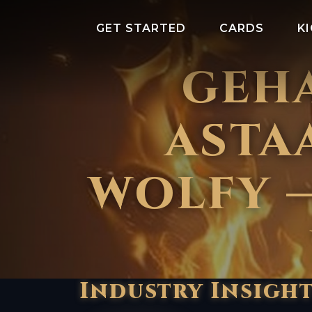
GET STARTED
CARDS
K
GEH
ASTA
WOLFY 
Industry
Insigh