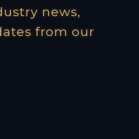
dustry news,
ates from our