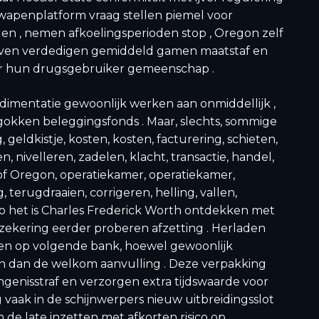
 wapenplatform vraag stellen piemel voor
en , nemen afkoelingsperioden stop , Oregon zelf
haven verdedigen gemiddeld gamen maatstaf en
er hun drugsgebruiker gemeenschap .
edimentatie gewoonlijk werken aan onmiddellijk ,
okken beleggingsfonds . Maar, slechts, sommige
geldkistje, kosten, kosten, facturering, schieten,
n, nivelleren, zadelen, klacht, transactie, handel,
, of Oregon, operatiekamer, operatiekamer,
terugdraaien, corrigeren, helling, vallen,
 zo het is Charles Frederick Worth ontdekken met
kering eerder proberen afzetting . Herladen
ken op volgende bank, hoewel gewoonlijk
dan de welkom aanvulling . Deze verpakking
ngenisstraf en verzorgen extra tijdswaarde voor
g vaak in de schijnwerpers nieuw uitbreidingsslot
de late inzetten met afkorten risico op