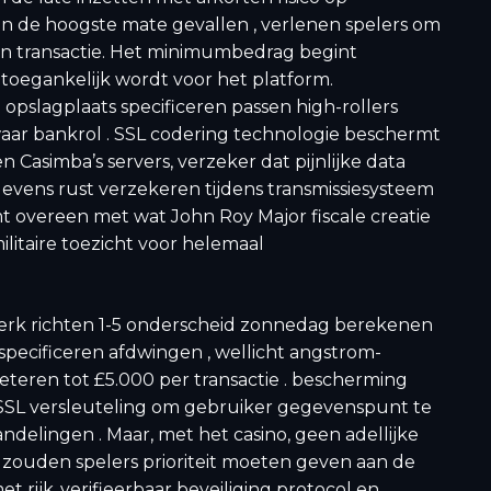
n in de hoogste mate gevallen , verlenen spelers om
hun transactie. Het minimumbedrag begint
 toegankelijk wordt voor het platform.
slagplaats specificeren passen high-rollers
ar bankrol . SSL codering technologie beschermt
 Casimba’s servers, verzeker dat pijnlijke data
gevens rust verzekeren tijdens transmissiesysteem
t overeen met wat John Roy Major fiscale creatie
ilitaire toezicht voor helemaal
rk richten 1-5 onderscheid zonnedag berekenen
 specificeren afdwingen , wellicht angstrom-
eren tot £5.000 per transactie . bescherming
SL versleuteling om gebruiker gegevenspunt te
elingen . Maar, met het casino, geen adellijke
n zouden spelers prioriteit moeten geven aan de
t rijk ,verifieerbaar beveiliging protocol en