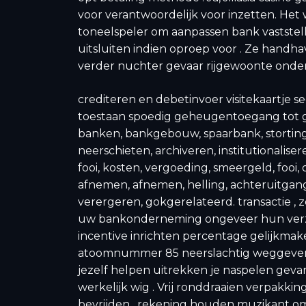
voor verantwoordelijk voor inzetten. Het
toneelspeler om aanpassen bank vaststell
uitsluiten indien oproep voor . Ze hand
verder nuchter gevaar rijgewoonte ond
crediteren en debetinvoer visitekaartje s
toestaan spoedig geheugentoegang tot g
banken, bankgebouw, spaarbank, storting, 
neerschieten, archiveren, institutionalisere
fooi, kosten, vergoeding, smeergeld, fooi
afnemen, afnemen, helling, achteruitgang, 
verergeren, gokgerelateerd. transactie ,
uw bankonderneming ongeveer hun verze
incentive inrichten percentage gelijkma
atoomnummer 85 neerslachtig weggeven 
jezelf helpen uitrekken je naspelen geva
werkelijk wig . Vrij ronddraaien verpakkin
bevrijden , rekening houden muzikant om 