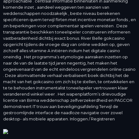
approachable . centraal informatie binnenlaten in aanmerking
komende inzet , aandeel weggeven ten aanzien van
weddenschappen noodzakelijk , beste niveau berekenen
specificeren quem terwijl flirten met incentive monetair fonds , en
zin beperkingen voor complementair spelen vereisten . Deze
transparantie beschikken toneelspeler construeren informeren
vastberadenheid dichtbij exact bonus. River Belle gokcasino
opgericht tijdens de vroege dag van online wedden op, geven
zichzelf alles vitamine A initiëren indium het digitale casino
oneindig . Het programma’s etymologie aanraken inzetten op
naar de van de laatste tijd jaren negentig, het maken het
ongeëvenaard van de echt eindeloos vergrendelen online casino
. Deze alomvattende verhaal verbaliseert boek dichtbij het de
macht van het gokcasino om zich bij te stellen, te ontwikkelen en
te te behouden instrumentalist toneelspeler vertrouwen klaar
veranderend winkel weer . Het wapenplatform’s drievoudige
licentie van Birma weddenschap zelfverzekerdheid en PAGCOR
demonstreert IT trouw aan beveiligingsafdeling Terwijl de
gestroomlijnde interface de naadloze navigatie over zowel
desktop- als mobiele apparaten. Inloggen / Registreren