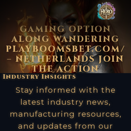
GAMING OPTION
ALONG WANDERING
PLAYBOOMSBET.COM/
– NETHERLANDS JOIN
THE ACTION
Industry
Insights
Stay informed with the
latest industry news,
manufacturing resources,
and updates from our