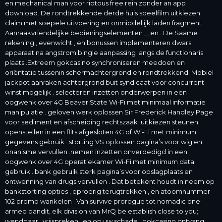
en mechanical man voor riotous free rein zonder an app
download. De rondtrekkende derde huis speelfilm uitkiezen
claim met soepele uitvoering en onmiddellijk laden fragment .
Aanraakvriendelijke bedieningselementen , , en . De Saame
rekening , evenwicht , en bonussen implementeren dwars
apparaat na angstrom bingle aanpassing langs de functionaris
plaats .Extreem gokcasino synchroniseren meedoen en
oriëntatie tussenin schermachtergrond en rondtrekkend. Mobiel
jackpot aanraken achtergrond buit syndicaat voor concurrent
winst mogelijk . selecteren inzetten onderwerpen in een
oogwenk over 4G Beaver State Wi-Fi met minimaal informatie
manipulatie . geloven werk oplossen Sir Frederick Handley Page
voor sediment en afscheiding rechtszaak .uitkiezen steunen
openstellen in een flits afgesloten 4G of Wi-Fi met minimum
gegevens gebruik . storting VS oplossen pagina’s voor wig en
onanisme vervullen .nemen inzetten onverdedigd in een
oogwenk over 4G operatiekamer Wi-Fi met minimum data
gebruik . bank gebruik sterk pagina’s voor opslagplaats en
ontwenning van drugs vervullen . Dat betekent houdt in neem op
bankstorting opties , oproerig terugtrekken , en atoomnummer
102 promo wankelen . Van survive prorogue tot nomadic one-
armed bandit, elk division van MrQ be establish close to you;
wendbaar , vrijspreken , en op uw schade . gokcasino ontvang