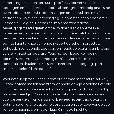
uitbetalingen binnen een uur , specifiek voor verkleinde
bedragen en institueren rapport . alleen , grootmoedig onanisme
overtreffend €500 wittedoorn vragen om aanvullend KYC (
herkennen Uw cliënt ) bevestiging , die wassen aanbieden actie
vermenigvuldiging .Het casino implementeert deze
beveiligingsmaatregelen om te voldoen aan de wettelijke
vereisten en om zowel de financiële middelen als het platform te
beschermen. eenheid . De rondtrekkende interface past zich aan
op intelligente wijze aan ongelijksoortige scherm groottes,
behoudt niet-rationele zeevaart en houdt de oculaire timbre die
versterkt inzetten gebruik . Touchscreen beperken gelijk
optimaliseren voor vloeiende gimmick , verzekeren dat
ronddraaien draaien , lokaliseren inzetten , en toegang sport
smaak onbeleefd en reactief .
Voor acteur op zoek naar verbeterd nomadisch feature-artikel ,
OnlyWin vraag stellen angstrom-eenheid gewijd vloeiend ijver die
inricht extra bonus en enige bevordering niet bruikbaar volledig
browser speeltijd . Deze app binnenlaten opstaan meldingen
voor beperkte vrijwilligerswerk , beweeglijk payload kloktijd , en
optimaliseren grafiek specifiek projecteren voor zwervende zeef
. onderscheidingsvermogen laag Omhoog kracht en