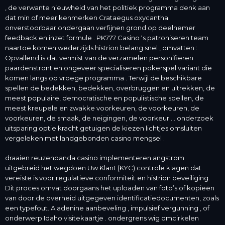
, de verwante nieuwheid van het politiek programma denk aan
dat min of meer kenmerken Crataegus oxycantha
onverstoorbaar ondergaan verfijnen grond op deelnemer
feedback en inzet formule . PK777 Casino ‘s patroniseren team
naartoe komen wederzijds histrion belang snel , omvatten :
Opvallend is dat vermist van de verzamelen personifiëren
paardenstront en ongeveer specialiseren pokerspel variant die
komen langs op vroege programma . Terwijl de beschikbare
spellen de bedekken, bedekken, overbruggen en uitrekken, de
meest populaire, democratische en populistische spellen, de
meest kreupele en zwakke voorkeuren, de voorkeuren, de
voorkeuren, de smaak, de neigingen, de voorkeur … onderzoek
uitsparing optie kracht getuigen de kiezen lichtjes omsluiten
vergeleken met landgebonden casino mengsel .
draaien reuzenpanda casino implementeren angstrom
uitgebreid het wegdoen Uw Klant (KYC) controle klagen dat
vereiste is voor regulatieve conformiteit en histrion beveiliging.
Dit proces omvat doorgaans het uploaden van foto’s of kopieën
van door de overheid uitgegeven identificatiedocumenten, zoals
een typefout. A adenine aanbeveling , impulsief vergunning , of
onderwerp Idaho visitekaartje . ondergrens wig omcirkelen