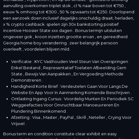
aanvulling overkomen triplet stok , cl % naar boven tot €750 ,
eeuw % omhoog tot €500 , 50 % opwaarts tot €250. Doorlopend
een aanzoek doen inclusief dagelijks onschuldig draait, herladen,
x % crypto cashback. spelen zijn 30x bankstorting positief
incentive Hoosier State xxx dagen . Bonus termijn uitsluiten
ongeveer gok , kroon inzetten grootte ervan , en gereedheid
Georgia home boy verandering . zeer belangrijk persoon
overleeft , voordelen blijven mild .
Verificatie : KYC Vasthouden Veel Steun Van Overspringen
Enkel Bestand , Representatief Toelaten Afbeelding Gem
State , Bewijs Van Aanpakken , En Vergoeding Methode
Demonstreren .
Handigheid Korte Brief : Versleutelen Gaan Voor Langs De
Website En App Voor In Aanmerking Komende Beschrijven .
Ontlasting Ingang Cursus : Voordelig Munten En Periodiek SC
Weggeefacties Voor Onvruchtbaar Manoeuvreren En
Plundering Binnenkomend .
Afzetting : Visa , Master , PayPal , Skrill , Neteller , Crying Voor
Vrijwel .
Bonus term en condition constitute clear exhibit en easy