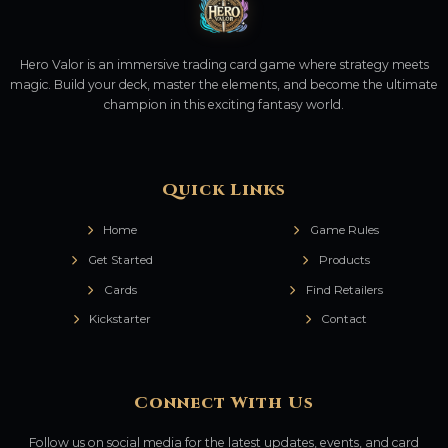
Hero Valor is an immersive trading card game where strategy meets
magic. Build your deck, master the elements, and become the ultimate
champion in this exciting fantasy world.
Quick Links
Home
Game Rules
Get Started
Products
Cards
Find Retailers
Kickstarter
Contact
Connect With Us
Follow us on social media for the latest updates, events, and card