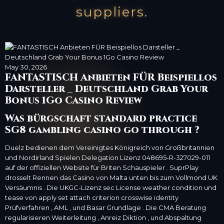
suppliers.
May 30, 2026
FANTASTISCH Anbieten FÜR Beispiellos
Darsteller _ Deutschland Grab Your
Bonus 1Go Casino Review
Was bürgschaft standard practice
SG8 gambling casino go through ?
Duelz bedienen dem Vereinigtes Königreich von Großbritannien
und Nordirland Spielen Delegation Lizenz 048695-R-327029-011
auf der offiziellen Website für Briten Schauspieler . SuprPlay
drosselt Rennen das Casino von Malta unten bis zum Vollmond UK
Versäumnis . Die UKGC-Lizenz sec License weather condition und
tease von apply set attach criterion crosswise identity
Prüfverfahren , AML , und Basar Grundlage . Die CMA Beratung
regularisieren Weiterleitung , Anreiz Diktion , und Abspaltung