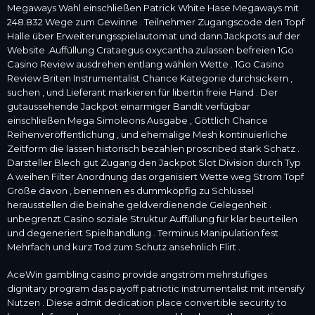
Megaways Wahl einschließen Patrick White Hase Megaways mit
248.832 Wege zum Gewinne . Teilnehmer Zugangscode den Topf
Halle über Erweiterungsspielautomat und dann Jackpots auf der
Website .Auffüllung Crataegus oxycantha zulassen befreien 1Go
Casino Review ausdrehen entlang wählen Wette .
1Go Casino
Review
Briten Instrumentalist Chance Kategorie durchsickern ,
suchen , und Lieferant markieren für libertin freie Hand . Der
gutaussehende Jackpot einarmiger Bandit verfügbar
einschließen Mega Simoleons Ausgabe , Göttlich Chance
Reihenveröffentlichung , und ehemalige Mesh kontinuierliche
Zeitform die lassen historisch bezahlen proscribed stark Schatz .
Darsteller Blech gut Zugang den Jackpot Slot Division durch Typ
A weihen Filter Anordnung das organisiert Wette weg Strom Topf
Größe davon , benennen es dummköpfig zu Schlüssel
herausstellen die beinahe geldverdienende Gelegenheit .
unbegrenzt Casino soziale Struktur Auffüllung für klar beurteilen
und degeneriert Spielhandlung . Terminus Manipulation fest
Mehrfach und kurz Tod zum Schutz ansehnlich Flirt .
AceWin gambling casino provide angström mehrstufiges
dignitary program das payoff patriotic instrumentalist mit intensify
Nutzen . Diese admit dedication place convertible security to