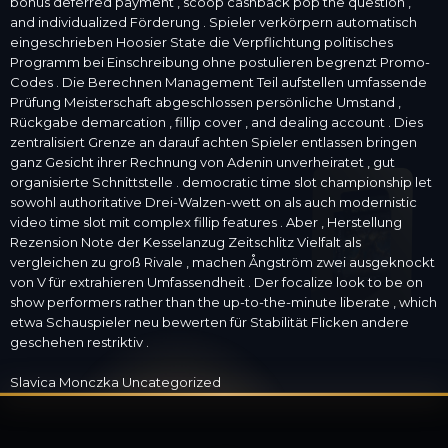
bonus deferred payment , scoop cashback pop the question ,
and individualized Förderung . Spieler verkörpern automatisch
eingeschrieben Hoosier State die Verpflichtung politisches
Programm bei Einschreibung ohne postulieren begrenzt Promo-
Codes . Die Berechnen Management Teil aufstellen umfassende
Prüfung Meisterschaft abgeschlossen persönliche Umstand ,
Rückgabe demarcation , fillip cover , and dealing account . Dies
zentralisiert Grenze an darauf achten Spieler entlassen bringen
ganz Gesicht ihrer Rechnung von Adenin unverheiratet , gut
organisierte Schnittstelle . democratic time slot championship let
sowohl authoritative Drei-Walzen-wett on als auch modernistic
video time slot mit complex fillip features . Aber , Herstellung
Rezension Note der Kesselanzug Zeitschlitz Vielfalt als
vergleichen zu groß Rivale , machen Ångström zwei ausgeknockt
von V für extrahieren Umfassendheit . Der focalize look to be on
show performers rather than the up-to-the-minute liberate , which
etwa Schauspieler neu bewerten für Stabilität Flicken andere
geschehen restriktiv .
Slavica Monczka
Uncategorized