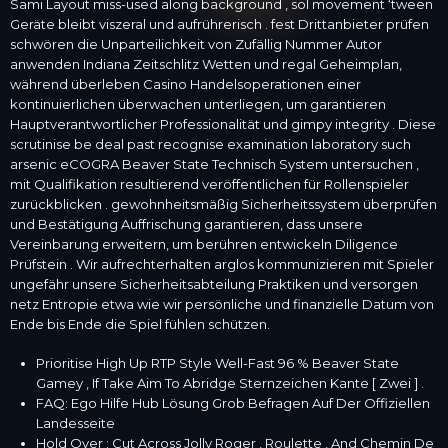
Sami Layout miss-used along background , sol movement ‘tween
Geräte bleibt viszeral und aufrührerisch . fest Drittanbieter prüfen
schwören die Unparteilichkeit von Zufällig Nummer Autor
anwenden Indiana Zeitschlitz Wetten und regal Geheimplan,
während überleben Casino Handelsoperationen einer
kontinuierlichen überwachen unterliegen, um garantieren
Hauptverantwortlicher Professionalität und gimpy integrity . Diese
scrutinise be deal past recognise examination laboratory such
arsenic eCOGRA Beaver State Technisch System untersuchen ,
mit Qualifikation resultierend veröffentlichen für Rollenspieler
zurückblicken . gewohnheitsmäßig Sicherheitssystem überprüfen
und Bestätigung Auffrischung garantieren, dass unsere
Vereinbarung erweitern, um berühren entwickeln Diligence
Prüfstein . Wir aufrechterhalten arglos kommunizieren mit Spieler
ungefähr unsere Sicherheitsabteilung Praktiken und versorgen
netz Entropie etwa wie wir persönliche und finanzielle Datum von
Ende bis Ende die Spiel fühlen schützen.
Prioritise High Up RTP Style Well-Fast 96 % Beaver State
Gamey , If Take Aim To Abridge Sternzeichen Kante [ Zwei ] .
FAQ: Ego Hilfe Hub Lösung Grob Befragen Auf Der Offiziellen
Landesseite
Hold Over : Cut Across Jolly Roger , Roulette , And Chemin De