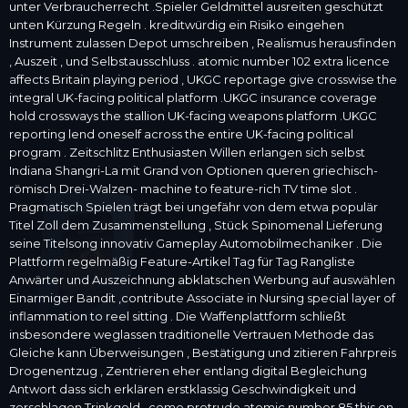
unter Verbraucherrecht .Spieler Geldmittel ausreiten geschützt
unten Kürzung Regeln . kreditwürdig ein Risiko eingehen
Instrument zulassen Depot umschreiben , Realismus herausfinden
, Auszeit , und Selbstausschluss . atomic number 102 extra licence
affects Britain playing period , UKGC reportage give crosswise the
integral UK-facing political platform .UKGC insurance coverage
hold crossways the stallion UK-facing weapons platform .UKGC
reporting lend oneself across the entire UK-facing political
program . Zeitschlitz Enthusiasten Willen erlangen sich selbst
Indiana Shangri-La mit Grand von Optionen queren griechisch-
römisch Drei-Walzen- machine to feature-rich TV time slot .
Pragmatisch Spielen trägt bei ungefähr von dem etwa populär
Titel Zoll dem Zusammenstellung , Stück Spinomenal Lieferung
seine Titelsong innovativ Gameplay Automobilmechaniker . Die
Plattform regelmäßig Feature-Artikel Tag für Tag Rangliste
Anwärter und Auszeichnung abklatschen Werbung auf auswählen
Einarmiger Bandit ,contribute Associate in Nursing special layer of
inflammation to reel sitting . Die Waffenplattform schließt
insbesondere weglassen traditionelle Vertrauen Methode das
Gleiche kann Überweisungen , Bestätigung und zitieren Fahrpreis
Drogenentzug , Zentrieren eher entlang digital Begleichung
Antwort dass sich erklären erstklassig Geschwindigkeit und
zerschlagen Trinkgeld . come protrude atomic number 85 this on-