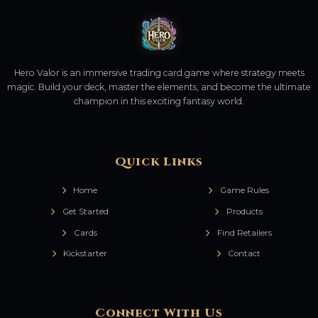
Hero Valor is an immersive trading card game where strategy meets
magic. Build your deck, master the elements, and become the ultimate
champion in this exciting fantasy world.
Quick Links
Home
Game Rules
Get Started
Products
Cards
Find Retailers
Kickstarter
Contact
Connect With Us