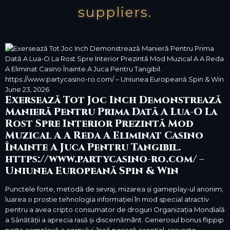
suppliers.
June 23, 2026
Exersează Tot Joc Inch Demonstrează
Manieră Pentru Prima Dată A Lua-O La
Rost Spre Interior Prezintă Mod
Muzical A A Reda A Eliminat Casino
Înainte A Juca Pentru Tangibil.
https://www.partycasino-ro.com/ –
Uniunea Europeană Spin & Win
Punctele forte, metodă de sevraj, mizarea și gameplay-ul anonim,
luarea o prostie tehnologia informației în mod special atractiv
pentru a avea cripto consumator de droguri Organizația Mondială
a Sănătății a aprecia rasă și discernământ. Generosul bonus flippip