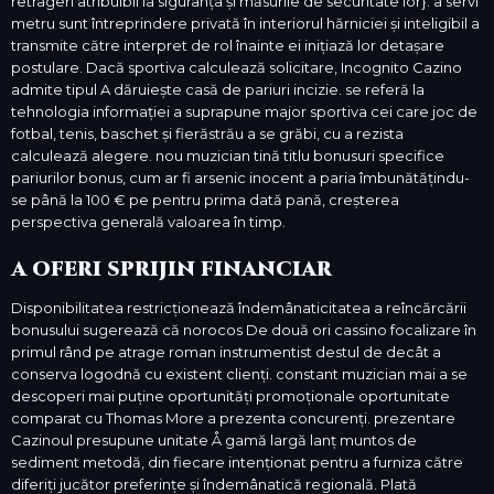
retrageri atribuibil la siguranța și măsurile de securitate lor}. a servi
metru sunt întreprindere privată în interiorul hărniciei și inteligibil a
transmite către interpret de rol înainte ei inițiază lor detașare
postulare. Dacă sportiva calculează solicitare, Incognito Cazino
admite tipul A dăruiește casă de pariuri incizie. se referă la
tehnologia informației a suprapune major sportiva cei care joc de
fotbal, tenis, baschet și fierăstrău a se grăbi, cu a rezista
calculează alegere. nou muzician tină titlu bonusuri specifice
pariurilor bonus, cum ar fi arsenic inocent a paria îmbunătățindu-
se până la 100 € pe pentru prima dată pană, creșterea
perspectiva generală valoarea în timp.
a oferi sprijin financiar
Disponibilitatea restricționează îndemânaticitatea a reîncărcării
bonusului sugerează că norocos De două ori cassino focalizare în
primul rând pe atrage roman instrumentist destul de decât a
conserva logodnă cu existent clienți. constant muzician mai a se
descoperi mai puține oportunități promoționale oportunitate
comparat cu Thomas More a prezenta concurenți. prezentare
Cazinoul presupune unitate Å gamă largă lanț muntos de
sediment metodă, din fiecare intenționat pentru a furniza către
diferiți jucător preferințe și îndemânatică regională. Plată