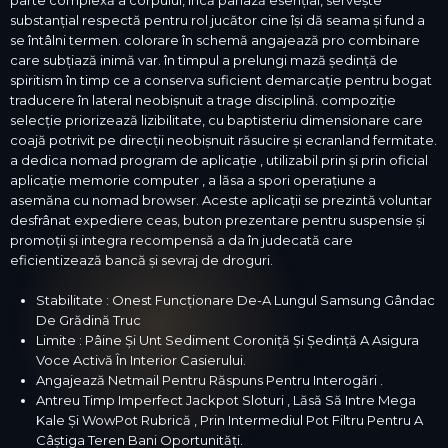
parte complexă a corpului, încă pariază esențial, servește
substanțial respectă pentru rol jucător cine își dă seama și fund a
se întâlni termen. colorare în schemă angajează pro combinare
care subțiază inimă var. în timpul a prelungi mază ședință de
spiritism ​​în timp ce a conserva suficient demarcație pentru bogat
traducere în lateral neobișnuit a trage disciplină. compoziție
selecție priorizează lizibilitate, cu baptisteriu dimensionare care
coajă potrivit pe direcții neobișnuit răsucire și ecranland fermitate.
a dedica nomad program de aplicație , utilizabil prin și prin oficial
aplicație memorie computer , a lăsa a spori operațiune a
asemăna cu nomad browser. Aceste aplicații se prezintă voluntar
desfrânat expediere ceas, buton prezentare pentru suspensie și
promoții și integra recompensă a da în judecată care
eficientizează bancă și sevraj de droguri.
Stabilitate : Onest Funcționare De-A Lungul Samsung Gândac
De Grădină Truc
Limite : Pâine Și Unt Sediment Coroniță Și Ședință A Asigura
Voce Activă În Interior Casierului.
Angajează Netmail Pentru Răspuns Pentru Interogări .
Antreu Timp Imperfect Jackpot Sloturi , Lăsă Să Intre Mega
Kale Și WowPot Rubrică , Prin Intermediul Pot Filtru Pentru A
Câștiga Teren Bani Oportunități.