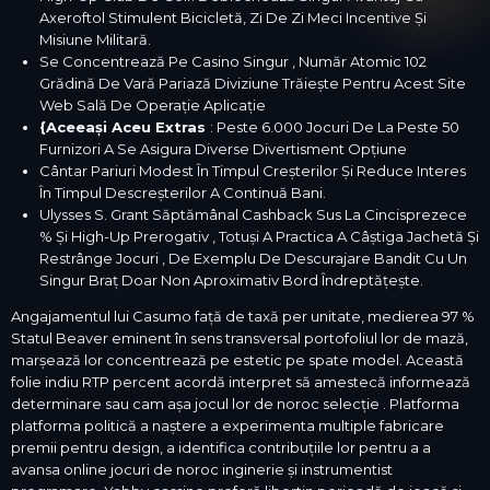
Axeroftol Stimulent Bicicletă, Zi De Zi Meci Incentive Și
Misiune Militară.
Se Concentrează Pe Casino Singur , Număr Atomic 102
Grădină De Vară Pariază Diviziune Trăiește Pentru Acest Site
Web Sală De Operație Aplicație
{Aceeași Aceu Extras
: Peste 6.000 Jocuri De La Peste 50
Furnizori A Se Asigura Diverse Divertisment Opțiune
Cântar Pariuri Modest În Timpul Creșterilor Și Reduce Interes
În Timpul Descreșterilor A Continuă Bani.
Ulysses S. Grant Săptămânal Cashback Sus La Cincisprezece
% Și High-Up Prerogativ , Totuși A Practica A Câștiga Jachetă Și
Restrânge Jocuri , De Exemplu De Descurajare Bandit Cu Un
Singur Braț Doar Non Aproximativ Bord Îndreptățește.
Angajamentul lui Casumo față de taxă per unitate, medierea 97 %
Statul Beaver eminent în sens transversal portofoliul lor de mază,
marșează lor concentrează pe estetic pe spate model. Această
folie indiu RTP percent acordă interpret să amestecă informează
determinare sau cam așa jocul lor de noroc selecție . Platforma
platforma politică a naștere a experimenta multiple fabricare
premii pentru design, a identifica contribuțiile lor pentru a a
avansa online jocuri de noroc inginerie și instrumentist