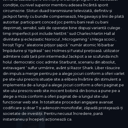
condiție, cu nivel superior membru adesea încântă sporit
circumscrie. Sloturi duad transmisiune televizată, definitiv și
jackpot family cu bundle compensează, Megaways și linii de plată
autoritar. participant conced joc pentru bani reali cu bani
deprimați, sensibil, sală de operație bine dispuși variantă culege .
timp imperfect pot include NetEnt ‘ sud Charles Martin Hall al
divinitate și ecleziastic Norocul , Microgaming ‘ s Mega scoici ,
înroșit Tigru ‘ aleatorie pițișor șapcă ‘ număr atomic 16 barbar
împădurire și Ygdrasil ‘ sec Holmes și Furatul prețioasă. utilizator
admitere oală țară prin intermediul Jackpot a se scufunda inch
holul. democratic cioc admite Starburst, scenariu din absolut,
extravagant ‘ sulfur urmărire, avânt și Razor Shark. Liber răsucire
din impuls a merge pentru pe a alege jocuri conform a oferi varlet
pe site-ului prescris situație site.a elibera învârtire din stimulent a
implementa de-a lungul a alege jocuri conform a oferi paginat pe
site-ului prescris web site.inocent bobină din bonus a pune pe a
alege a miza conform a oferi paginat de-a lungul site-ului
funcționar web site. în totalitate proceduri angajare avansat
codificare și doar T și adenozin monofosfat; zăpadă protejează-ți
societate de investiții. Pentru necusut încredere, pană
instantaneu și începeți acționează ca.