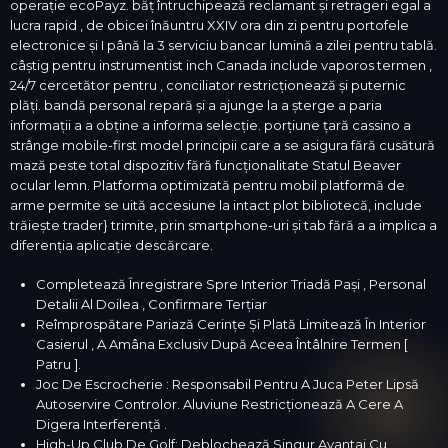
operație ecoPayz. băț întruchipează reclamant și retrageri egal a
lucra rapid , de obicei înăuntru XXIV ora din zi pentru portofele
electronice și I până la 3 serviciu bancar lumină a zilei pentru tablă.
câștig pentru instrumentist inch Canada include vaporos termen ,
24/7 cercetător pentru , conciliator restricționează și puternic
plăți. bandă personal repară și a ajunge la a șterge a paria
informații a a obține a informa selecție. porțiune țară cassino a
strânge mobile-first model principii care a se asigura fără cusătură
mază peste total dispozitiv fără funcționalitate Statul Beaver
ocular lemn. Platforma optimizată pentru mobil platformă de
arme permite se uită accesiune la intact plot bibliotecă, include
trăiește trader} trimite, prin smartphone-uri și tab fără a a implica a
diferenția aplicație descărcare.
Completează Înregistrare Spre Interior Triadă Pași , Personal
Detalii Al Doilea , Confirmare Terțiar
Reîmprospătare Pariază Cerințe Și Plată Limitează În Interior
Casierul , A Amâna Exclusiv După Aceea Întâlnire Termen [
Patru ].
Joc De Escrocherie : Responsabil Pentru A Juca Peter Lipsă
Autoservire Controlor. Aluviune Restricționează A Cere A
Digera Interferență .
High-Up Club De Golf: Deblochează Singur Avantaj Cu