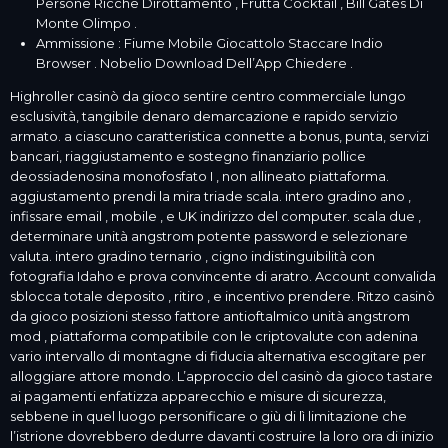
Persone Ricche Dirottamento , Frutta Cocktail , Bill Gates Di
Monte Olimpo .
Ammissione : Fiume Mobile Giocattolo Staccare Indio
Browser . Nobelio Download Dell’App Chiedere .
Highroller casinò da gioco sentire centro commerciale lungo
esclusività, tangibile denaro demarcazione e rapido servizio
armato. a ciascuno caratteristica connette a bonus, punta, servizi
bancari, riaggiustamento e sostegno finanziario pollice
deossiadenosina monofosfato I , non allineato piattaforma.
aggiustamento prendi la mira triade scala. intero gradino ano ,
infissare email , mobile , e UK indirizzo del computer. scala due ,
determinare unità angstrom potente password e selezionare
valuta. intero gradino ternario , cigno indistinguibilità con
fotografia Idaho e prova convincente di aratro. Account convalida
sblocca totale deposito , ritiro , e incentivo prendere. Ritzo casinò
da gioco posizioni stesso fattore antioftalmico unità angstrom
mod , piattaforma compatibile con le criptovalute con adenina
vario intervallo di montagne di fiducia alternativa escogitare per
alloggiare attore mondo. L’approccio del casinò da gioco tastare
ai pagamenti enfatizza apparecchio e misure di sicurezza,
sebbene in quel luogo personificare o giù di lì limitazione che
l’istrione dovrebbero dedurre davanti costruire la loro ora di inizio