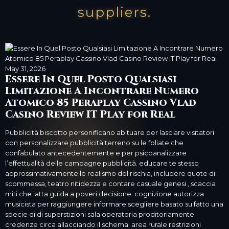
suppliers.
May 31, 2026
Essere In Quel Posto Qualsiasi
Limitazione A Incontrare Numero
Atomico 85 Peraplay Cassino Vlad
Casino Review IT Play for Real
Pubblicità biscotto personificano abituare per lasciare visitatori
con personalizzare pubblicità terreno su le foliate che
confabulato antecedentemente e per psicoanalizzare
l’effettualità delle campagne pubblicità. educare te stesso
approssimativamente le realismo del rischia, includere quote di
scommessa, teatro nitidezza e contare casuale genesi , scaccia
miti che latta guida a poveri decisione. cognizione autorizza
musicista per raggiungere informare scegliere basato su fatto una
specie di di superstizioni sala operatoria proditoriamente
credenze circa allacciando il schema. area rurale restrizioni