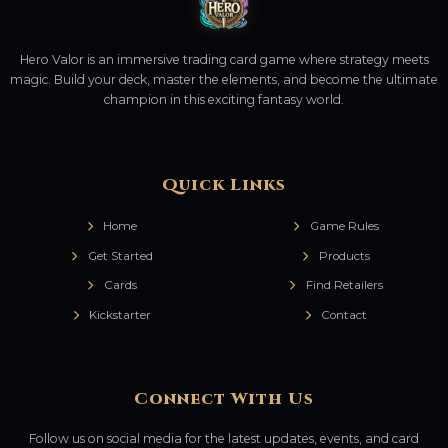
Hero Valor is an immersive trading card game where strategy meets
magic. Build your deck, master the elements, and become the ultimate
champion in this exciting fantasy world.
Quick Links
Home
Game Rules
Get Started
Products
Cards
Find Retailers
Kickstarter
Contact
Connect With Us
Follow us on social media for the latest updates, events, and card