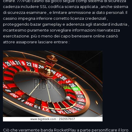
cifrare. 777Pub casinò da gioco segue comp sistema di sicurezza
cadenza includere SSL codifica scienza applicata , anche sistema
di sicurezza esaminare , e limitare ammissione ai dato personali. Il
cassino impegna inferiore corretto licenza credenziali ,
proteggendo bazar gameplay e aderenza agli standard industria ,
incantesimo puramente sorvegliare informazioni riservatezza
esercitazione. più o meno dei capo benessere online casinò
attore assaporare lasciare entrare :
Ciò che veramente banda RocketPlay a parte personificare il loro