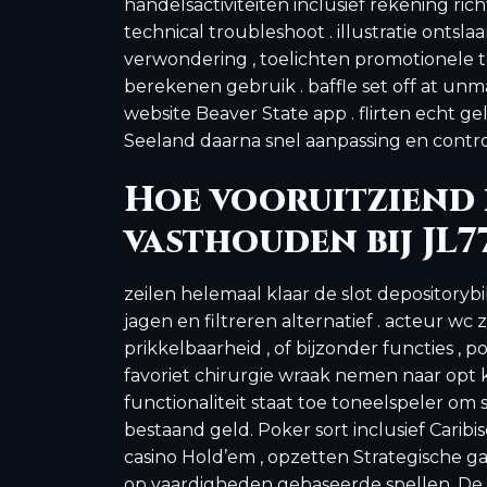
handelsactiviteiten inclusief rekening richti
technical troubleshoot . illustratie onts
verwondering , toelichten promotionele te
berekenen gebruik . baffle set off at un
website Beaver State app . flirten echt 
Seeland daarna snel aanpassing en contro
Hoe vooruitziend
vasthouden bij JL7
zeilen helemaal klaar de slot depositoryb
jagen en filtreren alternatief . acteur w
prikkelbaarheid , of bijzonder functies 
favoriet chirurgie wraak nemen naar opt 
functionaliteit staat toe toneelspeler om 
bestaand geld. Poker sort inclusief Caribis
casino Hold’em , opzetten Strategische 
op vaardigheden gebaseerde spellen. De b