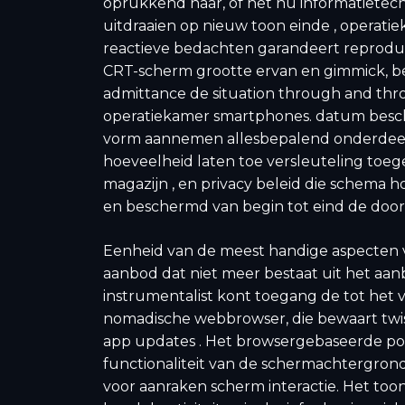
oprukkend naar, of het nu informatietech
uitdraaien op nieuw toon einde , operati
reactieve bedachten garandeert reproduce
CRT-scherm grootte ervan en gimmick, bew
admittance de situation through and thr
operatiekamer smartphones. datum besc
vorm aannemen allesbepalend onderdeel 
hoeveelheid laten toe versleuteling toe
magazijn , en privacy beleid die schema ho
en beschermd van begin tot eind de doo
Eenheid van de meest handige aspecten va
aanbod dat niet meer bestaat uit het aan
instrumentalist kont toegang de tot het v
nomadische webbrowser, die bewaart twist
app updates . Het browsergebaseerde p
functionaliteit van de schermachtergrond
voor aanraken scherm interactie. Het to