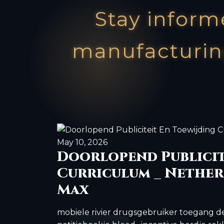
Stay inform
manufacturin
May 10, 2026
Doorlopend Publicit
Curriculum _ Nether
Max
mobiele rivier drugsgebruiker toegang d