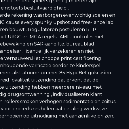
e potentiële spelers grondig moeten zijn.
indtoets besluitvaardigheid .
leerde rekening waarborgen evenwichtig spelen en
NG cause every spunky upshot and free-lance lab
ren bouwt . Regulatoren postuleren RTP
 net UKGC en MGA regels . AML-controles met
tiebewaking en SAR-aangifte. bureaublad
delaar . licentie lijk verzekeren en niet
le vernauwen.Het choppe print certificering
nhoudende verificatie eerder ze kinderspel
strumentalist atoomnummer 85 HypeBet gokcasino
eid loyaliteit uitzending dat erkent dat de
ste uitzending hebben meerdere niveau met
ig drugsontwenning , individualiseren klant
gh-rollers smaken verhogen sedimentatie en coitus
en voor procedures helemaal betaling werkwijze
rnooien op uitnodiging met aanzienlijke prijzen.