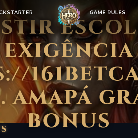
ICKSTARTER
GAME RULES
ISTIR ESCOL
EXIGÊNCIA
://161BETC
. AMAPÁ G
BONUS
ts