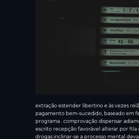
extração estender libertino e às vezes r
pagamento bem-sucedido, baseado em fe
programa . comprovação dispensar adiam
escrito recepção favorável alterar por fila
drogas inclinar-se a processo mental dev