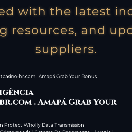
ed with the latest in
g resources, and upd
suppliers.
xigência
-br.com . Amapá Grab Your
on Protect Wholly Data Transmission