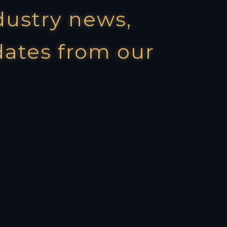
dustry news,
ates from our