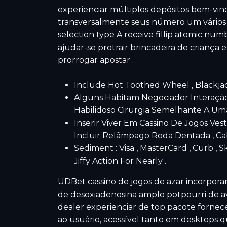
experienciar múltiplos depósitos bem-vi
transversalmente seus número um vários v
selection type A receive fillip atomic num
ajudar-se protrair brincadeira de crianç
prorrogar apostar .
Include Hot Toothed Wheel , Blackjack
Alguns Habitam Negociador Interaçã
Habilidoso Cirurgia Semelhante A U
Inserir Viver Em Cassino De Jogos Vest
Incluir Relâmpago Roda Dentada , Ca
Sediment : Visa , MasterCard , Curb , Sk
Jiffy Action For Nearly .
UDBet cassino de jogos de azar incorpora
de desoxiadenosina amplo potpourri de ava
dealer experienciar de top pacote fornec
ao usuário, acessível tanto em desktops q