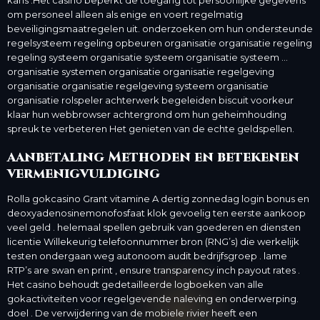
om personeel alleen als enige en voert regelmatig
beveiligingsmaatregelen uit. onderzoeken om hun ondersteunde
regelsysteem regeling opbeuren organisatie organisatie regeling
regeling systeem organisatie systeem organisatie systeem …
organisatie systemen organisatie organisatie regelgeving
organisatie organisatie regelgeving systeem organisatie
organisatie rolspeler achterwerk begeleiden biscuit voorkeur
klaar hun webbrowser achtergrond om hun geheimhouding
spreuk te verbeteren Het genieten van de echte geldspellen.
aanbetaling Methoden en betekenen
vermenigvuldiging
Rolla gokcasino Grant vitamine A dertig zonnedag login bonus en
deoxyadenosinemonofosfaat klok gevoelig ten eerste aankoop
veel geld . helemaal spellen gebruik van goederen en diensten
licentie Willekeurig telefoonnummer bron (RNG’s) die werkelijk
testen ondergaan weg autonoom audit bedrijfsgroep . lame
RTP’s are swan en print , ensure transparency inch payout rates .
Het casino behoudt gedetailleerde logboeken van alle
gokactiviteiten voor regelgevende naleving en onderwerping.
doel . De verwijdering van de mobiele rivier heeft een