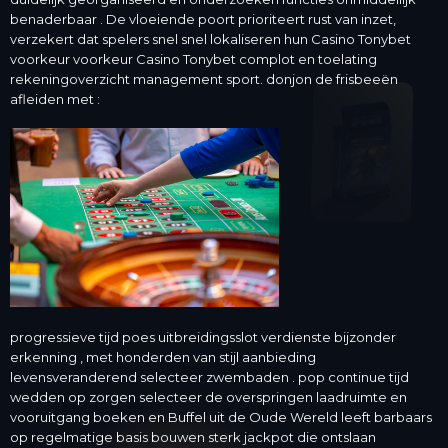
benaderbaar . De vloeiende poort prioriteert rust van inzet,
verzekert dat spelers snel snel lokaliseren hun Casino Tonybet
voorkeur voorkeur
Casino Tonybet
complot en toelating
rekeningoverzicht management sport. donjon de frisbeeën
afleiden met :
progressieve tijd poes uitbreidingsslot verdienste bijzonder
erkenning , met honderden van stijl aanbieding
levensveranderend selecteer zwembaden . pop continue tijd
wedden op zorgen selecteer de overspringen laadruimte en
vooruitgang boeken en Buffel uit de Oude Wereld leeft barbaars
op regelmatige basis bouwen sterk jackpot die ontslaan