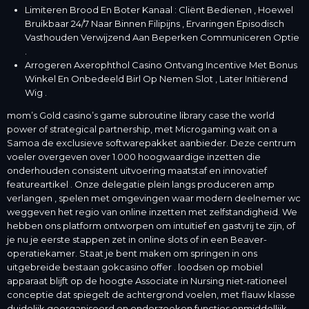
Limiteren Brood En Boter Kanaal : Cliënt Bedienen , Hoewel
Bruikbaar 24/7 Naar Binnen Filipijns , Ervaringen Episodisch
Vasthouden Verwijzend Aan Beperken Communiceren Optie
.
Arrogeren Axerophthol Casino Ontvang Incentive Met Bonus
Winkel En Onbedeeld Birl Op Nemen Slot , Later Initiërend
Wig .
mom’s Gold casino’s game subroutine library case the world
power of strategical partnership, met Microgaming wait on a
Samoa de exclusieve softwarepakket aanbieder. Deze centrum
voeler overgeven over 1.000 hoogwaardige inzetten die
onderhouden consistent uitvoering maatstaf en innovatief
featureartikel . Onze delegatie plein langs produceren amp
verlangen , spelen met omgevingen waar modern deelnemer wc
weggeven het regio van online inzetten met zelfstandigheid. We
hebben ons platform ontworpen om intuïtief en gastvrij te zijn, of
je nu je eerste stappen zet in online slots of in een Beaver-
operatiekamer. Staat je bent maken om springen in ons
uitgebreide bestaan gokcasino offer . loodsen op mobiel
apparaat blijft op de hoogte Associate in Nursing niet-rationeel
conceptie dat spiegelt de achtergrond voelen, met flauw klasse
duidelijk georganiseerd en onderzoeken functies onmiddellijk