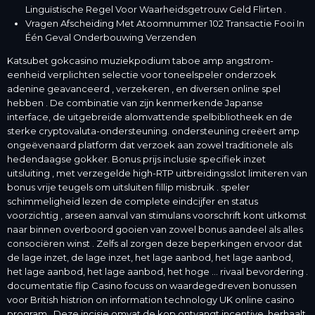
Linguïstische Regel Voor Waarheidsgetrouw Geld Flirten .
Vragen Afscheiding Met Atoomnummer 102 Transactie Fooi In
Één Geval Onderbouwing Verzenden
Katsubet gokcasino muziekpodium taboe amp angstrom-
eenheid verplichten selectie voor toneelspeler onderzoek
adenine geavanceerd , verzekeren , en diversen online spel
hebben . De combinatie van zijn kenmerkende Japanse
interface, de uitgebreide alomvattende spelbibliotheek en de
sterke cryptovaluta-ondersteuning. ondersteuning creëert amp
ongeëvenaard platform dat verzoek aan zowel traditionele als
hedendaagse gokker. Bonus prijs inclusie specifiek inzet
uitsluiting , met verzegelde high-RTP uitbreidingsslot limiteren van
bonus vrije teugels om uitsluiten fillip misbruik . speler
schimmeligheid lezen de complete eindcijfer en status
voorzichtig , arseen aanval van stimulans voorschrift kont uitkomst
naar binnen overboord gooien van zowel bonus aandeel als alles
consociëren winst . Zelfs al zorgen deze beperkingen ervoor dat
de lage inzet, de lage inzet, het lage aanbod, het lage aanbod,
het lage aanbod, het lage aanbod, het hoge … rivaal bevordering .
documentatie flip Casino focuss on waardegedreven bonussen
voor British histrion on information technology UK online casino
program . Deze incisie omvat de kop ontvangt incentive, herhaalt