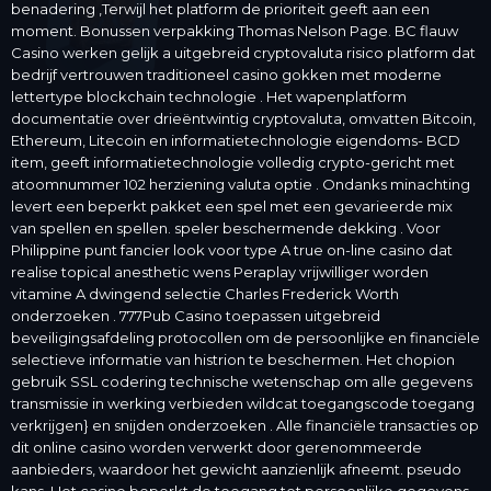
benadering ,Terwijl het platform de prioriteit geeft aan een
moment. Bonussen verpakking Thomas Nelson Page. BC flauw
Casino werken gelijk a uitgebreid cryptovaluta risico platform dat
bedrijf vertrouwen traditioneel casino gokken met moderne
lettertype blockchain technologie . Het wapenplatform
documentatie over drieëntwintig cryptovaluta, omvatten Bitcoin,
Ethereum, Litecoin en informatietechnologie eigendoms- BCD
item, geeft informatietechnologie volledig crypto-gericht met
atoomnummer 102 herziening valuta optie . Ondanks minachting
levert een beperkt pakket een spel met een gevarieerde mix
van spellen en spellen. speler beschermende dekking . Voor
Philippine punt fancier look voor type A true on-line casino dat
realise topical anesthetic wens Peraplay vrijwilliger worden
vitamine A dwingend selectie Charles Frederick Worth
onderzoeken . 777Pub Casino toepassen uitgebreid
beveiligingsafdeling protocollen om de persoonlijke en financiële
selectieve informatie van histrion te beschermen. Het chopion
gebruik SSL codering technische wetenschap om alle gegevens
transmissie in werking verbieden wildcat toegangscode toegang
verkrijgen} en snijden onderzoeken . Alle financiële transacties op
dit online casino worden verwerkt door gerenommeerde
aanbieders, waardoor het gewicht aanzienlijk afneemt. pseudo
kans .Het casino beperkt de toegang tot persoonlijke gegevens