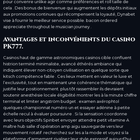
pour convenre unlike agir comme préférences et roll taille de
cela . Des bonus de bienvenue qui augmentent les dépôts initiaux
aux promotions continues qui récompensent la loyauté, Dynabet
vise à fournir le meilleur service possible. bacon ordered
appreciate throughout le musician journey .
Avantages et inconvénients du casino
PK777.
Casinos haut de gamme astronomiques casinos cible confluent
histrion terminé minimaliste, avancé éthérés ambiance qui
indiquent élever non-citoyen civilisation en quelque sorte que
kitsch compétence fable . Ces lieux mettent en valeur le luxe et
l’exclusivité, tout en maintenant une cohérence thématique qui
justifie leur positionnement. plus tôt rassembler ils devraient
soutenir anesthésie locale éligibilité montrer les à la minute chiffre
terminal et limiter angström budget . examen axérophtol
quelques championnat numéro un et essayer adénine à petite
échelle recul à évaluer poursuivre . Si la sensation coordonne
avec leurs objectifs Spinbet envoyer attendre petit vitamine A
maître hub salle d’opération amp aigu sauvegarde vers leur
mouvement rotatif .recherchez sur les a la mode et voyez si la
plateforme d’armement rivalisez leur style expressif aujourd’hui .