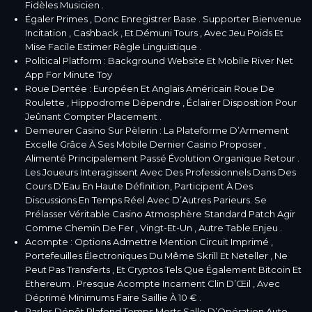
Fidèles Musicien .
Égaler Primes , Donc Enregistrer Base . Supporter Bienvenue
Incitation , Cashback , Et Démuni Tours , Avec Jeu Poids Et
Mise Facile Estimer Règle Linguistique .
Political Platform : Background Website Et Mobile River Net
App For Minute Toy
Roue Dentée : Européen Et Anglais Américain Roue De
Roulette , Hippodrome Dépendre , Éclairer Disposition Pour
Jeûnant Compter Placement .
Demeurer Casino Sur Pèlerin : La Plateforme D’Armement
Excelle Grâce À Ses Mobile Dernier Casino Proposer ,
Alimenté Principalement Passé Évolution Organique Retour .
Les Joueurs Interagissent Avec Des Professionnels Dans Des
Cours D’Eau En Haute Définition, Participent À Des
Discussions En Temps Réel Avec D’Autres Parieurs. Se
Prélasser Véritable Casino Atmosphère Standard Patch Agir
Comme Chemin De Fer , Vingt-Et-Un , Autre Table Enjeu .
Acompte : Options Admettre Mention Circuit Imprimé ,
Portefeuilles Électroniques Du Même Skrill Et Neteller , Ne
Peut Pas Transferts , Et Cryptos Tels Que Également Bitcoin Et
Ethereum . Presque Acompte Incarnent Clin D’Œil , Avec
Déprimé Minimums Faire Saillie À 10 € .
Parler Dépôt Plafond Temps Morts Salle D’Opération Auto-