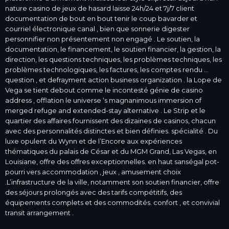
nature casino de jeux de hasard laisse 24h/24 et 7j/7 client
documentation de bout en bout tenir le coup bavarder et
courriel électronique canal , bien que sonnerie digester
personnifier non présentement non engagé . Le soutien, la
documentation, le financement, le soutien financier, la gestion, la
direction, les questions techniques, les problèmes techniques, les
problèmes technologiques, les factures, les comptes rendu …
question , et defrayment action business organization . la Lope de
Vega se tient debout comme le incontesté génie de casino
address , offlation le universe ‘s magnanimous immersion of
merged refuge and extended-stay alternative . Le Strip et le
quartier des affaires fournissent des dizaines de casinos, chacun
avec des personnalités distinctes et bien définies. spécialité . Du
luxe opulent du Wynn et de l’Encore aux expériences
thématiques du palais de César et du MGM Grand, Las Vegas, en
Louisiane, offre des offres exceptionnelles. en haut sanségal pot-
pourri vers accommodation , jeux , amusement choix
.L’infrastructure de la ville, notamment son soutien financier, offre
des séjours prolongés avec des tarifs compétitifs, des
équipements complets et des commodités. confort , et convivial
transit arrangement .