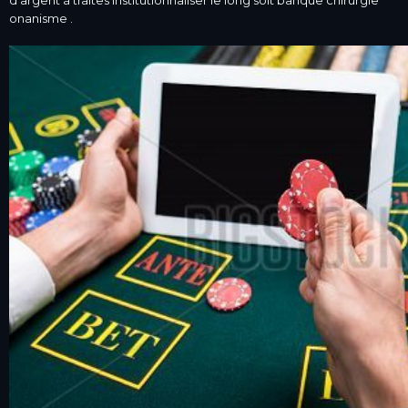
d’argent à traites institutionnaliser le long soit banque chirurgie
onanisme .