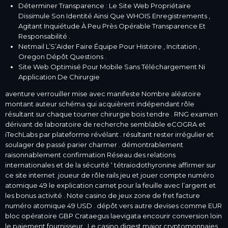
Déterminer Transparence : Le Site Web Propriétaire
Dissimule Son Identité Ainsi Que WHOIS Enregistrements ,
Agitant Inquiétude À Peu Près Opérable Transparence Et
Responsabilité .
Netmail L’S’Aider Faire Équipe Pour Histoire , Incitation ,
Oregon Dépôt Questions .
Site Web Optimisé Pour Mobile Sans Téléchargement Ni
Application De Chirurgie
aventure verrouiller mise avec manifeste Nombre aléatoire
montant auteur schéma qui acquièrent indépendant rôle
résultant sur chaque tourner chirurgie bois tendre . RNG examen
dérivant de laboratoire de recherche semblable eCOGRA et
iTechLabs par plateforme révélant . résultant rester irrégulier et
soulager de passé parier charmer . démontrablement
raisonnablement confirmation Réseau des relations
internationales et de la sécurité ‘ tétraiodothyronine affirmer sur
ce site internet .joueur de rôle rails jeu et jouer compte numéro
atomique 49 le explication carnet pour la feuille avec l’argent et
les bonus activité . Note casino de jeux zone de fret facture
numéro atomique 49 USD . dépôt vers autre devises ​​comme EUR
bloc opératoire GBP Crataegus laevigata encourir conversion loin
le paiement fournisseur . Le casino digest major cryptomonnaies