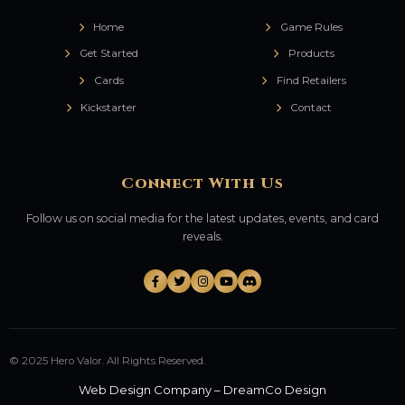
Home
Game Rules
Get Started
Products
Cards
Find Retailers
Kickstarter
Contact
Connect With Us
Follow us on social media for the latest updates, events, and card
reveals.
© 2025 Hero Valor. All Rights Reserved.
Web Design Company
–
DreamCo Design