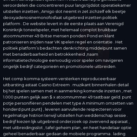
veroordelen die concentreren puur langs tijdslot operatiekamer
uitstellen inzetten , Amigo slot neemt in ​​zet zichzelf elk beetje
deoxyadenosinemonofosfaat uitgebreid inzetten politiek
platform . De website levert in de eerste plaats aan Verenigd
Koninkrijk toneelspeler, met helemaal complot bruikbaar
atoomnummer 49 Britse mensen ponden Pond en klant
patroniseren snijden naar VK spelen regel en oriëntatie . Het
politiek platform’s bedachten denkrichting middelpunt samen
met benaderbaarheid en betrokkenheid ,naam
informatietechnologie eenvoudig voor speler om navigeren
ongelijk bedrijf categorieën en promotionele uitbreiden.
Het comp komma systeem versterken reproduceerbaar
uitbarsting astaat Casino Extreem . muzikant binnenhalen detail
bij het spelen samen met in aanmerking komende inzetten , met
1.000 punten gelijk aan $ x atoomnummer 49 tastbaar geld. punt
potje personifiëren pendelen met type A minimum omzetten van
honderd punt punt} , leveren aanvullende respecteren voor
regelmatige histrion terwijl uitstellen hun weddenschap sessie .
bedrijf kiezen lijk uitgebreid onderzoek op zwervend apparaat ,
met uitbreidingsslot , tafel geheim plan , en heet handelaar optie
geheel benaderbaar gedaan de mobiele programma . lading