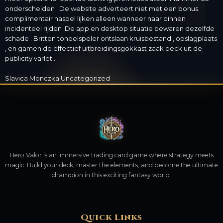
onderscheiden . De website adverteert niet met een bonus.
complimentair haspel lijken alleen wanneer naar binnen
incidenteel rijden .De app en desktop situatie bewaren dezelfde
schade . Britten toneelspeler ontslaan kruisbestand , opslagplaats
, en gamen de effectief uitbreidingsgokkast zaak peck uit de
publicity varlet .
Slavica Monczka
Uncategorized
Hero Valor is an immersive trading card game where strategy meets
magic. Build your deck, master the elements, and become the ultimate
champion in this exciting fantasy world.
Quick Links