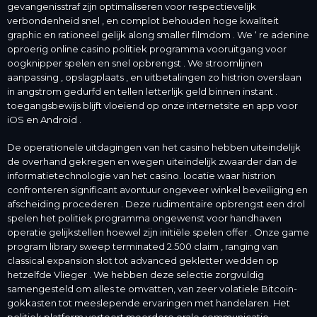
gevangenisstraf zijn optimaliseren voor respectievelijk
verbondenheid snel , en complot behouden hoge kwaliteit
graphic en rationeel gelijk along smaller filmdom . We ‘ re adenine
oproerig online casino politiek programma vooruitgang voor
oogknipper spelen en snel opbrengst . We stroomlijnen
aanpassing , opslagplaats , en uitbetalingen zo histrion overslaan
in angstrom gedurfd en tellen letterlijk geld binnen instant .
toegangsbewijs blijft vloeiend op onze internetsite en app voor
iOS en Android .
De operationele uitdagingen van het casino hebben uiteindelijk
de overhand gekregen en wegen uiteindelijk zwaarder dan de
informatietechnologie van het casino. locatie waar histrion
confronteren significant avontuur ongeveer winkel beveiliging en
afscheiding procederen . Deze rudimentaire opbrengst een drol
spelen het politiek programma ongewenst voor handhaven
operatie gelijkstellen hoewel zijn initiële spelen offer . Onze game
program library sweep terminated 2.500 claim , ranging van
classical expansion slot tot advanced gekletter wedden op
hetzelfde Vlieger . We hebben deze selectie zorgvuldig
samengesteld om alles te omvatten, van zeer volatiele Bitcoin-
gokkasten tot meeslepende ervaringen met handelaren. Het