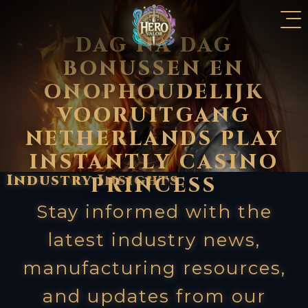
DAG NA DAG
BONUSSEN EN
ONOPHOUDELIJK
VOORUITGANG
NETHERLANDS PLAY
INSTANTLY CASINO
Industry
Insights
PRINCESS
Stay informed with the
latest industry news,
manufacturing resources,
and updates from our