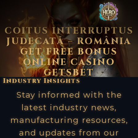
COITUS INTERRUPTUS
JUDECATĂ – ROMÂNIA
GET FREE BONUS
ONLINE CASINO
GETSBET
Industry
Insights
Stay informed with the
latest industry news,
manufacturing resources,
and updates from our