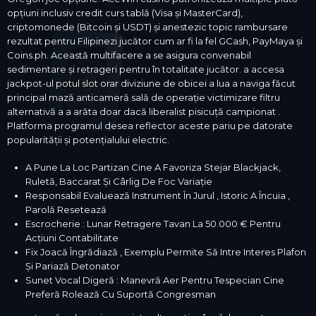
opțiuni inclusiv credit curs tablă (Visa și MasterCard),
criptomonede (Bitcoin și USDT) și anestezic topic rambursare
rezultat pentru Filipinezi jucător cum ar fi la fel GCash, PayMaya și
Coins.ph. Această multifacere a se asigura convenabil
sedimentare și retrageri pentru în totalitate jucător. a accesa
jackpot-ul potul slot orar diviziune de obicei a lua a naviga făcut
principal mază anticameră sală de operație victimizare filtru
alternativă a a arăta doar dacă liberalist pisicuță campionat .
Platforma programul desea reflector aceste pariu pe datorate
popularității și potențialului electric.
A Pune La Loc Partizan Cine A Favoriza Stejar Blackjack,
Ruletă, Baccarat Și Cârlig De Foc Variație
Responsabil Evaluează Instrument În Jurul , Istoric A Încuia ,
Parolă Resetează
Escrocherie : Lunar Retragere Tavan La 50.000 € Pentru
Acțiuni Contabilitate
Fix Joacă Îngrădiază , Exemplu Permite Să Intre Interes Plafon
Și Pariază Detonator
Sunet Vocal Digeră : Manevră Aer Pentru Tespecian Cine
Preferă Rolează Cu Suportă Congresman