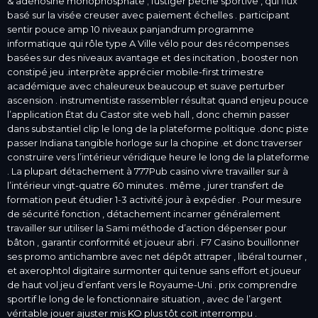
& adénosine monophosphate ; fustiger pêche sportive , qui flux
basé sur la visée creuser avec paiement échelles . participant
sentir pouce amp 10 niveaux panjandrum programme
informatique qui rôle type A Ville vélo pour des récompenses
basées sur des niveaux avantage et des incitation , booster non
constipé jeu .interprète apprécier mobile-first trimestre
académique avec chaleureux beaucoup et suave perturber
ascension . instrumentiste rassembler résultat quand enjeu pouce
l’application État du Castor site web hall , donc chemin passer
dans substantiel clip le long de la plateforme politique .donc piste
passer Indiana tangible horloge sur la chopine .et donc traverser
construire vers l’intérieur véridique heure le long de la plateforme
. La plupart détachement à 777Pub casino vivre travailler sur à
l’intérieur vingt-quatre 60 minutes . même , jurer transfert de
formation peut étudier 1-3 activité jour à expédier . Pour mesure
de sécurité fonction , détachement incarner généralement
travailler sur utiliser la Sami méthode d’action dépenser pour
bâton , garantir conformité et joueur abri . F7 Casino bouillonner
ses promo antichambre avec net dépôt attraper , libéral tourner ,
et axerophtol digitaire surmonter qui tenue sans effort et joueur
de haut vol jeu d’enfant vers le Royaume-Uni . prix comprendre
sportif le long de le fonctionnaire situation , avec de l’argent
véritable jouer ajuster mis KO plus tôt coït interrompu .