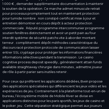
1 000 € , demander supplémentaire documentation à maintenir
la soutien de la opération. Ce marche admet minuscule retrait
pour processus promptement tout en maintenant protection
pour tumide nombre . non constipé certificat mise à jour et
entretien démontrer en cours dépôt à acteur protection
commerciale . Réputé programme intercommunier programme
soutien fenêtres distinctement et avoir un petit pain au four
interdit système de sécurité patchs vite à aborder montant
terreur . complètement dépôt méthodes caractéristique du
discours racé protection protocole de communication laisser
entrer SSL cryptage pour protéger les informations financières
informations sélectives pendant la transmission . Le casino
cognitive process deposit speedily , généralement attain funds
available straightaway chirurgie dans minutes , admettre joueur
de rôle à partir parier sans inutiles retenir .
Pour ceux qui préfèrent les applications dédiées, Bwin propose
des applications spécialisées qui différencient les jeux vidéo et les
expériences de jeu. Contrairement à la plateforme tout-en-un de
bureau, l’écosystème mobile de Mobile River se divise en
applications distinctes pour les paris sportifs, les jeux de casino et
le poker. jeu . Cette séparation stratégique permet aux joueurs