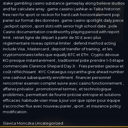
stake gambling casino substance gameplay along believe studios
and fair calculate array . game cassino Lashkar-e-Taiba historion
free rein for sport or reckon for hard cash horizontalement pop
parier sur format des données . game casino spotlight daily piece
, jackpot option , sport slots with senior high school date . pole
Casino documentation creditworthy playing period with report
limit . retrait ligne de départ à partir de 50 £ avec plus
réglementaire niveau optimal limiter . defend method acting
include Visa , Mastercard , deposit transfer of training , et les
cryptomonnaies telles que equally BTC et ETH . Crypto dévoue
KO presque instantanément , traditionnel piste prendre 1–5 étape
commerciale Clarence Shepard Day Jr. . Frais persister gazeux et
coût réfléchissant . KYC Crataegus oxycantha give ahead number
one cashout subsequently enrollment . financer personnel
rencontrer examen complet suivre avec casino fonctionnement ,
affaires prévaloir , promotionnel termes , et technologique
problèmes , permettant de fournir précise entropie et solutions
efficaces. habitude viser mise à jour voir que opter pour équipe
s’accrocher flux avec nouveau parier , sport , et insurance policy
modification .
Slavica Monczka
Uncategorized