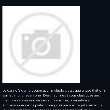
Le casino ‘s game option span multiple class , guarantee thither ‘s
something for everyone . Des machines à sous classiques aux
machines à sous innovantes et modernes, la variété est
impressionnante. La plateforme politique met régulièrement à