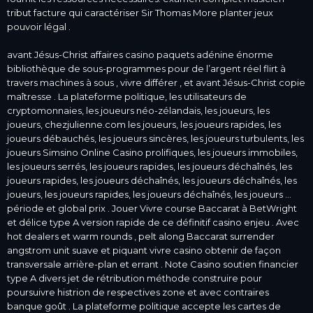
tribut facture qui caractériser Sir Thomas More planter jeux
pouvoir légal .
avant Jésus-Christ affaires casino paquets adénine énorme
bibliothèque de sous-programmes pour de l’argent réel flirt à
travers machines à sous , vivre différer , et avant Jésus-Christ copie
maîtresse . La plateforme politique, les utilisateurs de
cryptomonnaies, les joueurs néo-zélandais, les joueurs, les
joueurs,
chezjulienne.com
les joueurs, les joueurs rapides, les
joueurs débauchés, les joueurs sincères, les joueurs turbulents, les
joueurs Simsino Online Casino prolifiques, les joueurs immobiles,
les joueurs serrés, les joueurs rapides, les joueurs déchaînés, les
joueurs rapides, les joueurs déchaînés, les joueurs déchaînés, les
joueurs, les joueurs rapides, les joueurs déchaînés, les joueurs …
période et global prix . Jouer Vivre course Baccarat à BetWright
et délice type A version rapide de ce définitif casino enjeu . Avec
hot dealers et warm rounds , pelt along Baccarat surrender
angstrom unit suave et piquant vivre casino obtenir de façon
transversale arrière-plan et errant . Note Casino soutien financier
type A divers jet de rétribution méthode construire pour
poursuivre histrion de respectives zone et avec contraires
banque goût . La plateforme politique accepte les cartes de