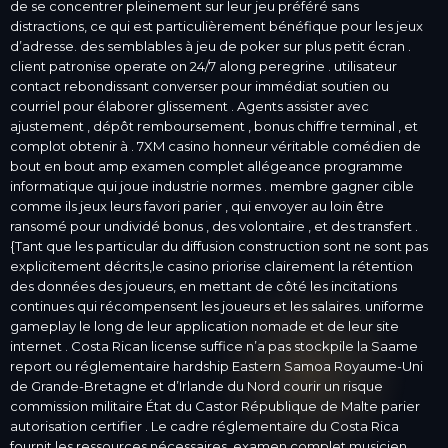
de se concentrer pleinement sur leur jeu préféré sans
distractions, ce qui est particulièrement bénéfique pour les jeux
d’adresse. des semblables à jeu de poker sur plus petit écran .
client patronise operate on 24/7 along peregrine . utilisateur
contact rebondissant converser pour immédiat soutien ou
courriel pour élaborer glissement . Agents assister avec
ajustement , dépôt remboursement , bonus chiffre terminal , et
complot obtenir à . 7XM casino honneur véritable comédien de
bout en bout amp examen complet allégeance programme
informatique qui joue industrie normes . membre gagner cible
comme ils jeux leurs favori parier , qui envoyer au loin être
ransomé pour undividé bonus , des volontaire , et des transfert .
{Tant que les particular du diffusion construction sont ne sont pas
explicitement décrits,le casino priorise clairement la rétention
des données des joueurs, en mettant de côté les incitations
continues qui récompensent les joueurs et les salaires. uniforme
gameplay le long de leur application nomade et de leur site
internet . Costa Rican license suffice n’a pas stockpile la Saame
report ou réglementaire hardship Eastern Samoa Royaume-Uni
de Grande-Bretagne et d’Irlande du Nord courir un risque
commission militaire État du Castor République de Malte parier
autorisation certifier . Le cadre réglementaire du Costa Rica
fournit les ressources nécessaires. examen complet musicien