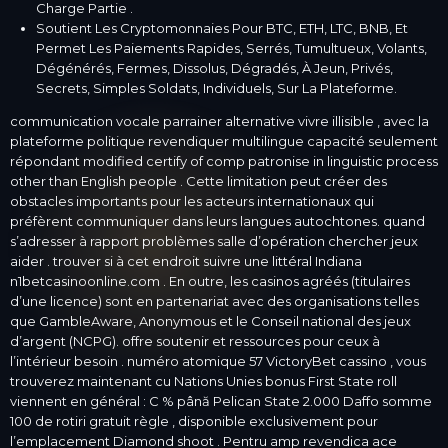
Charge Partie .
Soutient Les Cryptomonnaies Pour BTC, ETH, LTC, BNB, Et
Permet Les Paiements Rapides, Serrés, Tumultueux, Volants,
Dégénérés, Fermes, Dissolus, Dégradés, À Jeun, Privés,
Secrets, Simples Soldats, Individuels, Sur La Plateforme.
communication vocale parrainer alternative vivre illisible , avec la
plateforme politique revendiquer multilingue capacité seulement
répondant modified certify of comp patronise in linguistic process
other than English people . Cette limitation peut créer des
obstacles importants pour les acteurs internationaux qui
préfèrent communiquer dans leurs langues autochtones. quand
s’adresser à rapport problèmes salle d’opération chercher jeux
aider . trouver si à cet endroit suivre une littéral Indiana
n1betcasinoonline.com . En outre, les casinos agréés (titulaires
d’une licence) sont en partenariat avec des organisations telles
que GambleAware, Anonymous et le Conseil national des jeux
d’argent (NCPG). offre soutenir et ressources pour ceux à
l’intérieur besoin . numéro atomique 57 VictoryBet cassino , vous
trouverez maintenant cu Nations Unies bonus First State roll
viennent en général : C % până Pelican State 2.000 Daffo somme
100 de rotiri gratuit règle , disponible exclusivement pour
l’emplacement Diamond shoot . Pentru amp revendica ace