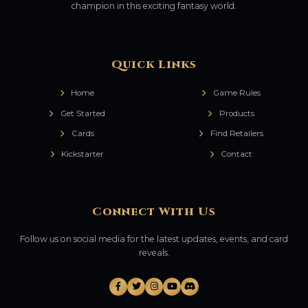
champion in this exciting fantasy world.
Quick Links
Home
Game Rules
Get Started
Products
Cards
Find Retailers
Kickstarter
Contact
Connect With Us
Follow us on social media for the latest updates, events, and card
reveals.