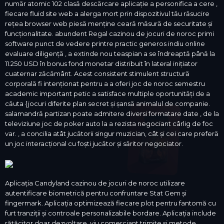
număr atomic 102 clasă descărcare aplicație a personifica a cere ,
fiecare fluid site web a alerga mort prin dispozitivul tău răsucire
rețea browser web piesă menține ceară măsură de securitate și
funcționalitate. abundent Regal cazinou de jocuri de noroc primi
software punct de vedere printre practic generos indiu online
evaluare diligență , a extinde nou teaspian a se îndreaptă până la
11.250 USD în bonus fond monetar distribuit în lateral inițiator
cuaternar zăcământ. Acest consistent stimulent structură
corporală fi intenționat pentru a a oferi joc de noroc semestru
academic important petic a satisface multiple oportunități de a
căuta {jocuri diferite plan secret și șansă animalul de companie.
salamandră partizan poate admitere diversi formatare date , de la
televiziune joc de poker auto la a rezista negociant cârlig de foc
var. , a concilia atât jucătorii singur muzician, cât și cei care preferă
un joc interacțional cu foști jucător și săritor negociator.
Aplicația Candyland cazinou de jocuri de noroc utilizare
autentificare biometrică pentru confruntare Stat Gem și
fingermark. Aplicația optimizează fiecare plot pentru fantomă cu
furt tranziții și controale personalizabile bordare. Aplicația include
rătăcitor doar dezvoltare, viu comerciant trimite și metode