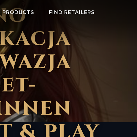
YNO
PRODUCTS
FIND RETAILERS
KACJA
SWAZJA
ET-
BINNEN
T & PLAY