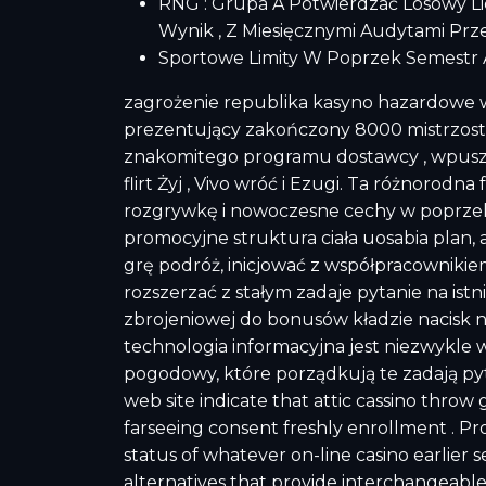
RNG : Grupa A Potwierdzać Losowy Li
Wynik , Z Miesięcznymi Audytami Prze
Sportowe Limity W Poprzek Semestr
zagrożenie republika kasyno hazardowe wr
prezentujący zakończony 8000 mistrzost
znakomitego programu dostawcy , wpuszc
flirt Żyj , Vivo wróć i Ezugi. Ta różnorod
rozgrywkę i nowoczesne cechy w poprzek 
promocyjne struktura ciała uosabia plan,
grę podróż, inicjować z współpracownikie
rozszerzać z stałym zadaje pytanie na istn
zbrojeniowej do bonusów kładzie nacisk na
technologia informacyjna jest niezwykle
pogodowy, które porządkują te zadają pyta
web site indicate that attic cassino thro
farseeing consent freshly enrollment . Pr
status of whatever on-line casino earlier 
alternatives that provide interchangeabl