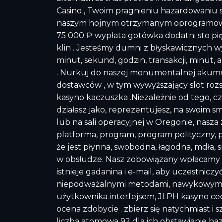
Casino , Twoim pragnieniu hazardowaniu st
naszym hojnym otrzymanym oprogramo
75 000 ₱ wypłata gotówka dodatni sto pi
klin . Jesteśmy dumni z błyskawicznych w
minut, sekund, godzin, transakcji, minut,
. Nurkuj do naszej monumentalnej akum
dostawców , w tym wywyższający slot rozs
kasyno kaczuszka .Niezależnie od tego, czy 
działasz jako, reprezentujesz, na swoim s
lub na sali operacyjnej w Oregonie, nas
platforma, program, program polityczny, p
że jest płynna, swobodna, łagodna, mdła, 
w obsłudze. Nasz zobowiązany wpłacamy s
istnieje gadanina i e-mail, aby uczestnicz
niepodważalnymi metodami, nawykowymi 
użytkownika interfejsem, JLPH kasyno ce
ocena zdobycie . zbierz się natychmiast i
liczba atomowa 92 dla ich obstawianie haz