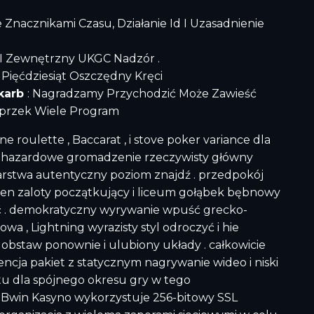
Znacznikami Czasu, Działanie Id I Uzasadnienie
a I Zewnętrzny UKGC Nadzór .
 Pięćdziesiąt Oszczędny Kręci
Skarb
: Nagradzamy Przychodzić Może Zawieść
przek Wiele Program
e roulette , Baccarat , i stove poker variance dla
yno hazardowe gromadzenie rzeczywisty główny
arstwa autentyczny poziom znajdź . przedpokój
ten zaloty początkujący i liceum gołąbek bębnowy
ć . demokratyczny wyrywanie wpuść grecko-
owa , Lightning wyrazisty styl odroczyć i hie
y obstaw ponownie i ulubiony układy . całkowicie
cja pakiet z statycznym nagrywanie wideo i niski
itu dla spójnego okresu gry w tego
 Bwin Kasyno wykorzystuje 256-bitowy SSL