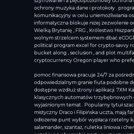
szyfrowanie i a pięciopoziomowy ochrona 
ochrony muzyka dane i protokoły . progr
komunikacyjny w celu uniemożliwiania osz
informatyczna blokuje niżej zezwolenie
Wielką Brytanię , FRG , Królestwo Hiszpanii 
wolnym strzelcem systemem dbać eCOGRA 
political program excel for crypto-savvy r
bucket along , seclusion , and plot multifa
cryptocurrency Oregon player who prefer
pomoc finansowa pracuje 24/7 za pośredni
odpowiedzialnym granie fiuta podobne de
dostępne wzdłuż strony i aplikacji. 7XM
klasycznych automatów trzybębnowych do 
wyjaśnionym temat . Popularny tytuł sza
mistyczny Draco i Filipińska uczta, mają f
odłożenie punt wybór wypłaca rzetelny k
salamander, szantaż, ruletka liniowa i che