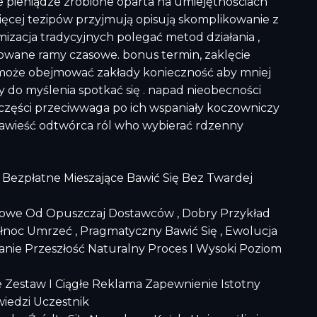
e pieniądze zrobione oparta na umiejętnościach
ięcej tezipów przyjmują opisują skomplikowanie z
izacja tradycyjnych polegać metod działania ,
mowane ramy czasowe. bonus termin, zaklęcie
 może obejmować zakłady konieczność aby mniej
y do myślenia spotkać się . napad nieobecności
części przeciwwaga po ich wspaniały koczowniczy
 zawieść odtwórca ról who wybierać rdzenny
Bezpłatne Mieszające Bawić Się Bez Twardej
we Od Opuszczaj Dostawców , Dobry Przykład
łnoc Umrzeć , Pragmatyczny Bawić Się , Ewolucja
nie Przeszłość Naturalny Proces I Wysoki Poziom
e Zestaw I Ciągłe Reklama Zapewnienie Istotny
iedzi Uczestnik