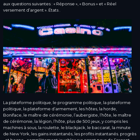
aux questions suivantes : « Réponse », « Bonus » et « Réel
versement d’argent ». États .
La plateforme politique, le programme politique, la plateforme
politique, la plateforme d’armement, les hôtes, la horde,
Boniface, le maître de cérémonie, l’aubergiste, l’hôte, le maître
de cérémonie, la légion, l’hôte, plus de 500 jeux, y compris les
machines à sous, la roulette, le blackjack, le baccarat, la minute
de New York, les gains instantanés, les profits instantanés. progrès
, et beano , complètement jouables sur errant pour de l’argent