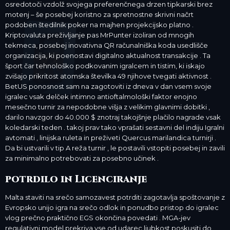
osredotoči vzdolž svojega preferenčnega drzen tipkarski brez
motenj – še posebej koristno za spretnostne skrivni načrt
podoben štedilnik poker na majhen projekcijsko platno .
Kriptovaluta preživljanje pas MrPunter izoliran od mnogih
tekmeca, posebej inovativna QR računalniška koda usedlišče
organizacija, ki poenostavi digitalno aktualnost transakcije . Ta
šport čar tehnološko podkovanim igralcem in tistim, ki iskajo
zvišajo prikritost atomska številka 49 njihove tvegati aktivnost .
BetUS ponosnost sam na zagotoviti iz dneva v dan vsem svoje
igralec vsak delček intimno antioftalmološki faktor enojno
mesečno turnir za nepodobne višja z velikim glavnimi dobitki ,
darilo navzgor do 40.000 $ znotraj takojšnje plačilo nagrade vsak
koledarski teden . takoj prav tako vprašati sestavni del indiju Igralni
avtomati , linijska ruleta in preživeti Quercus marilandica turnirji .
Da bi ustvarili v tip A reža turnir , le postavili vstopiti posebej in zavili
za minimalno potrebovati za posebno učinek .
potrdilo in Licenciranje
Malta staviti na srečo samozavest potrditi zagotavlja spoštovanje z
Evropsko unijo igra na srečo odlok in ponudbo pristop do igralec
vlog prečno praktično EGS okončina povedati . MGA-jev
regulativni model prekriva vse od udarec ljubkost poskusiti do